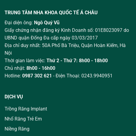
TRUNG TÂM NHA KHOA QUỐC TẾ Á CHÂU
Đại diện ông:
Ngô Quý Vũ
Giấy chứng nhận đăng ký Kinh Doanh số: 01E8023097 do
UBND quận Đống Đa cấp ngày 03/03/2017
Địa chỉ duy nhất: 50A Phố Bà Triệu,
Quận Hoàn Kiếm, Hà
Nội
Thời gian làm việc:
Thứ 2 - Thứ 7: 8h00 - 18h00
Chủ nhật:
8h00 - 16h00
Hotline:
0987 302 621
- Điện Thoại: 0243.9940951
DỊCH VỤ
Trồng Răng Implant
Nhổ Răng Trẻ Em
Niềng Răng