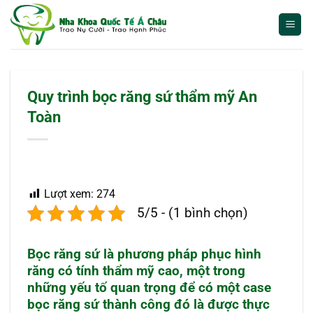
Bỏ
qua
nội
dung
Quy trình bọc răng sứ thẩm mỹ An
Toàn
Lượt xem:
274
5/5 - (1 bình chọn)
Bọc răng sứ là phương pháp phục hình
răng có tính thẩm mỹ cao, một trong
những yếu tố quan trọng để có một case
bọc răng sứ thành công đó là được thực