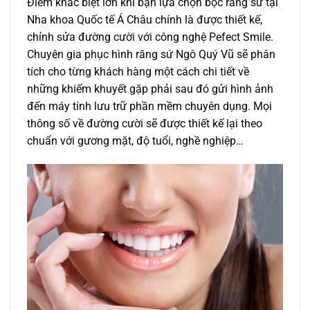
Điểm khác biệt lớn khi bạn lựa chọn bọc răng sứ tại
Nha khoa Quốc tế Á Châu chính là được thiết kế,
chỉnh sửa đường cười với công nghệ Pefect Smile.
Chuyên gia phục hình răng sứ Ngô Quý Vũ sẽ phân
tích cho từng khách hàng một cách chi tiết về
những khiếm khuyết gặp phải sau đó gửi hình ảnh
đến máy tính lưu trữ phần mềm chuyên dụng. Mọi
thông số về đường cười sẽ được thiết kế lại theo
chuẩn với gương mặt, độ tuổi, nghề nghiệp…