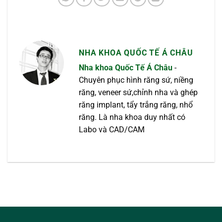
NHA KHOA QUỐC TẾ Á CHÂU
Nha khoa Quốc Tế Á Châu
-
Chuyên phục hình răng sứ, niềng
răng, veneer sứ,chỉnh nha và ghép
răng implant, tẩy trắng răng, nhổ
răng. Là nha khoa duy nhất có
Labo và CAD/CAM