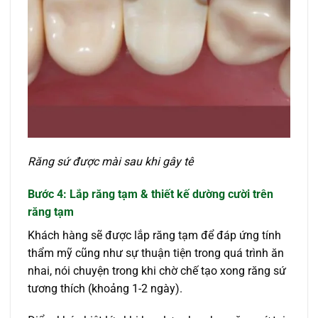
Răng sứ được mài sau khi gây tê
Bước 4: Lắp răng tạm & thiết kế dường cười trên
răng tạm
Khách hàng sẽ được lắp răng tạm để đáp ứng tính
thẩm mỹ cũng như sự thuận tiện trong quá trình ăn
nhai, nói chuyện trong khi chờ chế tạo xong răng sứ
tương thích (khoảng 1-2 ngày).