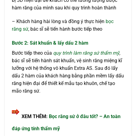
bị 3D hiện đại để khách có thể tưởng tượng được
hàm răng của mình sau khi quy trình hoàn thành
– Khách hàng hài lòng và đồng ý thực hiện
bọc
răng sứ
, bác sĩ sẽ tiến hành bước tiếp theo
Bước 2:
Sát khuẩn & lấy dấu 2 hàm
Bước tiếp theo của
quy trình làm răng sứ thẩm mỹ
,
bác sĩ sẽ tiến hành sát khuẩn, vệ sinh răng miệng kĩ
lưỡng với hệ thống vô khuẩn Extra AS. Sau đó lấy
dấu 2 hàm của khách hàng bằng phần mềm lấy dấu
răng hiện đại để thiết kế mẫu tạo khuôn, chế tạo
mão răng sứ.
XEM THÊM:
Bọc răng sứ ở đâu tốt? – An toàn
đáp ứng tính thẩm mỹ