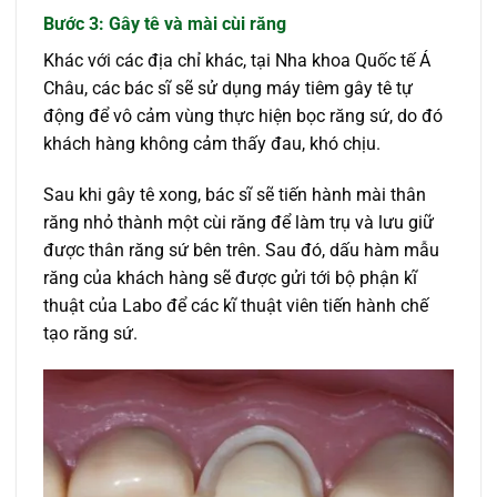
Bước 3: Gây tê và mài cùi răng
Khác với các địa chỉ khác, tại Nha khoa Quốc tế Á
Châu, các bác sĩ sẽ sử dụng máy tiêm gây tê tự
động để vô cảm vùng thực hiện bọc răng sứ, do đó
khách hàng không cảm thấy đau, khó chịu.
Sau khi gây tê xong, bác sĩ sẽ tiến hành mài thân
răng nhỏ thành một cùi răng để làm trụ và lưu giữ
được thân răng sứ bên trên. Sau đó, dấu hàm mẫu
răng của khách hàng sẽ được gửi tới bộ phận kĩ
thuật của Labo để các kĩ thuật viên tiến hành chế
tạo răng sứ.