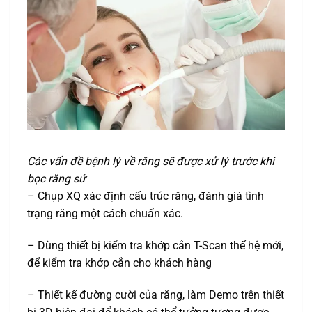
Các vấn đề bệnh lý về răng sẽ được xử lý trước khi
bọc răng sứ
– Chụp XQ xác định cấu trúc răng, đánh giá tình
trạng răng một cách chuẩn xác.
– Dùng thiết bị kiểm tra khớp cắn T-Scan thế hệ mới,
để kiểm tra khớp cắn cho khách hàng
– Thiết kế đường cười của răng, làm Demo trên thiết