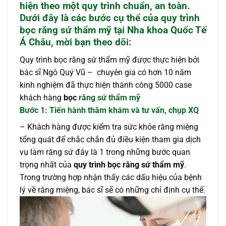
hiện theo một quy trình chuẩn, an toàn.
Dưới đây là các bước cụ thể của quy trình
bọc răng sứ thẩm mỹ tại Nha khoa Quốc Tế
Á Châu, mời bạn theo dõi:
Quy trình bọc răng sứ thẩm mỹ được thực hiện bởi
bác sĩ Ngô Quý Vũ – chuyên gia có hơn 10 năm
kinh nghiệm đã thực hiện thành công 5000 case
khách hàng
bọc
răng sứ thẩm mỹ
Bước 1: Tiến hành thăm khám và tư vấn, chụp XQ
– Khách hàng được kiểm tra sức khỏe răng miệng
tổng quát để chắc chắn đủ điều kiện tham gia dịch
vụ làm răng sứ đây là 1 trong những bước quan
trọng nhất của
quy trình bọc răng sứ thẩm mỹ
.
Trong trường hợp nhận thấy các dấu hiệu của bệnh
lý về răng miệng, bác sĩ sẽ có những chỉ định cụ thể.