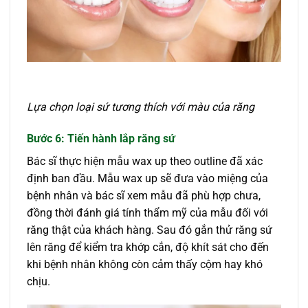
Lựa chọn loại sứ tương thích với màu của răng
Bước 6: Tiến hành lắp răng sứ
Bác sĩ thực hiện mẫu wax up theo outline đã xác
định ban đầu. Mẫu wax up sẽ đưa vào miệng của
bệnh nhân và bác sĩ xem mẫu đã phù hợp chưa,
đồng thời đánh giá tính thẩm mỹ của mẫu đối với
răng thật của khách hàng. Sau đó gắn thử răng sứ
lên răng để kiểm tra khớp cắn, độ khít sát cho đến
khi bệnh nhân không còn cảm thấy cộm hay khó
chịu.