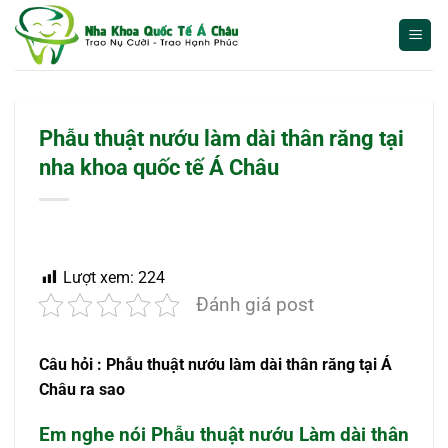
Bỏ
qua
nội
dung
Phẫu thuật nướu làm dài thân răng tại
nha khoa quốc tế Á Châu
Lượt xem:
224
Đánh giá post
Câu hỏi : Phẫu thuật nướu làm dài thân răng tại Á
Châu ra sao
Em nghe nói Phẫu thuật nướu
Làm dài thân