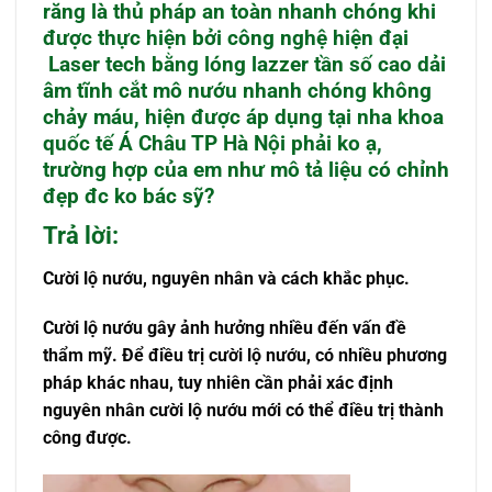
răng là thủ pháp an toàn nhanh chóng khi
được thực hiện bởi công nghệ hiện đại
Laser tech bằng lóng lazzer tần số cao dải
âm tĩnh cắt mô nướu nhanh chóng không
chảy máu, hiện được áp dụng tại nha khoa
quốc tế Á Châu TP Hà Nội phải ko ạ,
trường hợp của em như mô tả liệu có chỉnh
đẹp đc ko bác sỹ?
Trả lời:
Cười lộ nướu, nguyên nhân và cách khắc phục.
Cười lộ nướu gây ảnh hưởng nhiều đến vấn đề
thẩm mỹ. Để điều trị cười lộ nướu, có nhiều phương
pháp khác nhau, tuy nhiên cần phải xác định
nguyên nhân cười lộ nướu mới có thể điều trị thành
công được.