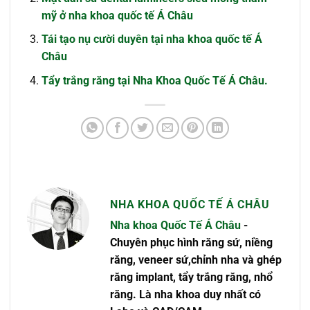
mỹ ở nha khoa quốc tế Á Châu
Tái tạo nụ cười duyên tại nha khoa quốc tế Á
Châu
Tẩy trắng răng tại Nha Khoa Quốc Tế Á Châu.
NHA KHOA QUỐC TẾ Á CHÂU
Nha khoa Quốc Tế Á Châu
-
Chuyên phục hình răng sứ, niềng
răng, veneer sứ,chỉnh nha và ghép
răng implant, tẩy trắng răng, nhổ
răng. Là nha khoa duy nhất có