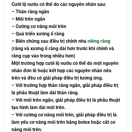
Cười lộ nướu có thể do các nguyên nhân sau:
– Thân răng ngắn
– Môi trên ngắn
– Cường cơ nâng môi trên
– Quá triển xương ổ răng
– Biến chứng sau điều trị chỉnh nha
niềng răng
(răng và xương ổ răng dài hơn trước khi chỉnh và
răng cụp vào trong nhiều hơn)
Một trường hợp cười lộ nướu có thể do một nguyên
nhân đơn lẻ hoặc kết hợp các nguyên nhân nêu
trên và đều có giải pháp điều trị tương ứng.
– Với trường hợp thân răng ngắn, giải pháp điều trị
là phẫu thuật làm dài thân răng.
– Với môi trên ngắn, giải pháp điều trị là phẫu thuật
tạo hình làm dài môi trên.
– Với cường cơ nâng môi trên, giải pháp điều trị là
làm yếu cơ nâng môi trên bằng botox hoặc cắt cơ
nâng môi trên.