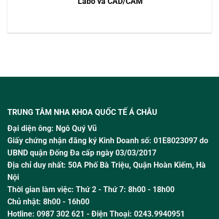
Labo và CAD/CAM
TRUNG TÂM NHA KHOA QUỐC TẾ Á CHÂU
Đại diện ông:
Ngô Quý Vũ
Giấy chứng nhận đăng ký Kinh Doanh số: 01E8023097 do
UBND quận Đống Đa cấp ngày 03/03/2017
Địa chỉ duy nhất: 50A Phố Bà Triệu,
Quận Hoàn Kiếm, Hà
Nội
Thời gian làm việc:
Thứ 2 - Thứ 7: 8h00 - 18h00
Chủ nhật:
8h00 - 16h00
Hotline:
0987 302 621
- Điện Thoại: 0243.9940951