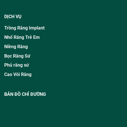
DỊCH VỤ
Trồng Răng Implant
Nhổ Răng Trẻ Em
Niềng Răng
Bọc Răng Sứ
Phủ răng sứ
Cao Vôi Răng
BẢN ĐỒ CHỈ ĐƯỜNG