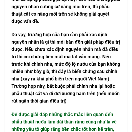
nguyên nhân cường cơ nâng môi trên, thì phẫu
thuật cắt cơ nâng môi trên sẽ không giải quyết
được vấn đề.
Do vậy, trường hợp của bạn cần phải xác định
nguyên nhân là gì thì mới bàn đến giải pháp điều trị
được. Nếu chưa xác định nguyên nhân mà đã điều
trị thì coi chừng tiền mất mà tật vẫn mang. Nếu
trước khi chỉnh nha, mức độ lộ nướu của bạn không
nhiều như bây giờ, thì đây là biến chứng sau chỉnh
nha (xảy ra khá phổ biến trên người Việt Nam).
Trường hợp này, bắt buộc phải chỉnh nha lại hoặc
phẫu thuật cắt và di dời xương hàm trên (nếu muốn
rút ngắn thời gian điều trị)
Để được giải đáp những thắc mắc liên quan đến
phẫu thuật nướu làm dài thân răng cũng như là về
những yếu tố giúp răng bền chắc tốt hơn kể trên,