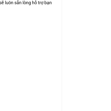
sẽ luôn sẵn lòng hỗ trợ bạn