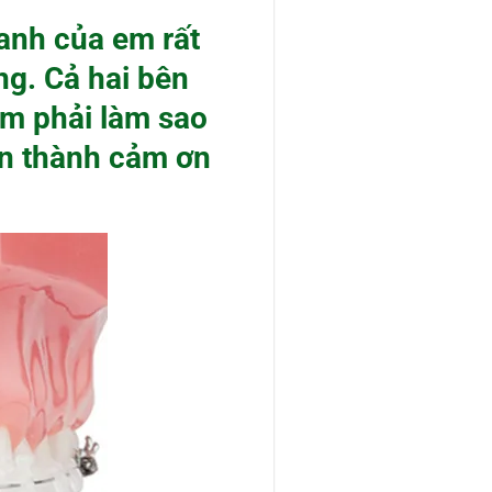
anh của em rất
ng. Cả hai bên
em phải làm sao
ân thành cảm ơn