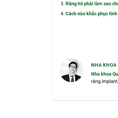
Răng hô phải làm sao c
Cách nào khắc phục tình 
NHA KHOA 
Nha khoa Qu
răng implant