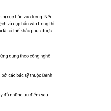
p bị cụp hẳn vào trong. Nếu
ch và cụp hẳn vào trong thì
i là có thể khắc phục được.
n ứng dụng theo công nghệ
 bởi các bác sỹ thuộc Bệnh
đầy đủ những ưu điểm sau