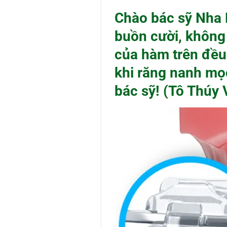
Chào bác sỹ Nha 
buồn cười, không 
của hàm trên đều
khi răng nanh mọ
bác sỹ! (Tô Thúy 