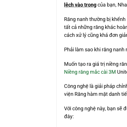
lệch vào trong
của bạn, Nha 
Răng nanh thường bị khểnh h
tất cả những răng khác hoàn
cách xử lý cũng khá đơn giả
Phải làm sao khi răng nanh 
Muốn tạo ra giá trị niềng 
Niềng răng mắc cài 3M
Unit
Công nghệ là giải pháp chỉ
viện Răng hàm mặt danh tiế
Với công nghệ này, bạn sẽ 
đây: