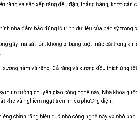
n răng và sắp xếp răng đều đặn, thẳng hàng, khớp cắn c
ỉnh nha đảm bảo đúng lộ trình dự liệu của bác sỹ trong ph
ng gây ma sát lớn, không bị bung tuột mắc cài trong khi 
,
i xương hàm và răng. Cả răng và xương đều thích ứng tốt
yth tin tưởng chuyển giao công nghệ này, Nha khoa quốc 
ắt khe và nghiêm ngặt trên nhiều phương diện.
iềng chỉnh răng hiệu quả nhờ công nghệ này và nhờ bác s