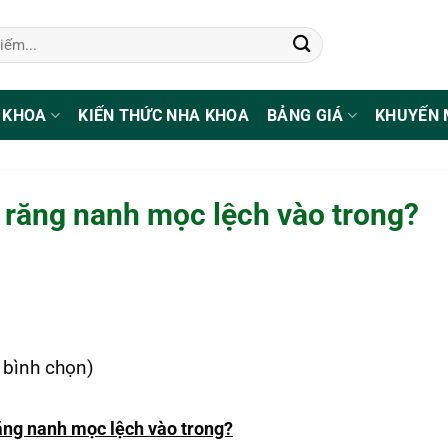
 KHOA
KIẾN THỨC NHA KHOA
BẢNG GIÁ
KHUYẾN 
i răng nanh mọc lệch vào trong?
1 bình chọn)
ăng nanh mọc lệch vào trong?