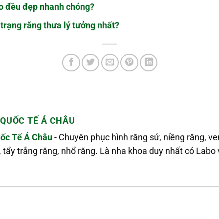
ho đều đẹp nhanh chóng?
trạng răng thưa lý tưởng nhất?
QUỐC TẾ Á CHÂU
ốc Tế Á Châu
- Chuyên phục hình răng sứ, niềng răng, v
, tẩy trắng răng, nhổ răng. Là nha khoa duy nhất có La