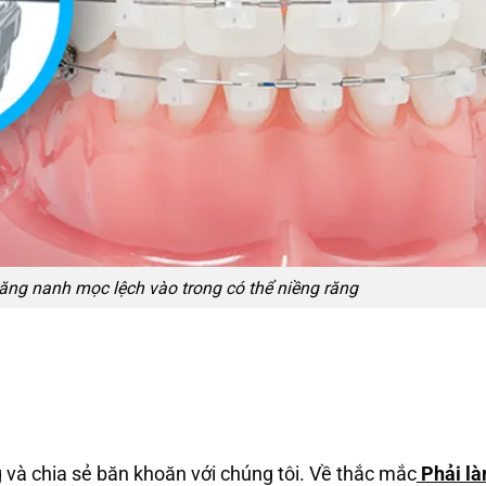
răng nanh mọc lệch vào trong có thể niềng răng
 và chia sẻ băn khoăn với chúng tôi. Về thắc mắc
Phải là