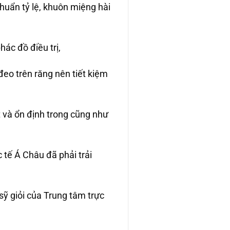
huẩn tỷ lệ, khuôn miệng hài
ác đồ điều trị,
đeo trên răng nên tiết kiệm
 và ổn định trong cũng như
tế Á Châu đã phải trải
ỹ giỏi của Trung tâm trực