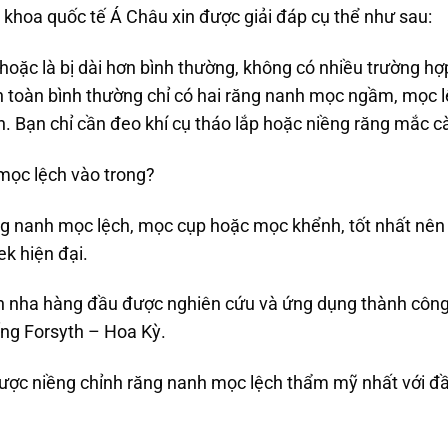
khoa quốc tế Á Châu xin được giải đáp cụ thể như sau:
oặc là bị dài hơn bình thường, không có nhiều trường hợ
 toàn bình thường chỉ có hai răng nanh mọc ngầm, mọc lệ
n. Bạn chỉ cần đeo khí cụ tháo lắp hoặc niềng răng mắc cà
mọc lệch vào trong?
răng nanh mọc lệch, mọc cụp hoặc mọc khểnh, tốt nhất nê
ek hiện đại.
nh nha hàng đầu được nghiên cứu và ứng dụng thành công
ng Forsyth – Hoa Kỳ.
được niềng chỉnh răng nanh mọc lệch thẩm mỹ nhất với 