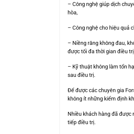
– Công nghệ giúp dịch chuyể
hòa,
– Công nghệ cho hiệu quả ch
– Niềng răng không đau, khô
được tối đa thời gian điều trị
– Kỹ thuật không làm tổn hạ
sau điều trị.
Để được các chuyên gia Fors
không ít những kiểm định kh
Nhiều khách hàng đã được n
tiếp điều trị.