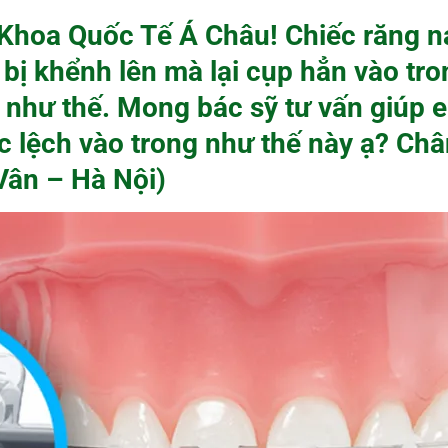
Khoa Quốc Tế Á Châu! Chiếc răng n
bị khểnh lên mà lại cụp hẳn vào tro
 như thế. Mong bác sỹ tư vấn giúp 
c lệch vào trong như thế này ạ? Ch
Vân – Hà Nội)