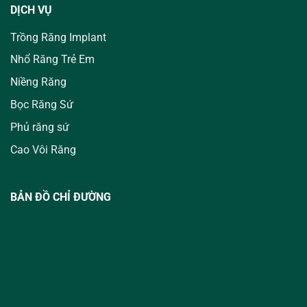
DỊCH VỤ
Trồng Răng Implant
Nhổ Răng Trẻ Em
Niềng Răng
Bọc Răng Sứ
Phủ răng sứ
Cao Vôi Răng
BẢN ĐỒ CHỈ ĐƯỜNG