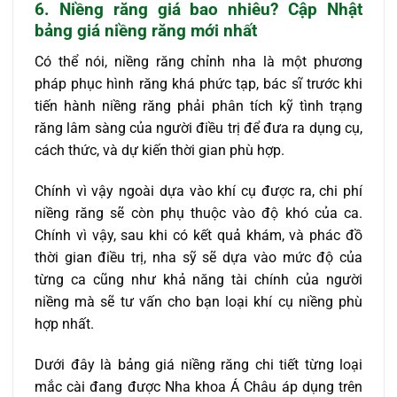
6.
Niềng răng giá bao nhiêu? Cập Nhật
bảng giá niềng răng mới nhất
Có thể nói, niềng răng chỉnh nha là một phương
pháp phục hình răng khá phức tạp, bác sĩ trước khi
tiến hành niềng răng phải phân tích kỹ tình trạng
răng lâm sàng của người điều trị để đưa ra dụng cụ,
cách thức, và dự kiến thời gian phù hợp.
Chính vì vậy ngoài dựa vào khí cụ được ra, chi phí
niềng răng sẽ còn phụ thuộc vào độ khó của ca.
Chính vì vậy, sau khi có kết quả khám, và phác đồ
thời gian điều trị, nha sỹ sẽ dựa vào mức độ của
từng ca cũng như khả năng tài chính của người
niềng mà sẽ tư vấn cho bạn loại khí cụ niềng phù
hợp nhất.
Dưới đây là bảng giá niềng răng chi tiết từng loại
mắc cài đang được Nha khoa Á Châu áp dụng trên