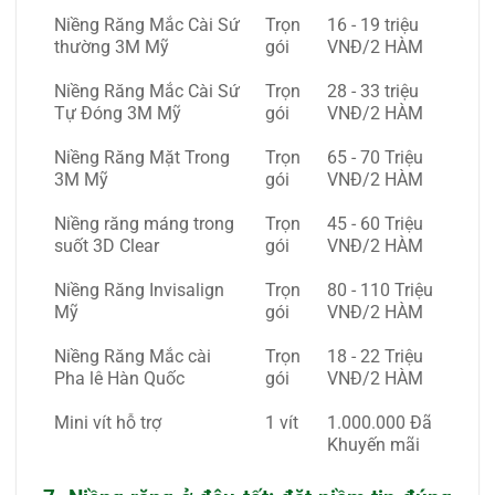
Niềng Răng Mắc Cài Sứ
Trọn
16 - 19 triệu
thường 3M Mỹ
gói
VNĐ/2 HÀM
Niềng Răng Mắc Cài Sứ
Trọn
28 - 33 triệu
Tự Đóng 3M Mỹ
gói
VNĐ/2 HÀM
Niềng Răng Mặt Trong
Trọn
65 - 70 Triệu
3M Mỹ
gói
VNĐ/2 HÀM
Niềng răng máng trong
Trọn
45 - 60 Triệu
suốt 3D Clear
gói
VNĐ/2 HÀM
Niềng Răng Invisalign
Trọn
80 - 110 Triệu
Mỹ
gói
VNĐ/2 HÀM
Niềng Răng Mắc cài
Trọn
18 - 22 Triệu
Pha lê Hàn Quốc
gói
VNĐ/2 HÀM
Mini vít hỗ trợ
1 vít
1.000.000 Đã
Khuyến mãi