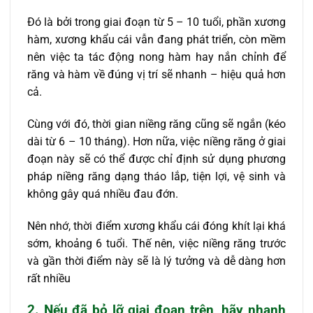
Đó là bởi trong giai đoạn từ 5 – 10 tuổi, phần xương
hàm, xương khẩu cái vẫn đang phát triển, còn mềm
nên việc ta tác động nong hàm hay nắn chỉnh để
răng và hàm về đúng vị trí sẽ nhanh – hiệu quả hơn
cả.
Cùng với đó, thời gian niềng răng cũng sẽ ngắn (kéo
dài từ 6 – 10 tháng). Hơn nữa, việc niềng răng ở giai
đoạn này sẽ có thể được chỉ định sử dụng phương
pháp niềng răng dạng tháo lắp, tiện lợi, vệ sinh và
không gây quá nhiều đau đớn.
Nên nhớ, thời điểm xương khẩu cái đóng khít lại khá
sớm, khoảng 6 tuổi. Thế nên, việc niềng răng trước
và gần thời điểm này sẽ là lý tưởng và dễ dàng hơn
rất nhiều
2. Nếu đã bỏ lỡ giai đoạn trên, hãy nhanh