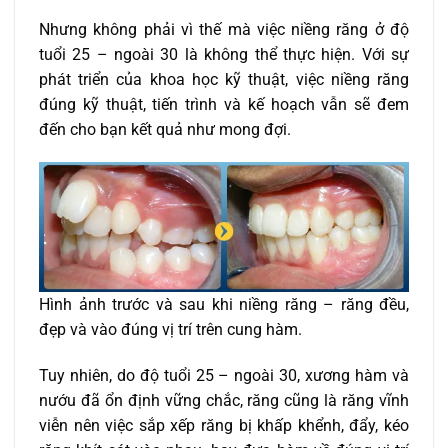
Nhưng không phải vì thế mà việc niềng răng ở độ
tuổi 25 – ngoài 30 là không thể thực hiện. Với sự
phát triển của khoa học kỹ thuật, việc niềng răng
đúng kỹ thuật, tiến trình và kế hoạch vẫn sẽ đem
đến cho bạn kết quả như mong đợi.
Hình ảnh trước và sau khi niềng răng – răng đều,
đẹp và vào đúng vị trí trên cung hàm.
Tuy nhiên, do độ tuổi 25 – ngoài 30, xương hàm và
nướu đã ổn định vững chắc, răng cũng là răng vĩnh
viễn nên việc sắp xếp răng bị khấp khểnh, đẩy, kéo