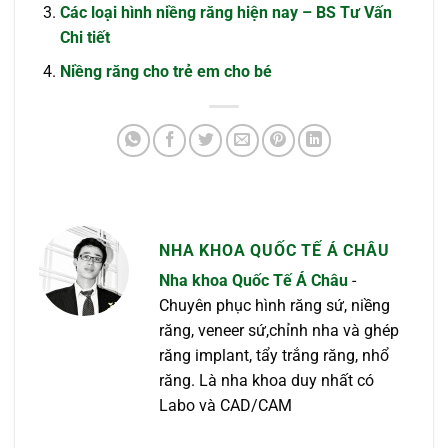
Các loại hình niềng răng hiện nay – BS Tư Vấn
Chi tiết
Niềng răng cho trẻ em cho bé
NHA KHOA QUỐC TẾ Á CHÂU
Nha khoa Quốc Tế Á Châu
-
Chuyên phục hình răng sứ, niềng
răng, veneer sứ,chỉnh nha và ghép
răng implant, tẩy trắng răng, nhổ
răng. Là nha khoa duy nhất có
Labo và CAD/CAM