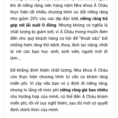
khi đi niềng răng, nên hàng năm Nha khoa Á Châu
thực hiện rất nhiều chương trình ưu đãi niềng răng
như giảm 20% vào các dịp đặc biệt,
niềng răng trả
góp với lãi suất O đồng
. Nhưng không có nghĩa là
chất lượng bị giảm bớt, vì Á Châu mong muốn đem
đến cho quý khách hàng cơ hội để “thoát xấu” bởi
những hàm răng thô kệch, thưa, lệch lạc nặng, nhất
là với các bạn học sinh, sinh viên, người mới đi
làm….
Để khẳng định thêm chất lượng, Nha khoa Á Châu
còn thực hiện chương trình tư vấn và khám răng
miễn phí. Vì vậy nếu bạn có ý định đi niềng răng,
nhưng lo lắng về mức phí
niềng răng giá bao nhiêu
cho trường hợp của mình, có thể đến Á Châu khám
miễn phí, rồi về suy nghĩ thêm, sau đó mới có quyết
định chính thức của mình.