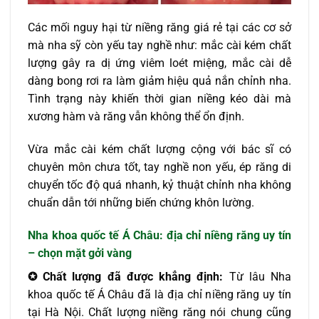
Các mối nguy hại từ niềng răng giá rẻ tại các cơ sở
mà nha sỹ còn yếu tay nghề như: mắc cài kém chất
lượng gây ra dị ứng viêm loét miệng, mắc cài dễ
dàng bong rơi ra làm giảm hiệu quả nắn chỉnh nha.
Tình trạng này khiến thời gian niềng kéo dài mà
xương hàm và răng vẫn không thể ổn định.
Vừa mắc cài kém chất lượng cộng với bác sĩ có
chuyên môn chưa tốt, tay nghề non yếu, ép răng di
chuyển tốc độ quá nhanh, kỷ thuật chỉnh nha không
chuẩn dẫn tới những biến chứng khôn lường.
Nha khoa quốc tế Á Châu: địa chỉ niềng răng uy tín
– chọn mặt gởi vàng
✪
Chất lượng đã được khẳng định:
Từ lâu Nha
khoa quốc tế Á Châu đã là địa chỉ niềng răng uy tín
tại Hà Nội. Chất lượng niềng răng nói chung cũng