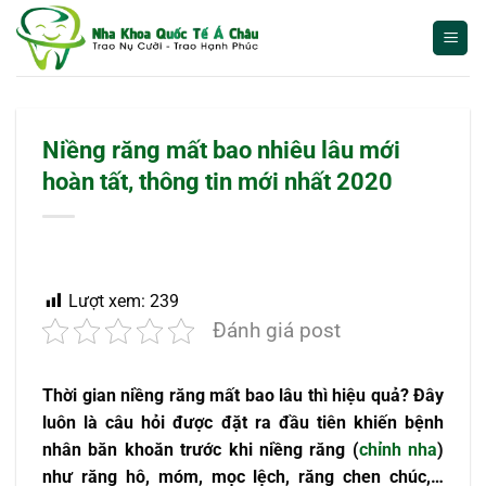
Bỏ
qua
nội
dung
Niềng răng mất bao nhiêu lâu mới
hoàn tất, thông tin mới nhất 2020
Lượt xem:
239
Đánh giá post
Thời gian niềng răng mất bao lâu thì hiệu quả? Đây
luôn là câu hỏi được đặt ra đầu tiên khiến bệnh
nhân băn khoăn trước khi niềng răng (
chỉnh nha
)
như răng hô, móm, mọc lệch, răng chen chúc,…