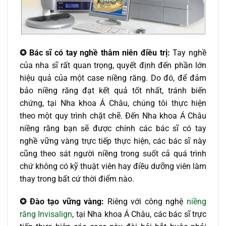
✪
Bác sĩ có tay nghề thâm niên điều trị:
Tay nghề
của nha sĩ rất quan trọng, quyết định đến phần lớn
hiệu quả của một case niềng răng. Do đó, để đảm
bảo niềng răng đạt kết quả tốt nhất, tránh biến
chứng, tại Nha khoa Á Châu, chúng tôi thực hiện
theo một quy trình chặt chẽ. Đến Nha khoa Á Châu
niềng răng bạn sẽ được chính các bác sĩ có tay
nghề vững vàng trực tiếp thực hiện, các bác sĩ này
cũng theo sát người niềng trong suốt cả quá trình
chứ không có kỹ thuật viên hay điều dưỡng viên làm
thay trong bất cứ thời điểm nào.
✪
Đào tạo vững vàng:
Riêng với công nghệ
niềng
răng Invisalign
, tại Nha khoa Á Châu, các bác sĩ trực