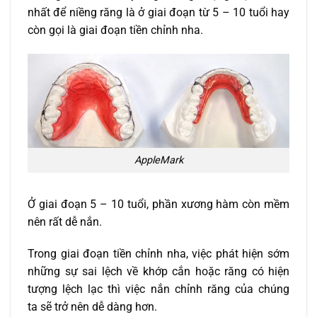
nhất để niềng răng là ở giai đoạn từ 5 – 10 tuổi hay
còn gọi là giai đoạn tiền chỉnh nha.
AppleMark
Ở giai đoạn 5 – 10 tuổi, phần xương hàm còn mềm
nên rất dễ nắn.
Trong giai đoạn tiền chỉnh nha, việc phát hiện sớm
những sự sai lệch về khớp cắn hoặc răng có hiện
tượng lệch lạc thì việc nắn chỉnh răng của chúng
ta sẽ trở nên dễ dàng hơn.