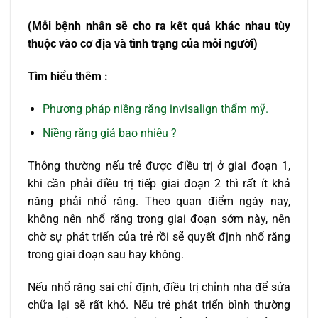
(Mỗi bệnh nhân sẽ cho ra kết quả khác nhau tùy
thuộc vào cơ địa và tình trạng của mỗi người)
Tìm hiểu thêm :
Phương pháp niềng răng invisalign thẩm mỹ.
Niềng răng giá bao nhiêu ?
Thông thường nếu trẻ được điều trị ở giai đoạn 1,
khi cần phải điều trị tiếp giai đoạn 2 thì rất ít khả
năng phải nhổ răng. Theo quan điểm ngày nay,
không nên nhổ răng trong giai đoạn sớm này, nên
chờ sự phát triển của trẻ rồi sẽ quyết định nhổ răng
trong giai đoạn sau hay không.
Nếu nhổ răng sai chỉ định, điều trị chỉnh nha để sửa
chữa lại sẽ rất khó. Nếu trẻ phát triển bình thường