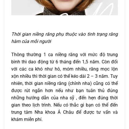
Thời gian niềng răng phụ thuộc vào tình trạng răng
hàm của mỗi người
Thông thường 1 ca niềng răng với mức độ trung
bình thì dao động từ 6 tháng đến 1,5 năm. Còn đối
với các ca khó như hô, móm nhiều, răng mọc lộn
xộn nhiều thì thời gian có thể kéo dài 2 – 3 năm. Tuy
nhiên, thời gian niềng răng (chỉnh nha) cũng có thể
được rút ngắn hơn nếu như bạn tuân thủ đúng
những hướng dẫn của nha sỹ , đến hẹn đúng thời
gian theo lịch trình. Nếu có thắc gì bạn có thể đến
trung tâm Nha khoa Á Châu để được tư vấn và
khám miễn phí.