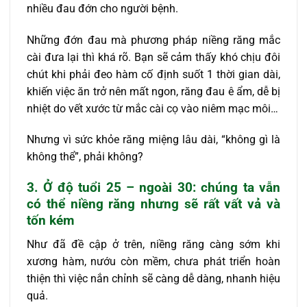
nhiều đau đớn cho người bệnh.
Những đớn đau mà phương pháp niềng răng mắc
cài đưa lại thì khá rõ. Bạn sẽ cảm thấy khó chịu đôi
chút khi phải đeo hàm cố định suốt 1 thời gian dài,
khiến việc ăn trở nên mất ngon, răng đau ê ẩm, dễ bị
nhiệt do vết xước từ mắc cài cọ vào niêm mạc môi…
Nhưng vì sức khỏe răng miệng lâu dài, “không gì là
không thể”, phải không?
3. Ở độ tuổi 25 – ngoài 30: chúng ta vẫn
có thể niềng răng nhưng sẽ rất vất vả và
tốn kém
Như đã đề cập ở trên, niềng răng càng sớm khi
xương hàm, nướu còn mềm, chưa phát triển hoàn
thiện thì việc nắn chỉnh sẽ càng dễ dàng, nhanh hiệu
quả.