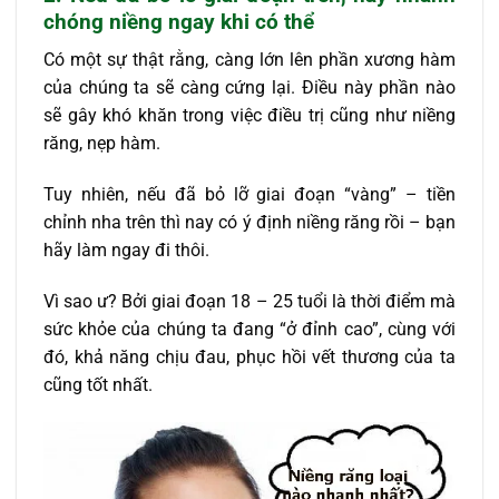
chóng niềng ngay khi có thể
Có một sự thật rằng, càng lớn lên phần xương hàm
của chúng ta sẽ càng cứng lại. Điều này phần nào
sẽ gây khó khăn trong việc điều trị cũng như niềng
răng, nẹp hàm.
Tuy nhiên, nếu đã bỏ lỡ giai đoạn “vàng” – tiền
chỉnh nha trên thì nay có ý định niềng răng rồi – bạn
hãy làm ngay đi thôi.
Vì sao ư? Bởi giai đoạn 18 – 25 tuổi là thời điểm mà
sức khỏe của chúng ta đang “ở đỉnh cao”, cùng với
đó, khả năng chịu đau, phục hồi vết thương của ta
cũng tốt nhất.