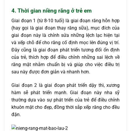
4. Thời gian niềng răng ở trẻ em
Giai đoạn 1 (từ 8-10 tuổi) là giai đoạn răng hỗn hợp
(hay gọi là giai đoạn thay răng sữa), mục đích của
giai đoạn này là chỉnh sửa những lệch lạc hiện tại
và xếp chỗ để cho răng cố định mọc lên đúng vị trí.
Đây cũng là giai đoạn phát triển tương đối ổn định
của trẻ, thích hợp để điều chỉnh những sai lệch về
răng mặt nhằm chuẩn bị và giúp cho việc điều trị
sau này được đơn giản và nhanh hơn.
Giai đoạn 2 là giai đoạn phát triển dậy thì, xương
hàm sẽ phát triển mạnh. Giai đoạn này nha sỹ
thường dựa vào sự phát triển của trẻ để điều chỉnh
khuôn mặt cho đẹp, đồng thời sắp xếp răng cho đều
đặn.