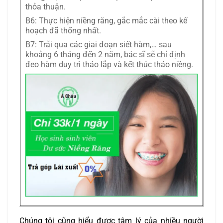
thỏa thuận.
B6: Thực hiện niềng răng, gắc mắc cài theo kế
hoạch đã thống nhất.
B7: Trãi qua các giai đoạn siết hàm,… sau
khoảng 6 tháng đến 2 năm, bác sĩ sẽ chỉ định
đeo hàm duy trì tháo lắp và kết thúc tháo niềng.
Chúng tôi cũng hiểu được tâm lý của nhiều người