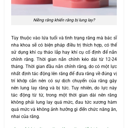
Niềng răng khiến răng bị lung lay?
Tùy thuộc vào lứa tuổi và tình trạng răng mà bác sĩ
nha khoa sẽ có biện pháp điều trị thích hợp, có thể
sử dụng khí cụ tháo lắp hay khí cụ cố định để nắn
chỉnh răng. Thời gian nắn chỉnh kéo dài từ 12-24
tháng. Thời gian đầu nắn chỉnh răng, do có một lực
nhất định tác động lên răng để đưa răng về đúng vị
trí khớp cắn nên có sự dịch chuyển của răng gây
nên lung lay răng và bị tức. Tuy nhiên, do lực này
tác động từ từ, trong một thời gian dài nên răng
không phải lung lay quá mức, đau tức xương hàm
quá mức và không ảnh hưởng gì đến chức năng ăn,
nhai của răng.