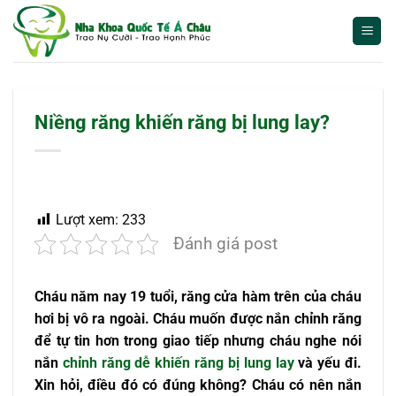
Bỏ
qua
nội
dung
Niềng răng khiến răng bị lung lay?
Lượt xem:
233
Đánh giá post
Cháu năm nay 19 tuổi, răng cửa hàm trên của cháu
hơi bị vô ra ngoài. Cháu muốn được nắn chỉnh răng
để tự tin hơn trong giao tiếp nhưng cháu nghe nói
nắn
chỉnh răng dễ khiến răng bị lung lay
và yếu đi.
Xin hỏi, điều đó có đúng không? Cháu có nên nắn