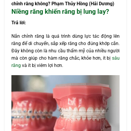
chỉnh răng không?
Phạm Thủy Hồng (Hải Dương)
Niềng răng khiến răng bị lung lay?
Trả lời:
Nắn chỉnh răng là quá trình dùng lực tác động lên
răng để di chuyển, sắp xếp răng cho đúng khớp cắn.
Đây không còn là nhu cầu thẩm mỹ của nhiều người
mà còn giúp cho hàm răng chắc, khỏe hơn, ít bị
sâu
răng
và ít bị viêm lợi hơn.