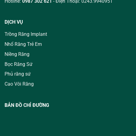
Hotline:
0987 302 621
- Điện Thoại: 0243.9940951
DỊCH VỤ
Trồng Răng Implant
Nhổ Răng Trẻ Em
Niềng Răng
Bọc Răng Sứ
Phủ răng sứ
Cao Vôi Răng
BẢN ĐỒ CHỈ ĐƯỜNG