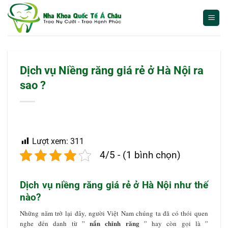
Bỏ
qua
nội
dung
Dịch vụ Niềng răng giá rẻ ở Hà Nội ra
sao ?
Lượt xem:
311
4/5 - (1 bình chọn)
Dịch vụ
niềng răng giá rẻ
ở Hà Nội như thế
nào?
Những năm trở lại
đây, người Việt Nam chúng ta đã có thói quen
nắn chỉnh răng
nghe đến danh từ ”
” hay còn gọi là ”