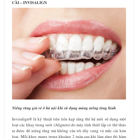
CÀI – INVISALIGN
Niềng răng giá rẻ ở hà nội khi sứ dụng máng niềng tàng hình
Invisalign® là kỹ thuật tiên tiến kẹp răng thế hệ mới sử dụng một
loạt các khay trong suốt (Aligners) do máy tính thiết lập có thể tháo
ra được để niềng răng mà không cần tới dây cung và mắc cài kim
loại. Mỗi khay mang trong khoảng 2 tuần,sau khi làm răng thì hàm