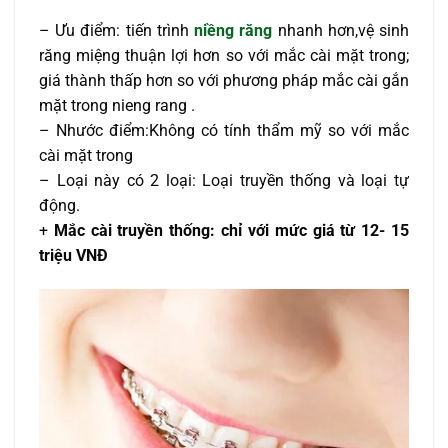
– Ưu điểm: tiến trình
niềng răng
nhanh hơn,vệ sinh
răng miệng thuận lợi hơn so với mắc cài mặt trong;
giá thành thấp hơn so với phương pháp mắc cài gắn
mặt trong nieng rang .
– Nhước điểm:Không có tính thẩm mỹ so với mắc
cài mặt trong
– Loại này có 2 loại: Loại truyền thống và loại tự
động.
+
Mắc cài truyền thống: chỉ với mức giá từ 12- 15
triệu VNĐ