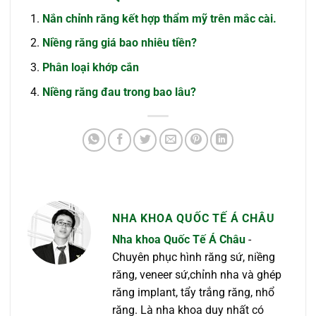
Nắn chỉnh răng kết hợp thẩm mỹ trên mắc cài.
Niềng răng giá bao nhiêu tiền?
Phân loại khớp cắn
Niềng răng đau trong bao lâu?
NHA KHOA QUỐC TẾ Á CHÂU
Nha khoa Quốc Tế Á Châu
-
Chuyên phục hình răng sứ, niềng
răng, veneer sứ,chỉnh nha và ghép
răng implant, tẩy trắng răng, nhổ
răng. Là nha khoa duy nhất có