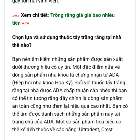
gây tổn hại vĩnh viễn.
»»»
Xem chi tiết:
Trồng răng giả giá bao nhiêu
tiền
«««
Chọn lựa và sử dụng thuốc tẩy trắng răng tại nhà
thế nào?
Bạn nên tìm kiếm những sản phẩm được sản xuất
dưới thương hiệu có uy tín. Một đặc điểm nữa về
dòng sản phẩm nha khoa là chứng nhận từ ADA
(Hiệp hội nha khoa Hoa Kỳ). Đối với thuốc tẩy trắng
răng tại nhà được ADA chấp thuận cấp phép thì bạn
có thể tin tưởng rằng đây chính là dòng sản phẩm
an toàn cũng như đem lại hiệu quả cao nhất. Bạn có
thể tìm được danh sách những sản phẩm này tại
trang chủ của ADA. Một số sản phẩm tiêu biểu có
thể kể đến thuộc về các hãng: Ultradent, Crest…