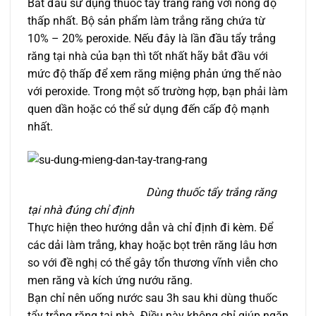
Bắt đầu sử dụng thuốc tẩy trắng răng với nồng độ
thấp nhất. Bộ sản phẩm làm trắng răng chứa từ
10% – 20% peroxide. Nếu đây là lần đầu tẩy trắng
răng tại nhà của bạn thì tốt nhất hãy bắt đầu với
mức độ thấp để xem răng miệng phản ứng thế nào
với peroxide. Trong một số trường hợp, bạn phải làm
quen dần hoặc có thể sử dụng đến cấp độ mạnh
nhất.
Dùng thuốc tẩy trắng răng
tại nhà đúng chỉ định
Thực hiện theo hướng dẫn và chỉ định đi kèm. Để
các dải làm trắng, khay hoặc bọt trên răng lâu hơn
so với đề nghị có thể gây tổn thương vĩnh viễn cho
men răng và kích ứng nướu răng.
Bạn chỉ nên uống nước sau 3h sau khi dùng thuốc
tẩy trắng răng tại nhà. Điều này không chỉ giúp ngăn