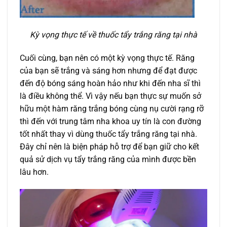
Kỳ vọng thực tế về thuốc tẩy trắng răng tại nhà
Cuối cùng, bạn nên có một kỳ vọng thực tế. Răng
của bạn sẽ trắng và sáng hơn nhưng để đạt được
đến độ bóng sáng hoàn hảo như khi đến nha sĩ thì
là điều không thể. Vì vậy nếu bạn thực sự muốn sở
hữu một hàm răng trắng bóng cùng nụ cười rạng rỡ
thì đến với trung tâm nha khoa uy tín là con đường
tốt nhất thay vì dùng thuốc tẩy trắng răng tại nhà.
Đây chỉ nên là biện pháp hỗ trợ để bạn giữ cho kết
quả sử dịch vụ tẩy trắng răng của mình được bền
lâu hơn.