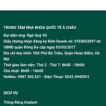
TRUNG TÂM NHA KHOA QUỐC TẾ Á CHÂU
Đại diện ông:
Ngô Quý Vũ
Giấy chứng nhận đăng ký Kinh Doanh số: 01E8023097 do
UBND quận Đống Đa cấp ngày 03/03/2017
Địa chỉ duy nhất: 50A Phố Bà Triệu,
Quận Hoàn Kiếm, Hà
Nội
Thời gian làm việc:
Thứ 2 - Thứ 7: 8h00 - 18h00
Chủ nhật:
8h00 - 16h00
Hotline:
0987 302 621
- Điện Thoại: 0243.9940951
DỊCH VỤ
Trồng Răng Implant