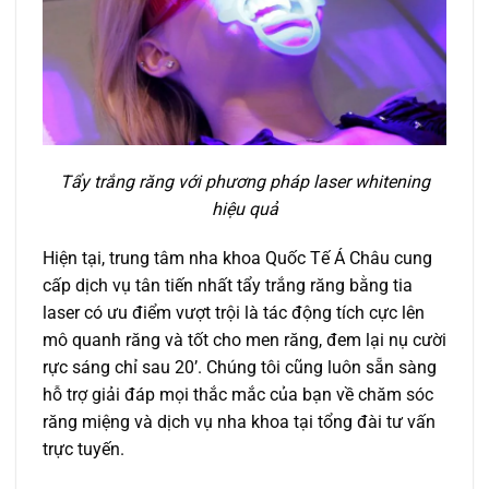
Tẩy trắng răng với phương pháp laser whitening
hiệu quả
Hiện tại, trung tâm nha khoa Quốc Tế Á Châu cung
cấp dịch vụ tân tiến nhất tẩy trắng răng bằng tia
laser có ưu điểm vượt trội là tác động tích cực lên
mô quanh răng và tốt cho men răng, đem lại nụ cười
rực sáng chỉ sau 20’. Chúng tôi cũng luôn sẵn sàng
hỗ trợ giải đáp mọi thắc mắc của bạn về chăm sóc
răng miệng và dịch vụ nha khoa tại tổng đài tư vấn
trực tuyến.