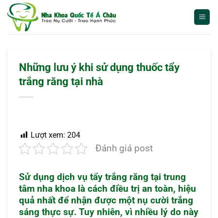
Bỏ
qua
nội
dung
Những lưu ý khi sử dụng thuốc tẩy
trắng răng tại nhà
Lượt xem:
204
Đánh giá post
Sử dụng dịch vụ
tẩy trắng răng
tại trung
tâm nha khoa là cách điều trị an toàn, hiệu
quả nhất để nhận được một nụ cười trắng
sáng thực sự. Tuy nhiên, vì nhiều lý do này