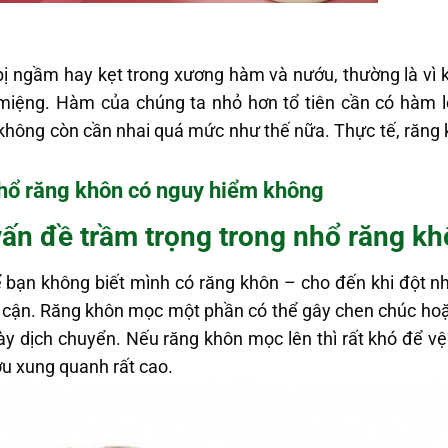
ị ngầm hay kẹt trong xương hàm và nướu, thường là vì 
miệng. Hàm của chúng ta nhỏ hơn tổ tiên cần có hàm l
 không còn cần nhai quá mức như thế nữa. Thực tế, răng
hổ răng khôn có nguy hiểm không
vấn đề trầm trọng trong
nhổ răng kh
 bạn không biết mình có răng khôn – cho đến khi đột n
ế cận. Răng khôn mọc một phần có thể gây chen chúc hoặ
y dịch chuyển. Nếu răng khôn mọc lên thì rất khó để vệ
u xung quanh rất cao.