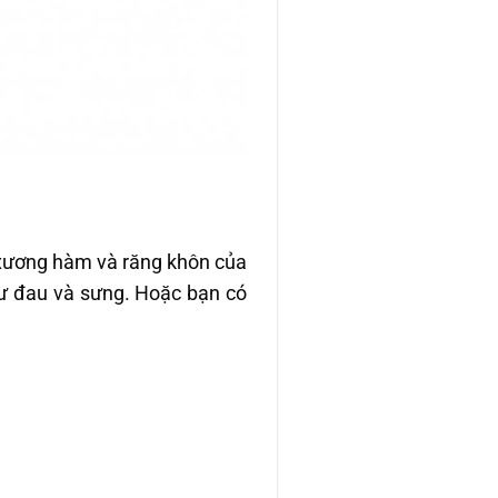
 xương hàm và răng khôn của
hư đau và sưng. Hoặc bạn có