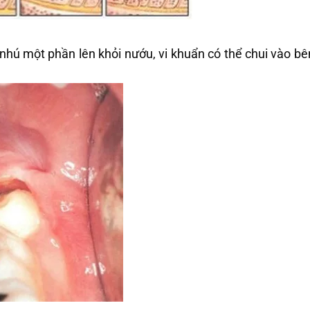
nhú một phần lên khỏi nướu, vi khuẩn có thể chui vào b