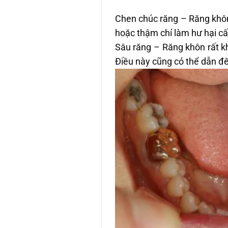
Chen chúc răng – Răng khô
hoặc thậm chí làm hư hại cấ
Sâu răng – Răng khôn rất kh
Điều này cũng có thể dẫn đế