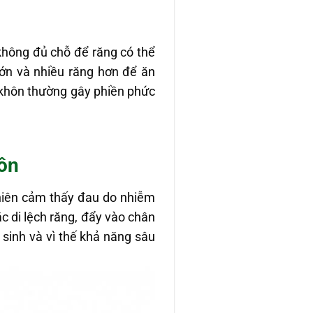
không đủ chỗ để răng có thể
ớn và nhiều răng hơn để ăn
 khôn thường gây phiền phức
ôn
hiên cảm thấy đau do nhiễm
c di lệch răng, đẩy vào chân
 sinh và vì thế khả năng sâu