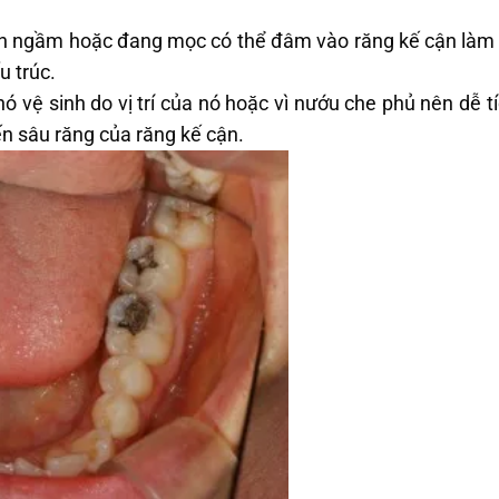
n ngầm hoặc đang mọc có thể đâm vào răng kế cận làm c
u trúc.
ó vệ sinh do vị trí của nó hoặc vì nướu che phủ nên dễ tí
n sâu răng của răng kế cận.