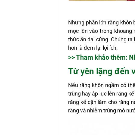
Nhưng phần lớn răng khôn b
mọc lên vào trong khoang 
thức ăn dai cứng. Chúng ta
hơn là đem lại lợi ích.
>> Tham khảo thêm:
N
Từ yên lặng đến 
Nếu răng khôn ngầm có thể
trùng hay áp lực lên răng k
răng kế cận làm cho răng nà
răng và nhiễm trùng mô nướ