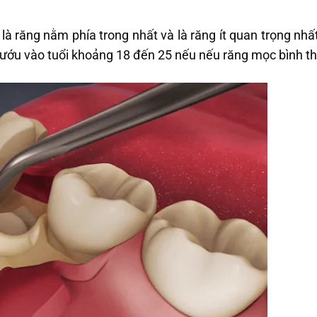
là răng nằm phía trong nhất và là răng ít quan trọng nhấ
ớu vào tuổi khoảng 18 đến 25 nếu nếu răng mọc bình t