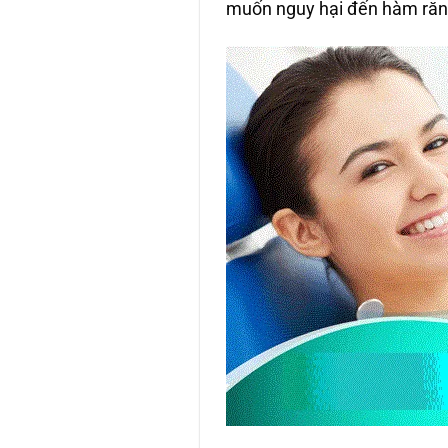
muốn nguy hại đến hàm răng