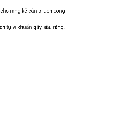
ho răng kế cận bị uốn cong
ch tụ vi khuẩn gây sâu răng.