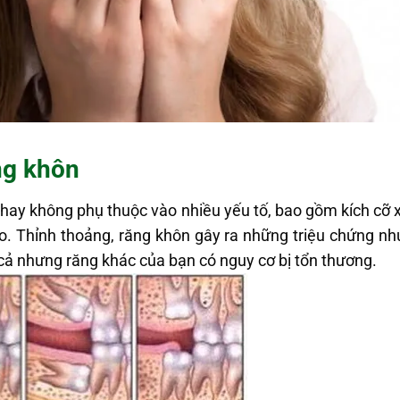
ng khôn
 hay không phụ thuộc vào nhiều yếu tố, bao gồm kích cỡ
o. Thỉnh thoảng, răng khôn gây ra những triệu chứng n
 cả nhưng răng khác của bạn có nguy cơ bị tổn thương.