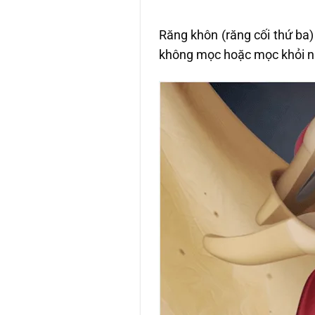
Răng khôn (răng cối thứ ba) 
không mọc hoặc mọc khỏi nư