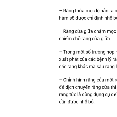
– Răng thừa mọc lộ hẳn ra 
hàm sẽ được chỉ định nhổ bỏ
– Răng cửa giữa chậm mọc h
chiếm chỗ răng cửa giữa.
– Trong một số trường hợp r
xuất phát của các bệnh lý ră
các răng khác mà sâu răng l
– Chỉnh hình răng của một r
để dịch chuyển răng cửa thì 
răng tức là dùng dụng cụ để
cần được nhổ bỏ.