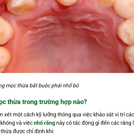
ng mọc thừa bắt buộc phải nhổ bỏ
ọc thừa trong trường hợp nào?
xét một cách kỹ lưỡng thông qua việc khảo sát vị trí cá
không và việc
nhổ răng
này có tác động gì đến các răng l
 thừa được chỉ định khi: