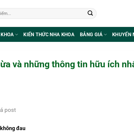
 KHOA
KIẾN THỨC NHA KHOA
BẢNG GIÁ
KHUYẾN 
ừa và những thông tin hữu ích nh
á post
 không đau