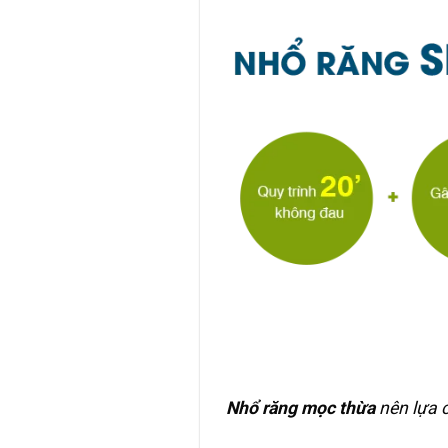
Nhổ răng mọc thừa
nên lựa 