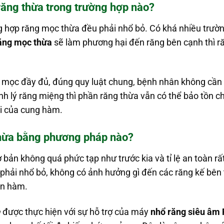
răng thừa trong trường hợp nào?
ng hợp răng mọc thừa đều phải nhổ bỏ. Có khá nhiều trư
ăng mọc thừa
sẽ làm phương hại đến răng bên cạnh thì r
ã mọc đầy đủ, đúng quy luật chung, bệnh nhân không cần
h lý răng miệng thì phần răng thừa vẫn có thể bảo tồn c
i của cung hàm.
hừa bằng phương pháp nào?
 bản không quá phức tạp như trước kia và tỉ lệ an toàn rấ
 phải nhổ bỏ, không có ảnh hưởng gì đến các răng kế bên t
n hàm.
a
được thực hiện với sự hỗ trợ của máy
nhổ răng siêu âm