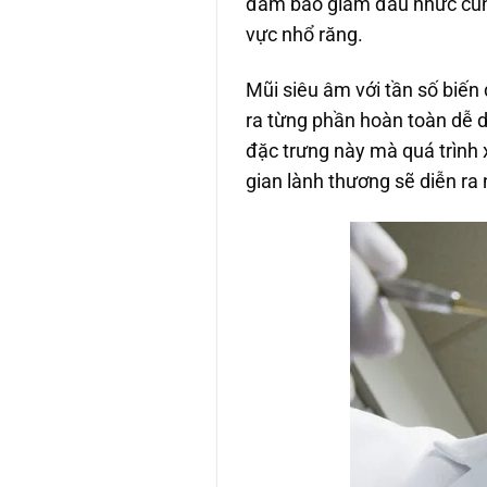
đảm bảo giảm đau nhức cũng 
vực nhổ răng.
Mũi siêu âm với tần số biến
ra từng phần hoàn toàn dễ 
đặc trưng này mà quá trình
gian lành thương sẽ diễn ra