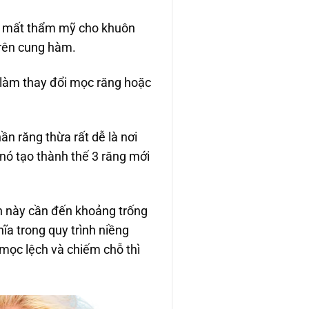
àm mất thẩm mỹ cho khuôn
trên cung hàm.
 làm thay đổi mọc răng hoặc
n răng thừa rất dễ là nơi
 nó tạo thành thế 3 răng mới
nh này cần đến khoảng trống
hĩa trong quy trình niềng
mọc lệch và chiếm chỗ thì