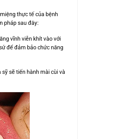
 miệng thực tế của bệnh
n pháp sau đây:
ăng vĩnh viễn khít vào với
g sứ để đảm bảo chức năng
 sỹ sẽ tiến hành mài cùi và