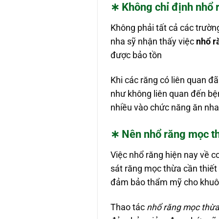
∗ Không chỉ định nhổ 
Không phải tất cả các trườ
nha sỹ nhận thấy việc
nhổ r
được bảo tồn
Khi các răng có liên quan đ
như không liên quan đến bện
nhiều vào chức năng ăn nha
∗ Nên nhổ răng mọc t
Việc nhổ răng hiện nay về cơ
sát răng mọc thừa cần thiết
đảm bảo thẩm mỹ cho khuô
Thao tác
nhổ răng mọc thừ