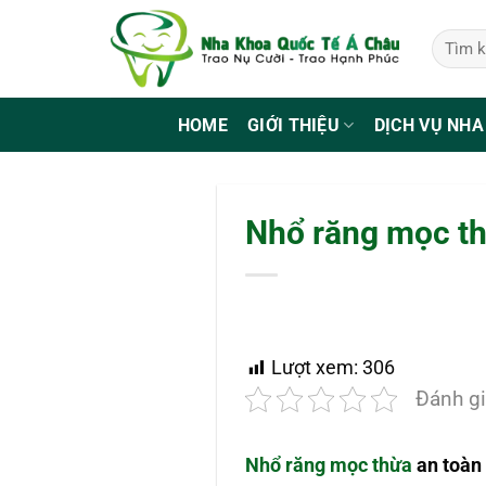
Bỏ
qua
nội
dung
HOME
GIỚI THIỆU
DỊCH VỤ NHA
Nhổ răng mọc th
Lượt xem:
306
Đánh gi
Nhổ răng mọc thừa
an toàn