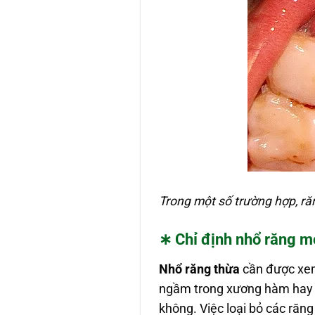
Trong một số trường hợp, ră
∗ Chỉ định nhổ răng m
Nhổ răng thừa
cần được xem 
ngầm trong xương hàm hay 
không. Việc loại bỏ các răng