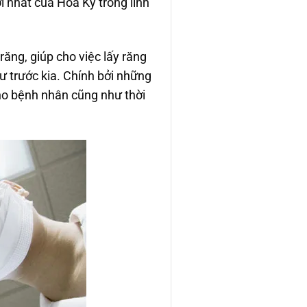
 nhất của Hoa Kỳ trong lĩnh
ăng, giúp cho việc lấy răng
 trước kia. Chính bởi những
ho bệnh nhân cũng như thời