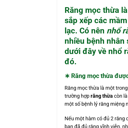
Răng mọc thừa là
sắp xếp các mầm r
lạc. Có nên
nhổ r
nhiều bệnh nhân 
dưới đây về nhổ 
đó.
∗
Răng mọc thừa
được
Răng mọc thừa là một trong
trường hợp
răng thừa
còn là
một số bệnh lý răng miệng 
Nếu một hàm có đủ 2 răng c
bạn đã đủ răng vĩnh viễn, n