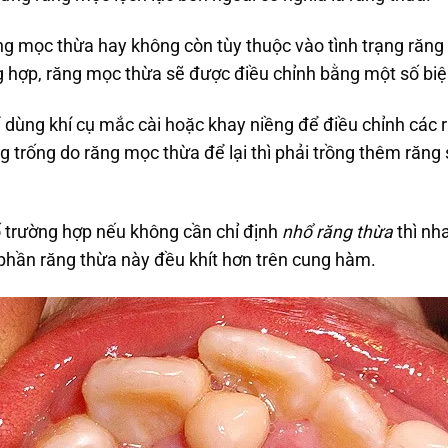
ng mọc thừa hay không còn tùy thuộc vào tình trạng răng
g hợp, răng mọc thừa sẽ được điều chỉnh bằng một số biệ
ể dùng khí cụ mắc cài hoặc khay niềng để điều chỉnh các r
g trống do răng mọc thừa để lại thì phải trồng thêm răn
ố trường hợp nếu không cần chỉ định
nhổ răng thừa
thì nha
phần răng thừa này đều khít hơn trên cung hàm.