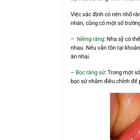
Việc xác định có nên nhổ ră
nhân, cũng có một số trườn
–
Niềng răng
: Nha sỹ có th
nhau. Nếu vẫn tồn tại khoản
ăn nhai.
–
Bọc răng sứ
: Trong một s
bọc sứ nhằm điều chỉnh để 