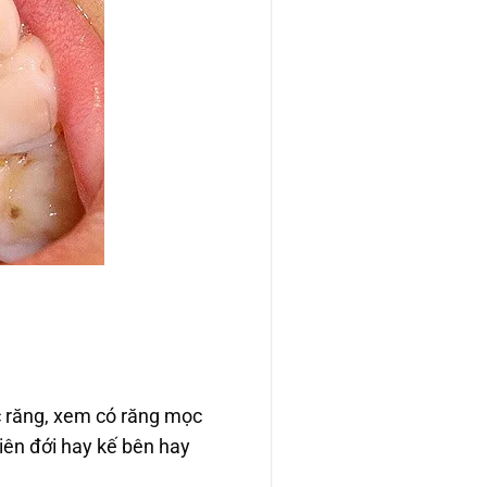
c răng, xem có răng mọc
iên đới hay kế bên hay