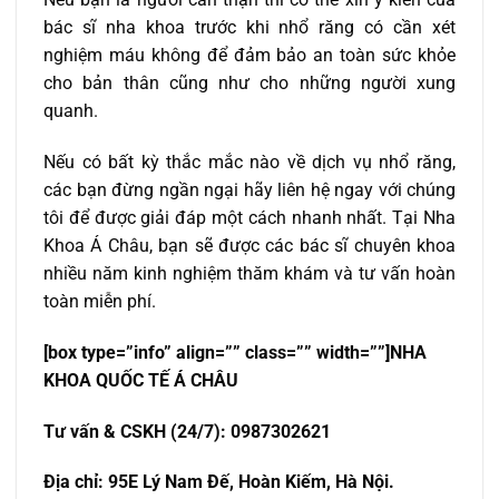
bác sĩ nha khoa trước khi nhổ răng có cần xét
nghiệm máu không để đảm bảo an toàn sức khỏe
cho bản thân cũng như cho những người xung
quanh.
Nếu có bất kỳ thắc mắc nào về dịch vụ nhổ răng,
các bạn đừng ngần ngại hãy liên hệ ngay với chúng
tôi để được giải đáp một cách nhanh nhất. Tại Nha
Khoa Á Châu, bạn sẽ được các bác sĩ chuyên khoa
nhiều năm kinh nghiệm thăm khám và tư vấn hoàn
toàn miễn phí.
[box type=”info” align=”” class=”” width=””]NHA
KHOA QUỐC TẾ Á CHÂU
Tư vấn & CSKH (24/7): 0987302621
Địa chỉ: 95E Lý Nam Đế, Hoàn Kiếm, Hà Nội.