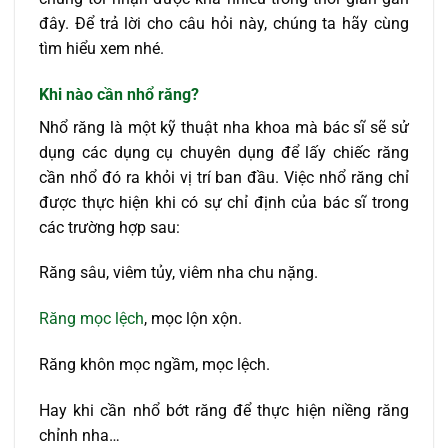
đây. Để trả lời cho câu hỏi này, chúng ta hãy cùng
tìm hiểu xem nhé.
Khi nào cần nhổ răng?
Nhổ răng là một kỹ thuật nha khoa mà bác sĩ sẽ sử
dụng các dụng cụ chuyên dụng để lấy chiếc răng
cần nhổ đó ra khỏi vị trí ban đầu. Việc nhổ răng chỉ
được thực hiện khi có sự chỉ định của bác sĩ trong
các trường hợp sau:
Răng sâu, viêm tủy, viêm nha chu nặng.
Răng mọc lệch
, mọc lộn xộn.
Răng khôn mọc ngầm, mọc lệch.
Hay khi cần nhổ bớt răng để thực hiện niềng răng
chỉnh nha…