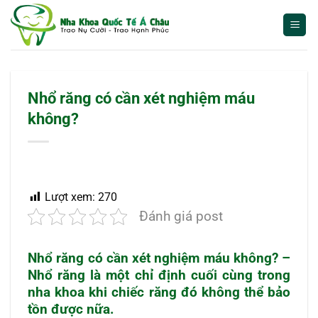
Bỏ
qua
nội
dung
Nhổ răng có cần xét nghiệm máu
không?
Lượt xem:
270
Đánh giá post
Nhổ răng có cần xét nghiệm máu
không? –
Nhổ răng là một chỉ định cuối cùng trong
nha khoa khi chiếc răng đó không thể bảo
tồn được nữa.