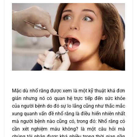
Mặc dù nhổ răng được xem là một kỹ thuật khá đơn
giản nhưng nó có quan hệ trực tiếp đến sức khỏe
của người bệnh do đó sự lo lắng cũng như thắc mắc
xung quanh vấn đề nhổ răng là điều hiển nhiên nhất
mà người bệnh nào cũng có, trong đó: Nhổ răng có
cần xét nghiệm máu không? là một câu hỏi mà
chúng tôi nhận được khá nhiều trong thời gian gần