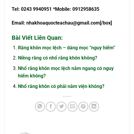
Tel: 0243 9940951 *Mobile: 0912958635
Email:
nhakhoaquocteachau@gmail.com
[/box]
Bài Viết Liên Quan:
Răng khôn mọc lệch – dáng mọc “nguy hiểm”
Niềng răng có nhổ răng khôn không?
Nhổ răng khôn mọc lệch nằm ngang có nguy
hiểm không?
Nhổ răng khôn có phải nằm viện không?