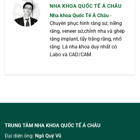
NHA KHOA QUỐC TẾ Á CHÂU
Nha khoa Quốc Tế Á Châu
-
Chuyên phục hình răng sứ, niềng
răng, veneer sứ,chỉnh nha và ghép
răng implant, tẩy trắng răng, nhổ
răng. Là nha khoa duy nhất có
Labo và CAD/CAM
TRUNG TÂM NHA KHOA QUỐC TẾ Á CHÂU
Đại diện ông:
Ngô Quý Vũ