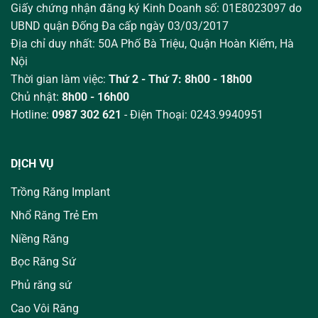
Giấy chứng nhận đăng ký Kinh Doanh số: 01E8023097 do
UBND quận Đống Đa cấp ngày 03/03/2017
Địa chỉ duy nhất: 50A Phố Bà Triệu,
Quận Hoàn Kiếm, Hà
Nội
Thời gian làm việc:
Thứ 2 - Thứ 7: 8h00 - 18h00
Chủ nhật:
8h00 - 16h00
Hotline:
0987 302 621
- Điện Thoại: 0243.9940951
DỊCH VỤ
Trồng Răng Implant
Nhổ Răng Trẻ Em
Niềng Răng
Bọc Răng Sứ
Phủ răng sứ
Cao Vôi Răng