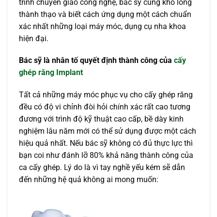
trình chuyển giao công nghệ, bác sỹ cũng khó lòng
thành thạo và biết cách ứng dụng một cách chuẩn
xác nhất những loại máy móc, dụng cụ nha khoa
hiện đại.
Bác sỹ là nhân tố quyết định thành công của
cấy
ghép răng Implant
Tất cả những máy móc phục vụ cho cấy ghép răng
đều có độ vi chỉnh đòi hỏi chính xác rất cao tương
đương với trình độ kỹ thuật cao cấp, bề dày kinh
nghiệm lâu năm mới có thể sử dụng được một cách
hiệu quả nhất. Nếu bác sỹ không có đủ thực lực thì
bạn coi như đánh lỡ 80% khả năng thành công của
ca cấy ghép. Lý do là vì tay nghề yếu kém sẽ dẫn
đến những hệ quả không ai mong muốn: