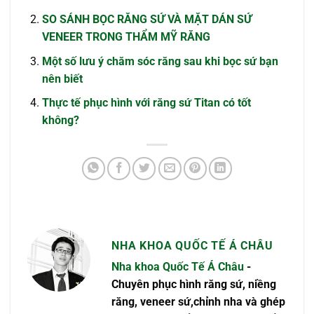
SO SÁNH BỌC RĂNG SỨ VÀ MẶT DÁN SỨ
VENEER TRONG THẨM MỸ RĂNG
Một số lưu ý chăm sóc răng sau khi bọc sứ bạn
nên biết
Thực tế phục hình với răng sứ Titan có tốt
không?
NHA KHOA QUỐC TẾ Á CHÂU
Nha khoa Quốc Tế Á Châu
-
Chuyên phục hình răng sứ, niềng
răng, veneer sứ,chỉnh nha và ghép