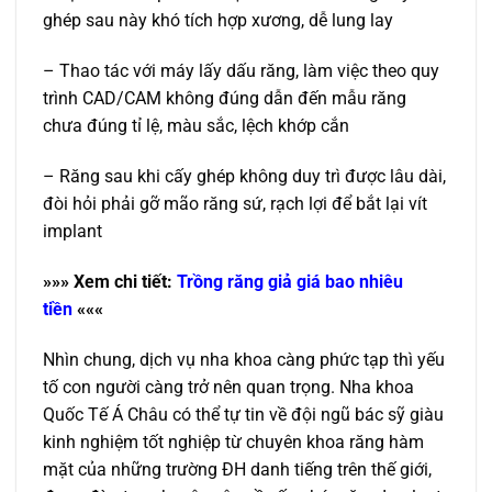
ghép sau này khó tích hợp xương, dễ lung lay
– Thao tác với máy lấy dấu răng, làm việc theo quy
trình CAD/CAM không đúng dẫn đến mẫu răng
chưa đúng tỉ lệ, màu sắc, lệch khớp cắn
– Răng sau khi cấy ghép không duy trì được lâu dài,
đòi hỏi phải gỡ mão răng sứ, rạch lợi để bắt lại vít
implant
»»»
Xem chi tiết:
Trồng răng giả giá bao nhiêu
tiền
«««
Nhìn chung, dịch vụ nha khoa càng phức tạp thì yếu
tố con người càng trở nên quan trọng. Nha khoa
Quốc Tế Á Châu có thể tự tin về đội ngũ bác sỹ giàu
kinh nghiệm tốt nghiệp từ chuyên khoa răng hàm
mặt của những trường ĐH danh tiếng trên thế giới,