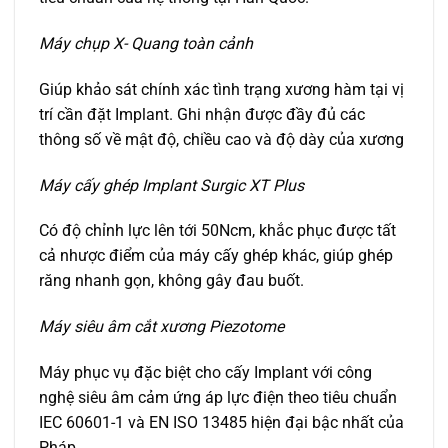
Máy chụp X- Quang toàn cảnh
Giúp khảo sát chính xác tình trạng xương hàm tại vị
trí cần đặt Implant. Ghi nhận được đầy đủ các
thông số về mật độ, chiều cao và độ dày của xương
Máy cấy ghép Implant Surgic XT Plus
Có độ chỉnh lực lên tới 50Ncm, khắc phục được tất
cả nhược điểm của máy cấy ghép khác, giúp ghép
răng nhanh gọn, không gây đau buốt.
Máy siêu âm cắt xương Piezotome
Máy phục vụ đặc biệt cho cấy Implant với công
nghệ siêu âm cảm ứng áp lực điện theo tiêu chuẩn
IEC 60601-1 và EN ISO 13485 hiện đại bậc nhất của
Pháp.