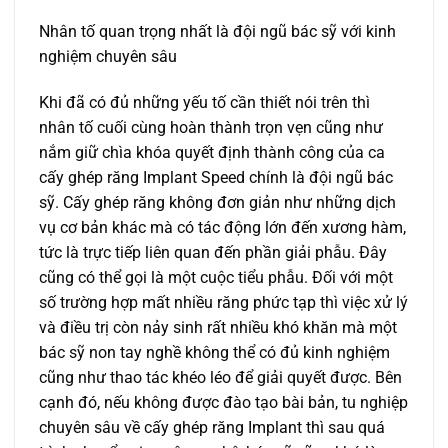
Nhân tố quan trọng nhất là đội ngũ bác sỹ với kinh
nghiệm chuyên sâu
Khi đã có đủ những yếu tố cần thiết nói trên thì
nhân tố cuối cùng hoàn thành trọn vẹn cũng như
nắm giữ chìa khóa quyết định thành công của ca
cấy ghép răng Implant Speed chính là đội ngũ bác
sỹ. Cấy ghép răng không đơn giản như những dịch
vụ cơ bản khác mà có tác động lớn đến xương hàm,
tức là trực tiếp liên quan đến phần giải phẫu. Đây
cũng có thể gọi là một cuộc tiểu phẫu. Đối với một
số trường hợp mất nhiều răng phức tạp thì việc xử lý
và điều trị còn nảy sinh rất nhiều khó khăn mà một
bác sỹ non tay nghề không thể có đủ kinh nghiệm
cũng như thao tác khéo léo để giải quyết được. Bên
cạnh đó, nếu không được đào tạo bài bản, tu nghiệp
chuyên sâu về cấy ghép răng Implant thì sau quá