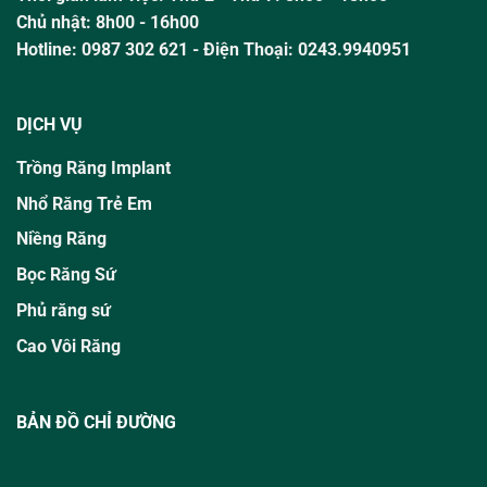
Chủ nhật:
8h00 - 16h00
Hotline:
0987 302 621
- Điện Thoại: 0243.9940951
DỊCH VỤ
Trồng Răng Implant
Nhổ Răng Trẻ Em
Niềng Răng
Bọc Răng Sứ
Phủ răng sứ
Cao Vôi Răng
BẢN ĐỒ CHỈ ĐƯỜNG