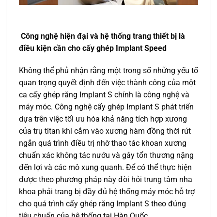
Công nghệ hiện đại và hệ thống trang thiết bị là
điều kiện cần cho cấy ghép Implant Speed
Không thể phủ nhận rằng một trong số những yếu tố
quan trọng quyết định đến việc thành công của một
ca cấy ghép răng Implant S chính là công nghệ và
máy móc. Công nghệ cấy ghép Implant S phát triển
dựa trên việc tối ưu hóa khả năng tích hợp xương
của trụ titan khi cắm vào xương hàm đồng thời rút
ngắn quá trình điều trị nhờ thao tác khoan xương
chuẩn xác không tác nướu và gây tổn thương nặng
đến lợi và các mô xung quanh. Để có thể thực hiện
được theo phương pháp này đòi hỏi trung tâm nha
khoa phải trang bị đầy đủ hệ thống máy móc hỗ trợ
cho quá trình cấy ghép răng Implant S theo đúng
tiêu chuẩn của hệ thống tại Hàn Quốc.