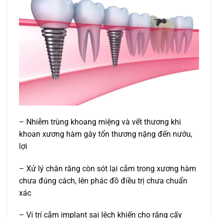
– Nhiễm trùng khoang miệng và vết thương khi
khoan xương hàm gây tổn thương nặng đến nướu,
lợi
– Xử lý chân răng còn sót lại cắm trong xương hàm
chưa đúng cách, lên phác đồ điều trị chưa chuẩn
xác
– Vị trí cắm implant sai lệch khiến cho răng cấy