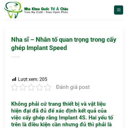
Bỏ
qua
nội
dung
Nha sĩ – Nhân tố quan trọng trong cấy
ghép Implant Speed
Lượt xem:
205
Đánh giá post
Không phải cứ trang thiết bị và vật liệu
hiện đại đã đủ để xác định kết quả của
việc cấy ghép răng Implant 4S. Hai yếu tố
trên là điều kiện cần nhưng đủ thì phải là