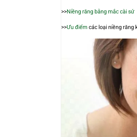
>>
Niềng răng bằng mắc cài sứ
>>
Ưu điểm
các loại niềng răng