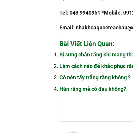
Tel: 043 9940951 *Mobile: 09
Email:
nhakhoaquocteachau@
Bài Viết Liên Quan:
Bị sưng chân răng khi mang th
Làm cách nào để khắc phục ră
Có nên tẩy trắng răng không ?
Hàn răng mẻ có đau không?