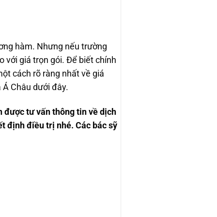
ương hàm. Nhưng nếu trường
với giá trọn gói. Để biết chính
ột cách rõ ràng nhất về giá
a Á Châu dưới đây.
 được tư vấn thông tin về dịch
t định điều trị nhé. Các bác sỹ