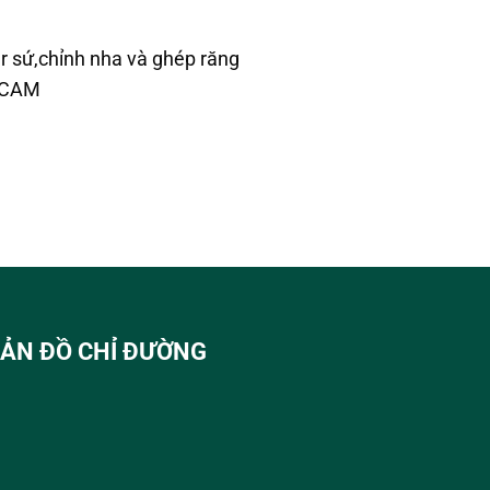
r sứ,chỉnh nha và ghép răng
D/CAM
ẢN ĐỒ CHỈ ĐƯỜNG