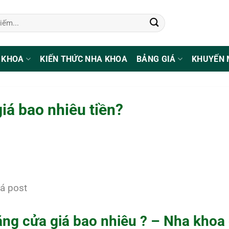
 KHOA
KIẾN THỨC NHA KHOA
BẢNG GIÁ
KHUYẾN 
iá bao nhiêu tiền?
á post
ăng cửa giá bao nhiêu ? – Nha khoa