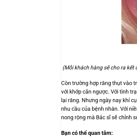
(Mỗi khách hàng sẽ cho ra kết q
Còn trường hợp răng thụt vào t
với khớp cắn ngược. Với tình t
lại răng. Nhưng ngày nay khí cụ
nhu cầu của bệnh nhân. Với niề
nong rộng mà Bác sĩ sẽ chỉnh sử
Bạn có thể quan tâm: