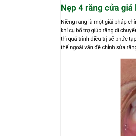
Nẹp 4 răng cửa giá 
Niềng răng là một giải pháp chỉ
khí cụ bổ trợ giúp răng di chu
thì quá trình điều trị sẽ phức t
thế ngoài vấn đề chỉnh sửa răn