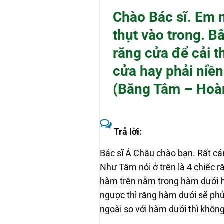
Chào Bác sĩ. Em 
thụt vào trong. B
răng cửa để cải t
cửa hay phải niền
(Băng Tâm – Hoà
Trả lời:
Bác sĩ Á Châu chào bạn. Rất cá
Như Tâm nói ở trên là 4 chiếc r
hàm trên nằm trong hàm dưới ha
ngược thì răng hàm dưới sẽ phủ
ngoài so với hàm dưới thì khôn