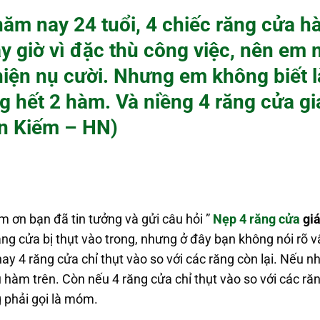
năm nay 24 tuổi, 4 chiếc răng cửa h
ây giờ vì đặc thù công việc, nên em
hiện nụ cười. Nhưng em không biết 
g hết 2 hàm. Và niềng 4 răng cửa gi
n Kiếm – HN)
m ơn bạn đã tin tưởng và gửi câu hỏi ”
Nẹp 4 răng cửa
gi
ăng cửa bị thụt vào trong, nhưng ở đây bạn không nói rõ 
y 4 răng cửa chỉ thụt vào so với các răng còn lại. Nếu 
 hàm trên. Còn nếu 4 răng cửa chỉ thụt vào so với các ră
g phải gọi là móm.