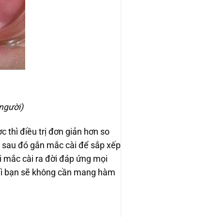
người)
 thì điều trị đơn giản hơn so
à sau đó gắn mắc cài để sắp xếp
i mắc cài ra đời đáp ứng mọi
thì bạn sẽ không cần mang hàm