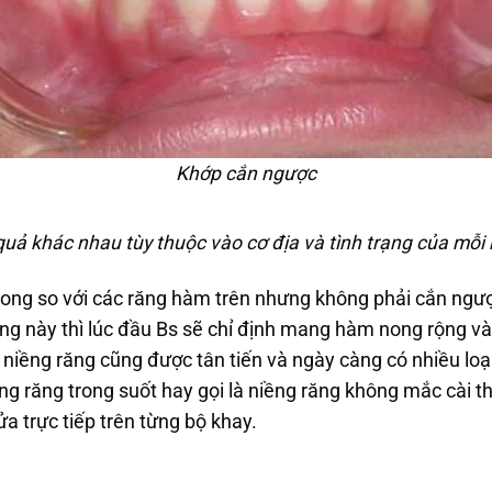
Khớp cắn ngược
uả khác nhau tùy thuộc vào cơ địa và tình trạng của mỗi 
rong so với các răng hàm trên nhưng không phải cắn ngược
rạng này thì lúc đầu Bs sẽ chỉ định mang hàm nong rộng v
 niềng răng cũng được tân tiến và ngày càng có nhiều loạ
ng răng trong suốt hay gọi là niềng răng không mắc cài 
a trực tiếp trên từng bộ khay.