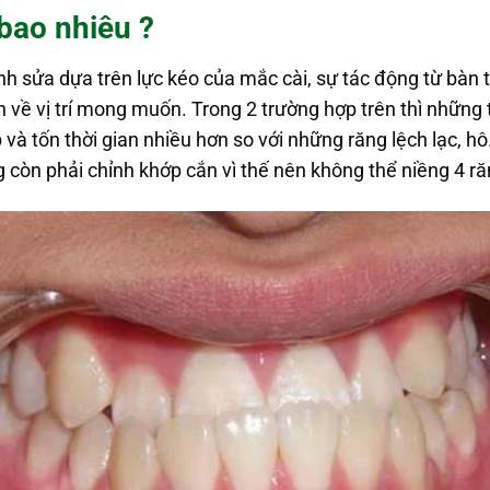
bao nhiêu ?
nh sửa dựa trên lực kéo của mắc cài, sự tác động từ bàn t
yển về vị trí mong muốn. Trong 2 trường hợp trên thì nhữ
ạp và tốn thời gian nhiều hơn so với những răng lệch lạc, 
g còn phải chỉnh khớp cắn vì thế nên không thể niềng 4 r