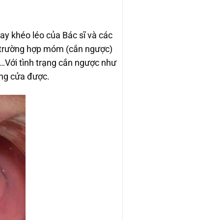
ay khéo léo của Bác sĩ và các
ng trường hợp móm (cắn ngược)
hô…Với tình trạng cắn ngược như
ăng cửa được.