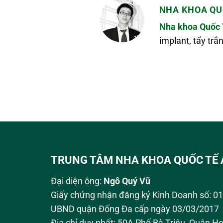
NHA KHOA QU
Nha khoa Quốc 
implant, tẩy tr
TRUNG TÂM NHA KHOA QUỐC TẾ 
Đại diện ông:
Ngô Quý Vũ
Giấy chứng nhận đăng ký Kinh Doanh số: 
UBND quận Đống Đa cấp ngày 03/03/2017