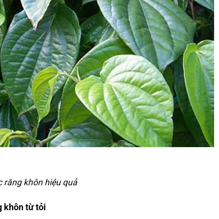
c răng khôn hiệu quả
g khôn từ
tỏi