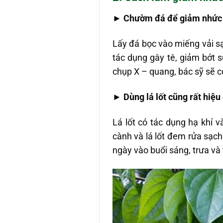
►
Chườm đá để giảm nhức
Lấy đá bọc vào miếng vải sạ
tác dụng gây tê, giảm bớt 
chụp X – quang, bác sỹ sẽ c
►
Dùng lá lốt cũng rất hiệu
Lá lốt có tác dụng hạ khí 
cành và lá lốt đem rửa sạch
ngày vào buổi sáng, trưa và 