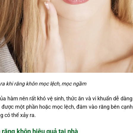
ra khi răng khôn mọc lệch, mọc ngầm
ủa hàm nên rất khó vệ sinh, thức ăn và vi khuẩn dễ dàng
n được một phần hoặc mọc lệch, đâm vào răng bên cạnh, 
g có thể xảy ra.
 răng khôn hiệu quả tại nhà