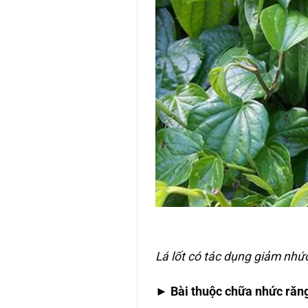
Lá lốt có tác dụng giảm nhứ
►
Bài thuộc chữa nhức răn