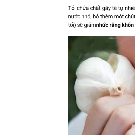
Tỏi chứa chất gây tê tự nhiê
nước nhỏ, bỏ thêm một chút
tối) sẽ giảm
nhức răng khôn