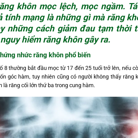
răng khôn mọc lệch
, mọc ngầm. Tá
 tính mạng là những gì mà răng khô
ay những cách giảm đau tạm thời t
 nguy hiểm răng khôn gây ra.
 chứng
nhức răng khôn
phổ biến
số 8 thường bắt đầu mọc từ 17 đến 25 tuổi trở lên, nếu c
bốn góc hàm, tuy nhiên cũng có người không thấy răng 
là răng cối lớn thứ ba trong cung hàm.