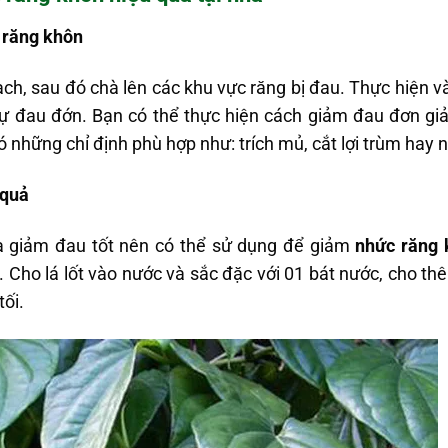
 răng khôn
ch, sau đó chà lên các khu vực răng bị đau. Thực hiện và
sự đau đớn. Bạn có thể thực hiện cách giảm đau đơn giả
ó những chỉ định phù hợp như: trích mủ, cắt lợi trùm hay
 quả
và giảm đau tốt nên có thể sử dụng để giảm
nhức răng 
. Cho lá lốt vào nước và sắc đặc với 01 bát nước, cho 
tối.