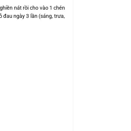
nghiền nát rồi cho vào 1 chén
đau ngày 3 lần (sáng, trưa,