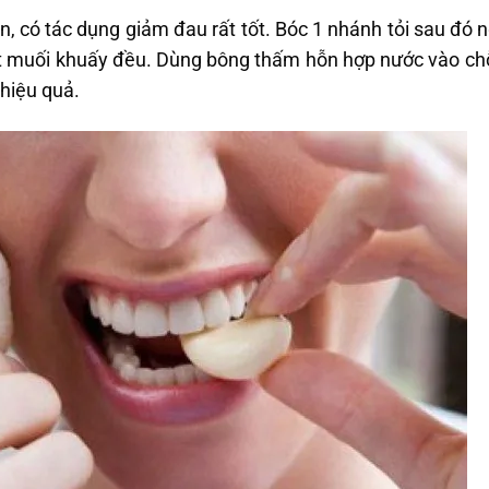
n, có tác dụng giảm đau rất tốt. Bóc 1 nhánh tỏi sau đó 
 muối khuấy đều. Dùng bông thấm hỗn hợp nước vào chỗ 
hiệu quả.