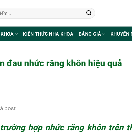
 KHOA
KIẾN THỨC NHA KHOA
BẢNG GIÁ
KHUYẾN 
m đau nhức răng khôn hiệu quả
á post
 trường hợp
nhức răng khôn
trên t