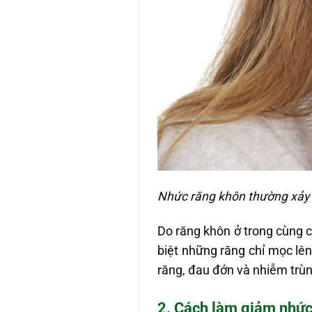
Nhức răng khôn thường xảy 
Do răng khôn ở trong cùng c
biệt những răng chỉ mọc lê
răng, đau đớn và nhiễm trùn
2. Cách làm giảm nhức