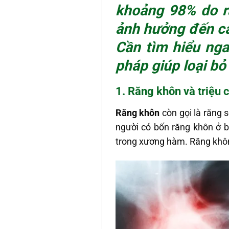
khoảng 98% do
ảnh hưởng đến cả
Cần tìm hiểu ng
pháp giúp loại bỏ
1. Răng khôn và triệu
Răng khôn
còn gọi là răng 
người có bốn răng khôn ở 
trong xương hàm. Răng khôn 