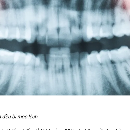
 đều bị mọc lệch