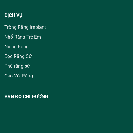
DỊCH VỤ
Trồng Răng Implant
Nhổ Răng Trẻ Em
Niềng Răng
Bọc Răng Sứ
Phủ răng sứ
Cao Vôi Răng
BẢN ĐỒ CHỈ ĐƯỜNG