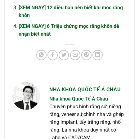
[XEM NGAY] 12 điều bạn nên biết khi mọc răng
khôn
[XEM NGAY] 6 Triệu chứng mọc răng khôn dễ
nhận biết nhất
NHA KHOA QUỐC TẾ Á CHÂU
Nha khoa Quốc Tế Á Châu
-
Chuyên phục hình răng sứ, niềng
răng, veneer sứ,chỉnh nha và ghép
răng implant, tẩy trắng răng, nhổ
răng. Là nha khoa duy nhất có
Labo và CAD/CAM