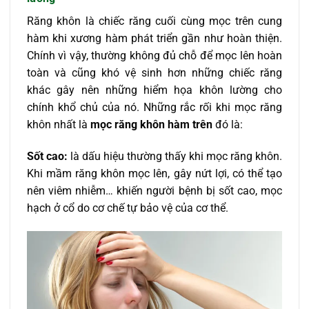
Răng khôn là chiếc răng cuối cùng mọc trên cung
hàm khi xương hàm phát triển gần như hoàn thiện.
Chính vì vậy, thường không đủ chỗ để mọc lên hoàn
toàn và cũng khó vệ sinh hơn những chiếc răng
khác gây nên những hiểm họa khôn lường cho
chính khổ chủ của nó. Những rắc rối khi mọc răng
khôn nhất là
mọc răng khôn hàm trên
đó là:
Sốt cao:
là dấu hiệu thường thấy khi mọc răng khôn.
Khi mầm răng khôn mọc lên, gây nứt lợi, có thể tạo
nên viêm nhiễm… khiến người bệnh bị sốt cao, mọc
hạch ở cổ do cơ chế tự bảo vệ của cơ thể.