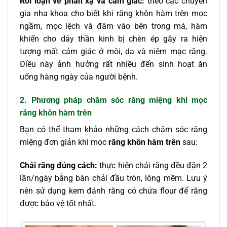
Rối loạn về phản xạ và cảm giác:
theo các chuyên
gia nha khoa cho biết khi răng khôn hàm trên mọc
ngầm, mọc lệch và đâm vào bên trong má, hàm
khiến cho dây thần kinh bị chèn ép gây ra hiện
tượng mất cảm giác ở môi, da và niêm mạc răng.
Điều này ảnh hưởng rất nhiều đến sinh hoạt ăn
uống hàng ngày của người bệnh.
2. Phương pháp chăm sóc răng miệng khi mọc
răng khôn hàm trên
Bạn có thể tham khảo những cách chăm sóc răng
miệng đơn giản khi mọc
răng khôn hàm trên
sau:
Chải răng đúng cách:
thực hiện chải răng đều đặn 2
lần/ngày bằng bàn chải đầu tròn, lông mềm. Lưu ý
nên sử dụng kem đánh răng có chứa flour để răng
được bảo vệ tốt nhất.