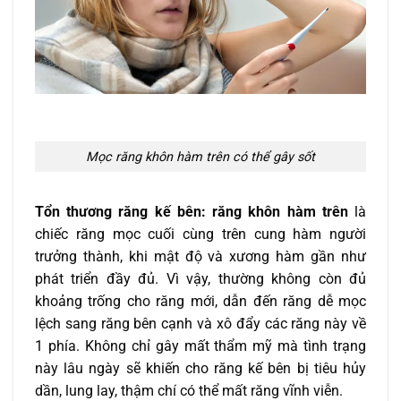
Mọc răng khôn hàm trên có thể gây sốt
Tổn thương răng kế bên:
răng khôn hàm trên
là
chiếc răng mọc cuối cùng trên cung hàm người
trưởng thành, khi mật độ và xương hàm gần như
phát triển đầy đủ. Vì vậy, thường không còn đủ
khoảng trống cho răng mới, dẫn đến răng dễ mọc
lệch sang răng bên cạnh và xô đẩy các răng này về
1 phía. Không chỉ gây mất thẩm mỹ mà tình trạng
này lâu ngày sẽ khiến cho răng kế bên bị tiêu hủy
dần, lung lay, thậm chí có thể mất răng vĩnh viễn.