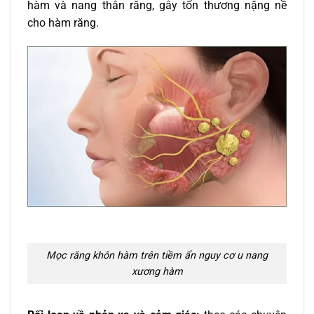
hàm và nang thân răng, gây tổn thương nặng nề
cho hàm răng.
Mọc răng khôn hàm trên tiềm ẩn nguy cơ u nang
xương hàm