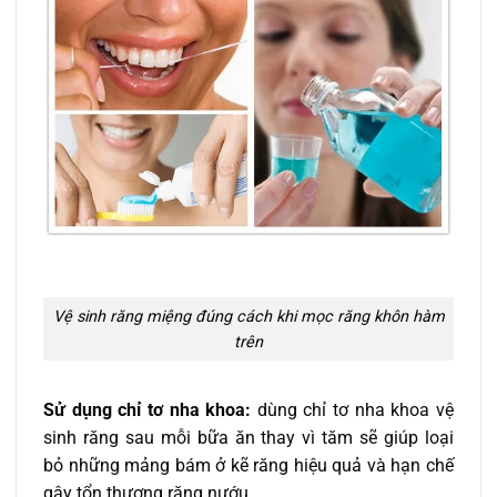
Vệ sinh răng miệng đúng cách khi mọc răng khôn hàm
trên
Sử dụng chỉ tơ nha khoa:
dùng chỉ tơ nha khoa vệ
sinh răng sau mỗi bữa ăn thay vì tăm sẽ giúp loại
bỏ những mảng bám ở kẽ răng hiệu quả và hạn chế
gây tổn thương răng nướu.