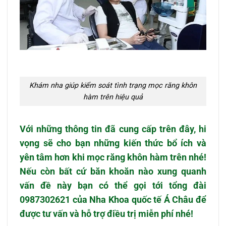
Khám nha giúp kiểm soát tình trạng mọc răng khôn
hàm trên hiệu quả
Với những thông tin đã cung cấp trên đây, hi
vọng sẽ cho bạn những kiến thức bổ ích và
yên tâm hơn khi mọc răng khôn hàm trên nhé!
Nếu còn bất cứ băn khoăn nào xung quanh
vấn đề này bạn có thể gọi tới tổng đài
0987302621 của Nha Khoa quốc tế Á Châu để
được tư vấn và hỗ trợ điều trị miễn phí nhé!