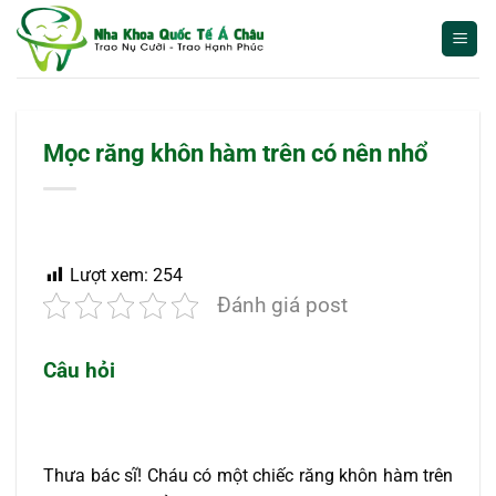
Bỏ
qua
nội
dung
Mọc răng khôn hàm trên có nên nhổ
Lượt xem:
254
Đánh giá post
Câu hỏi
Thưa bác sĩ! Cháu có một chiếc răng khôn hàm trên