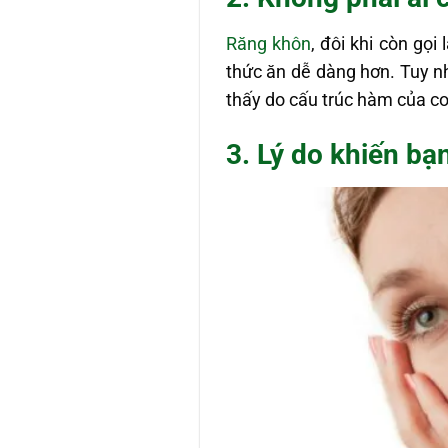
Răng khôn
, đôi khi còn gọ
thức ăn dễ dàng hơn. Tuy nh
thấy do cấu trúc hàm của co
3. Lý do khiến bạ