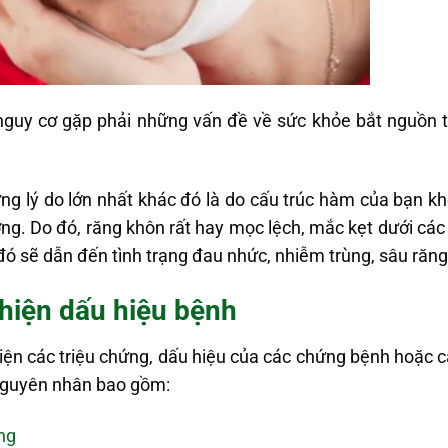
guy cơ gặp phải những vấn đề về sức khỏe bắt nguồn t
ng lý do lớn nhất khác đó là do cấu trúc hàm của bạn k
ng. Do đó, răng khôn rất hay mọc lệch, mắc kẹt dưới c
ó sẽ dẫn đến tình trạng đau nhức, nhiễm trùng, sâu răng
 hiện dấu hiệu bệnh
iện các triệu chứng, dấu hiệu của các chứng bệnh hoặc 
Nguyên nhân bao gồm:
ng