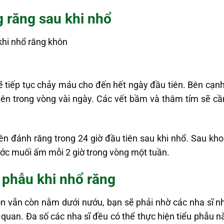
g răng sau khi nhổ
ẽ tiếp tục chảy máu cho đến hết ngày đầu tiên. Bên cạnh
ên trong vòng vài ngày. Các vết bầm và thâm tím sẽ cần
n đánh răng trong 24 giờ đầu tiên sau khi nhổ. Sau kho
ớc muối ấm mỗi 2 giờ trong vòng một tuần.
u phẫu khi nhổ răng
 vẫn còn nằm dưới nướu, bạn sẽ phải nhờ các nha sĩ nhổ
 quan. Đa số các nha sĩ đều có thể thực hiện tiểu phẫu n