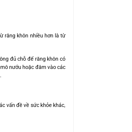
ừ răng khôn nhiều hơn là từ
hông đủ chỗ để răng khôn có
ác mô nướu hoặc đâm vào các
.
các vấn đề về sức khỏe khác,