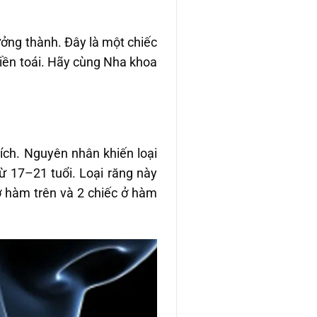
ởng thành. Đây là một chiếc
hiền toái. Hãy cùng Nha khoa
ích. Nguyên nhân khiến loại
ừ 17–21 tuổi. Loại răng này
ở hàm trên và 2 chiếc ở hàm