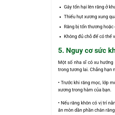
Gây tổn hại lên răng ở k
Thiếu hụt xương xung qu
Răng bị tổn thương hoặc 
Không đủ chỗ để có thể 
5. Nguy cơ sức k
Một số nha sĩ có xu hướng 
trong tương lai. Chẳng hạn 
• Trước khi răng mọc, lớp m
xương trong hàm của bạn.
• Nếu răng khôn có vị trí n
ăn mòn dần phần chân răng