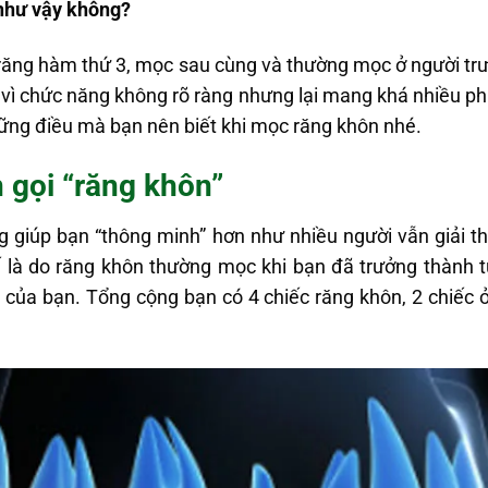
 như vậy không?
 răng hàm thứ 3, mọc sau cùng và thường mọc ở người trư
i vì chức năng không rõ ràng nhưng lại mang khá nhiều p
ững điều mà bạn nên biết khi mọc răng khôn nhé.
n gọi “răng khôn”
g giúp bạn “thông minh” hơn như nhiều người vẫn giải th
ế là do răng khôn thường mọc khi bạn đã trưởng thành t
của bạn. Tổng cộng bạn có 4 chiếc răng khôn, 2 chiếc 