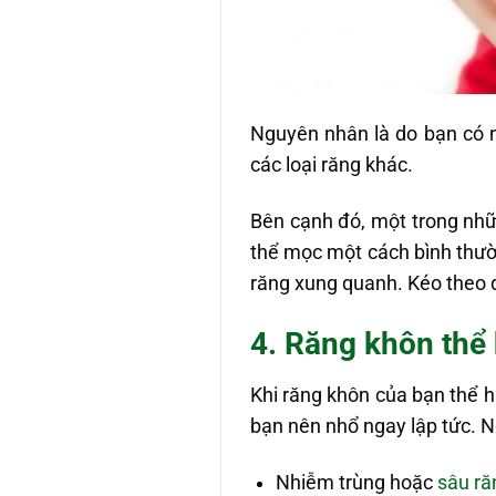
Nguyên nhân là do bạn có n
các loại răng khác.
Bên cạnh đó, một trong nhữ
thể mọc một cách bình thườ
răng xung quanh. Kéo theo đ
4. Răng khôn thể
Khi răng khôn của bạn thể h
bạn nên nhổ ngay lập tức. 
Nhiễm trùng hoặc
sâu ră