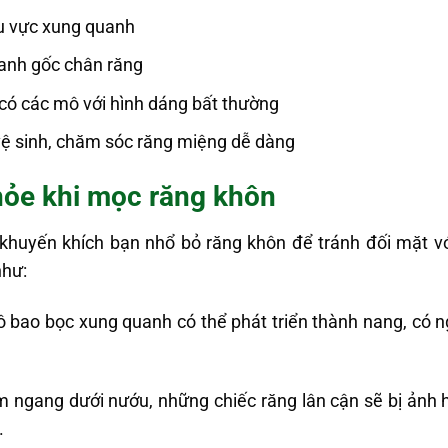
hu vực xung quanh
anh gốc chân răng
có các mô với hình dáng bất thường
vệ sinh, chăm sóc răng miệng dễ dàng
hỏe khi mọc răng khôn
khuyến khích bạn nhổ bỏ răng khôn để tránh đối mặt v
như:
ô bao bọc xung quanh có thể phát triển thành nang, có 
ằm ngang dưới nướu, những chiếc răng lân cận sẽ bị ảnh 
.