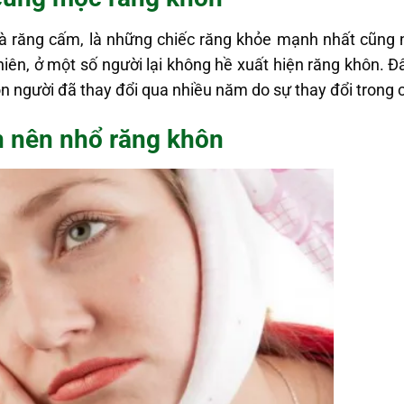
i là răng cấm, là những chiếc răng khỏe mạnh nhất cũng 
iên, ở một số người lại không hề xuất hiện răng khôn. 
n người đã thay đổi qua nhiều năm do sự thay đổi trong 
n nên nhổ răng khôn