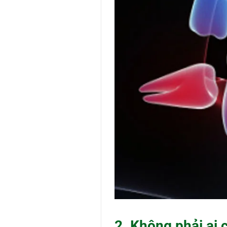
2. Không phải ai