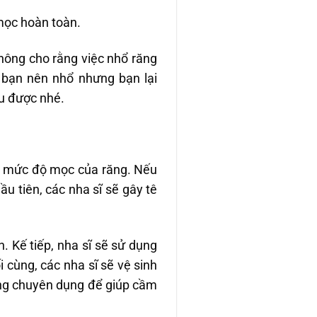
mọc hoàn toàn.
hông cho rằng việc nhổ răng
 bạn nên nhổ nhưng bạn lại
ếu được nhé.
o mức độ mọc của răng. Nếu
ầu tiên, các nha sĩ sẽ gây tê
. Kế tiếp, nha sĩ sẽ sử dụng
cùng, các nha sĩ sẽ vệ sinh
ỏng chuyên dụng để giúp cầm