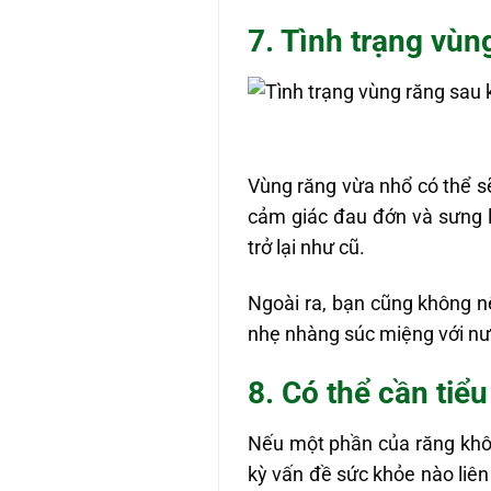
7. Tình trạng vùn
Vùng răng vừa nhổ có thể s
cảm giác đau đớn và sưng l
trở lại như cũ.
Ngoài ra, bạn cũng không nê
nhẹ nhàng súc miệng với nư
8. Có thể cần tiể
Nếu một phần của răng khôn
kỳ vấn đề sức khỏe nào liên