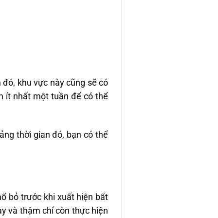
 đó, khu vực này cũng sẽ có
 ít nhất một tuần để có thể
ảng thời gian đó, bạn có thể
 bỏ trước khi xuất hiện bất
ày và thậm chí còn thực hiện