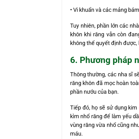
• Vi khuẩn và các mảng bám
Tuy nhiên, phần lớn các nh
khôn khi răng vẫn còn đan
không thể quyết định được, 
6. Phương pháp n
Thông thường, các nha sĩ 
răng khôn đã mọc hoàn toàn, 
phần nướu của bạn.
Tiếp đó, họ sẽ sử dụng kim 
kìm nhổ răng để làm yếu dầ
vùng răng vừa nhổ cũng như
máu.