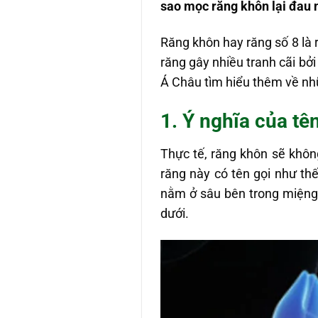
sao mọc răng khôn lại đau
Răng khôn hay răng số 8 là
răng gây nhiều tranh cãi bở
Á Châu tìm hiểu thêm về nh
1. Ý nghĩa của tê
Thực tế, răng khôn sẽ khôn
răng này có tên gọi như th
nằm ở sâu bên trong miệng 
dưới.