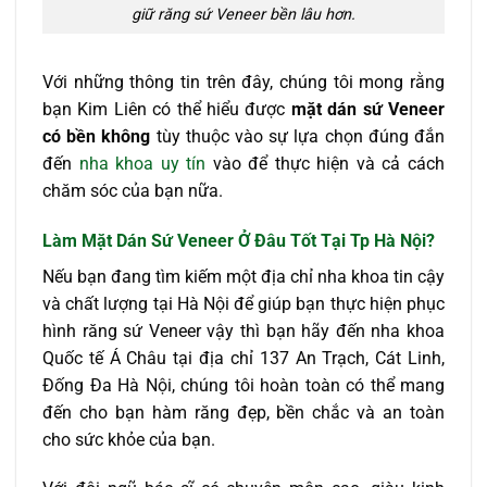
giữ răng sứ Veneer bền lâu hơn.
Với những thông tin trên đây, chúng tôi mong rằng
bạn Kim Liên có thể hiểu được
mặt dán sứ Veneer
có bền không
tùy thuộc vào sự lựa chọn đúng đắn
đến
nha khoa uy tín
vào để thực hiện và cả cách
chăm sóc của bạn nữa.
Làm Mặt Dán Sứ Veneer Ở Đâu Tốt Tại Tp Hà Nội?
Nếu bạn đang tìm kiếm một địa chỉ nha khoa tin cậy
và chất lượng tại Hà Nội để giúp bạn thực hiện phục
hình răng sứ Veneer vậy thì bạn hãy đến nha khoa
Quốc tế Á Châu tại địa chỉ 137 An Trạch, Cát Linh,
Đống Đa Hà Nội, chúng tôi hoàn toàn có thể mang
đến cho bạn hàm răng đẹp, bền chắc và an toàn
cho sức khỏe của bạn.