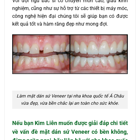
Với đội ngũ bác sĩ có chuyên môn cao, giàu kinh
nghiệm, cũng như sự hỗ trợ từ các thiết bị máy móc,
công nghệ hiện đại chúng tôi sẽ giúp bạn có được
kết quả tốt và hàm răng đẹp như mong đợi.
Làm mặt dán sứ Veneer tại nha khoa quốc tế Á Châu
vừa đẹp, vừa bền chắc lại an toàn cho sức khỏe.
Nếu bạn Kim Liên muốn được giải đáp chi tiết
về vấn đề
mặt dán sứ Veneer có bền không
,