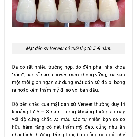
Mặt dán sứ Veneer có tuổi thọ từ 5 -8 năm.
Đã có rất nhiều trường hợp, do đến phải nha khoa
“rởm”, bác sĩ nắm chuyên môn không vững, mà sau
một thời gian ngắn sử dụng mặt dán sứ đã bị bong
ra hoặc kém thẩm mỹ đi so với ban đầu.
Độ bền chắc của mặt dán sứ Veneer thường duy trì
khoảng từ 5 – 8 năm. Trong khoảng thời gian này
với độ cứng chắc và màu sắc tự nhiên bạn sẽ sở
hữu hàm răng có nét thẩm mỹ đẹp, cũng như ăn
nhai bình thường. Đồng thời, bạn cũng nên giữ chế