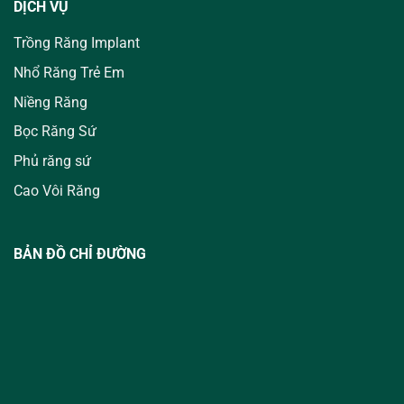
DỊCH VỤ
Trồng Răng Implant
Nhổ Răng Trẻ Em
Niềng Răng
Bọc Răng Sứ
Phủ răng sứ
Cao Vôi Răng
BẢN ĐỒ CHỈ ĐƯỜNG