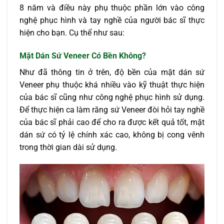
8 năm và điều này phụ thuộc phần lớn vào công
nghệ phục hình và tay nghề của người bác sĩ thực
hiện cho bạn. Cụ thể như sau:
Mặt Dán Sứ Veneer Có Bền Không?
Như đã thông tin ở trên, độ bền của mặt dán sứ
Veneer phụ thuộc khá nhiều vào kỹ thuật thực hiện
của bác sĩ cũng như công nghệ phục hình sử dụng.
Để thực hiện ca làm răng sứ Veneer đòi hỏi tay nghề
của bác sĩ phải cao để cho ra được kết quả tốt, mặt
dán sứ có tỷ lệ chính xác cao, không bị cong vênh
trong thời gian dài sử dụng.