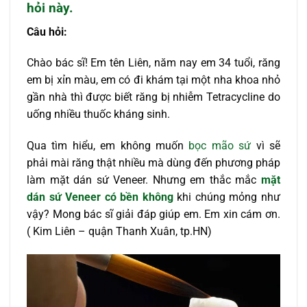
hỏi này.
Câu hỏi:
Chào bác sĩ! Em tên Liên, năm nay em 34 tuổi, răng
em bị xỉn màu, em có đi khám tại một nha khoa nhỏ
gần nhà thì được biết răng bị nhiễm Tetracycline do
uống nhiều thuốc kháng sinh.
Qua tìm hiểu, em không muốn
bọc mão sứ
vì sẽ
phải mài răng thật nhiều mà dùng đến phương pháp
làm mặt dán sứ Veneer. Nhưng em thắc mắc
mặt
dán sứ Veneer có bền không
khi chúng mỏng như
vậy? Mong bác sĩ giải đáp giúp em. Em xin cám ơn.
( Kim Liên – quận Thanh Xuân, tp.HN)