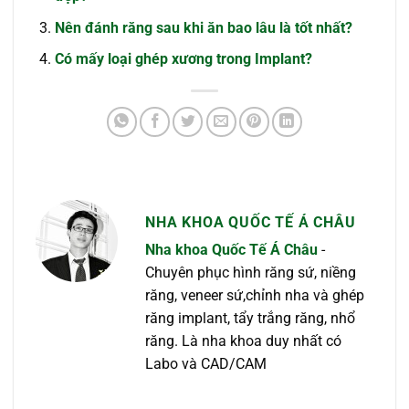
Nên đánh răng sau khi ăn bao lâu là tốt nhất?
Có mấy loại ghép xương trong Implant?
NHA KHOA QUỐC TẾ Á CHÂU
Nha khoa Quốc Tế Á Châu
-
Chuyên phục hình răng sứ, niềng
răng, veneer sứ,chỉnh nha và ghép
răng implant, tẩy trắng răng, nhổ
răng. Là nha khoa duy nhất có
Labo và CAD/CAM