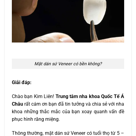
Mặt dán sứ Veneer có bền không?
Giải đáp:
Chào bạn Kim Liên!
Trung tâm nha khoa Quốc Tế Á
Châu
rất cám ơn bạn đã tin tưởng và chia sẻ với nha
khoa những thắc mắc của bạn xoay quanh vấn đề
phục hình răng miệng.
Thông thường, mặt dán sứ Veneer có tuổi thọ từ 5 –