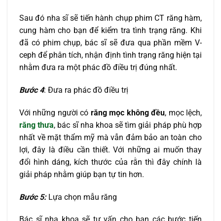
Sau đó nha sĩ sẽ tiến hành chụp phim CT răng hàm,
cung hàm cho bạn để kiểm tra tình trạng răng. Khi
đã có phim chụp, bác sĩ sẽ đưa qua phần mềm V-
ceph để phân tích, nhận định tình trạng răng hiện tại
nhằm đưa ra một phác đồ điều trị đúng nhất.
Bước 4
: Đưa ra phác đồ điều trị
Với những người có
răng mọc không đều
, mọc lệch,
răng thưa
, bác sĩ nha khoa sẽ tìm giải pháp phù hợp
nhất về mặt thẩm mỹ mà vẫn đảm bảo an toàn cho
lợi, đây là điều cần thiết. Với những ai muốn thay
đổi hình dáng, kích thước của rằn thì đây chính là
giải pháp nhằm giúp bạn tự tin hơn.
Bước 5:
Lựa chọn mẫu răng
Bác sĩ nha khoa sẽ tư vấn cho bạn các bước tiến