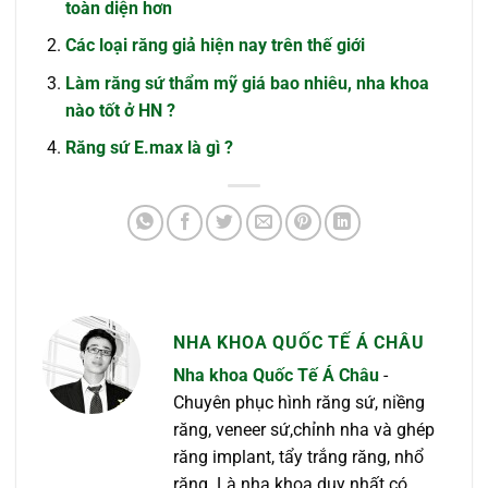
toàn diện hơn
Các loại răng giả hiện nay trên thế giới
Làm răng sứ thẩm mỹ giá bao nhiêu, nha khoa
nào tốt ở HN ?
Răng sứ E.max là gì ?
NHA KHOA QUỐC TẾ Á CHÂU
Nha khoa Quốc Tế Á Châu
-
Chuyên phục hình răng sứ, niềng
răng, veneer sứ,chỉnh nha và ghép
răng implant, tẩy trắng răng, nhổ
răng. Là nha khoa duy nhất có