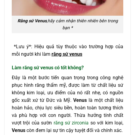
Răng sứ Venus
,hãy cảm nhận thiên nhiên bên trong
bạn *
*Lưu ý*: Hiệu quả tùy thuộc vào trường hợp của
mỗi người khi làm
răng sứ venus
Làm răng sứ venus có tốt không?
Đây là một bước tiến quan trọng trong công nghệ
phục hình răng thẩm mỹ, được làm từ chất liệu sứ
không kim loại, ưu điểm của nó rất nhẹ, có nguồn
gốc xuất xứ từ Đức và Mỹ.
Venus
là một chất liệu
hoàn hảo, chịu lực siêu bền, hoàn toàn tương thích
và phù hợp với con người. Thừa hưởng tính chất
vượt trội của sườn
răng sứ zirconia
so với kim loại,
Venus
còn đem lại sự tin cậy tuyệt đối và chính xác.