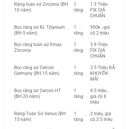
Răng toàn sứ Zirconia (BH
1
1.3 Triệu
10 năm)
răng
FIX GIÁ
CHUẨN
Bọc răng sứ KL Tjtanium
1
950k , giá
(BH 5 năm)
răng
cũ 2 triệu
Bọc răng toàn sứ Emax
1
3.9 Triệu
Zirconia
răng
FIX GIÁ
CHUẨN
Bọc răng sứ Cercon
1
3.5 Triệu ĐÃ
Germany (BH 15 năm)
răng
KHUYẾN
MÃI
Bọc răng sứ Cercon HT
1
4.5 triệu ,
(BH 20 năm)
răng
giá cũ 6
triệu
Răng Toàn Sứ Venus (BH
1
2 triệu, giá
15 năm)
răng
cũ 3.5 triệu