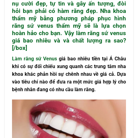
nụ cười đẹp, tự tin và gây ấn tượng, đòi
hỏi bạn phải có hàm răng đẹp. Nha khoa
thẩm mỹ bằng phương pháp phục hình
răng sứ venus
thẩm mỹ sẽ là lựa chọn
hoàn hảo cho bạn. Vậy làm
răng sứ venus
giá bao nhiêu và và chất lượng ra sao?
[/box]
Làm răng sứ Venus
giá bao nhiêu tiền tại Á Châu
khi có sự đối chiếu xung quanh các trung tâm nha
khoa khác phản hồi sự chênh nhau về giá cả. Dựa
vào tiêu chí nào để đưa ra một mức giá hợp lý cho
bệnh nhân đang có nhu cầu làm răng.