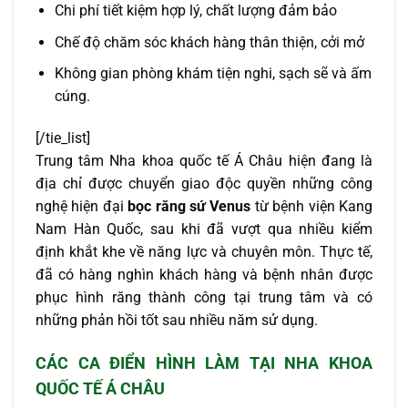
Chi phí tiết kiệm hợp lý, chất lượng đảm bảo
Chế độ chăm sóc khách hàng thân thiện, cởi mở
Không gian phòng khám tiện nghi, sạch sẽ và ấm
cúng.
[/tie_list]
Trung tâm Nha khoa quốc tế Á Châu hiện đang là
địa chỉ được chuyển giao độc quyền những công
nghệ hiện đại
bọc răng sứ Venus
từ bệnh viện Kang
Nam Hàn Quốc, sau khi đã vượt qua nhiều kiểm
định khắt khe về năng lực và chuyên môn. Thực tế,
đã có hàng nghìn khách hàng và bệnh nhân được
phục hình răng thành công tại trung tâm và có
những phản hồi tốt sau nhiều năm sử dụng.
CÁC CA ĐIỂN HÌNH LÀM TẠI NHA KHOA
QUỐC TẾ Á CHÂU