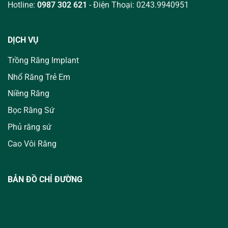
Hotline:
0987 302 621
- Điện Thoại: 0243.9940951
DỊCH VỤ
Trồng Răng Implant
Nhổ Răng Trẻ Em
Niềng Răng
Bọc Răng Sứ
Phủ răng sứ
Cao Vôi Răng
BẢN ĐỒ CHỈ ĐƯỜNG