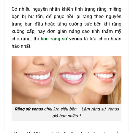
Có nhiều nguyên nhân khiến tình trạng răng miệng
bạn bị hư tổn, để phục hồi lại răng theo nguyên
trạng ban đầu hoặc tăng cường sức bền khi răng
xuống cấp, hay đơn giản nâng cao tính thẩm mỹ
cho răng, thì
bọc răng sứ
venus
là lựa chọn hoàn
hảo nhất.
Răng sứ venus
chịu lực siêu bền – Làm răng sứ Venus
giá bao nhiêu *