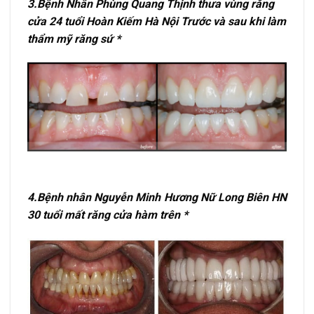
3.Bệnh Nhân Phùng Quang Thịnh thưa vùng răng
cửa 24 tuổi Hoàn Kiếm Hà Nội Trước và sau khi làm
thẩm mỹ răng sứ *
4.Bệnh nhân Nguyễn Minh Hương Nữ Long Biên HN
30 tuổi mất răng cửa hàm trên *