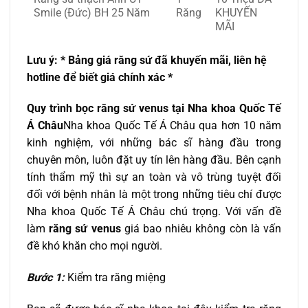
Smile (Đức) BH 25 Năm
Răng
KHUYẾN
MÃI
Lưu ý: * Bảng giá răng sứ đã khuyến mãi, liên hệ
hotline để biết giá chính xác *
Quy trình bọc răng sứ venus tại Nha khoa Quốc Tế
Á Châu
Nha khoa Quốc Tế Á Châu qua hơn 10 năm
kinh nghiệm, với những bác sĩ hàng đầu trong
chuyên môn, luôn đặt uy tín lên hàng đầu. Bên cạnh
tính thẩm mỹ thì sự an toàn và vô trùng tuyệt đối
đối với bệnh nhân là một trong những tiêu chí được
Nha khoa Quốc Tế Á Châu chú trọng. Với vấn đề
làm
răng sứ venus
giá bao nhiêu không còn là vấn
đề khó khăn cho mọi người.
Bước 1:
Kiểm tra răng miệng