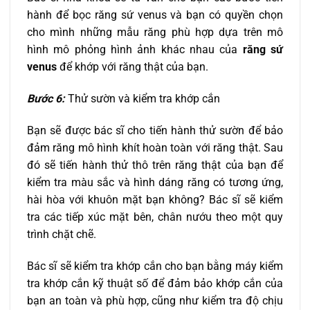
hành để bọc răng sứ venus và bạn có quyền chọn
cho mình những mẫu răng phù hợp dựa trên mô
hình mô phỏng hình ảnh khác nhau của
răng sứ
venus
để khớp với răng thật của bạn.
Bước 6:
Thử sườn và kiểm tra khớp cắn
Bạn sẽ được bác sĩ cho tiến hành thử sườn để bảo
đảm răng mô hình khít hoàn toàn với răng thật. Sau
đó sẽ tiến hành thử thô trên răng thật của bạn để
kiểm tra màu sắc và hình dáng răng có tương ứng,
hài hòa với khuôn mặt bạn không? Bác sĩ sẽ kiểm
tra các tiếp xúc mặt bên, chân nướu theo một quy
trình chặt chẽ.
Bác sĩ sẽ kiểm tra khớp cắn cho bạn bằng máy kiểm
tra khớp cắn kỹ thuật số để đảm bảo khớp cắn của
bạn an toàn và phù hợp, cũng như kiểm tra độ chịu