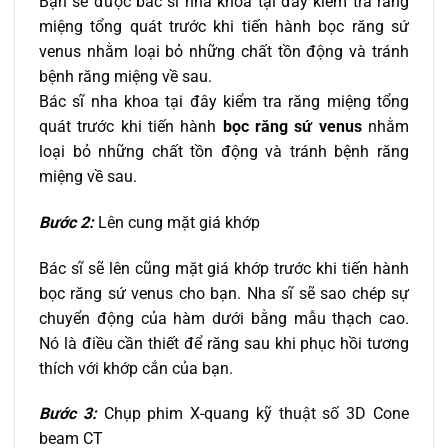
Bạn sẽ được bác sĩ nha khoa tại đây kiểm tra răng
miệng tổng quát trước khi tiến hành bọc răng sứ
venus nhằm loại bỏ những chất tồn động và tránh
bệnh răng miệng về sau.
Bác sĩ nha khoa tại đây kiểm tra răng miệng tổng
quát trước khi tiến hành
bọc răng sứ venus
nhằm
loại bỏ những chất tồn động và tránh bệnh răng
miệng về sau.
Bước 2:
Lên cung mặt giá khớp
Bác sĩ sẽ lên cũng mặt giá khớp trước khi tiến hành
bọc răng sứ venus cho bạn. Nha sĩ sẽ sao chép sự
chuyển động của hàm dưới bằng mẫu thạch cao.
Nó là điều cần thiết để răng sau khi phục hồi tương
thích với khớp cắn của bạn.
Bước 3:
Chụp phim X-quang kỹ thuật số 3D Cone
beam CT