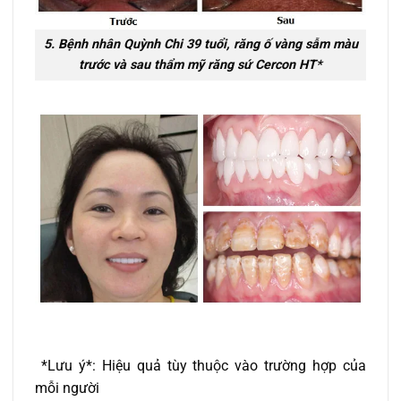
5. Bệnh nhân Quỳnh Chi 39 tuổi, răng ố vàng sẫm màu
trước và sau thẩm mỹ răng sứ Cercon HT*
*Lưu ý*: Hiệu quả tùy thuộc vào trường hợp của
mỗi người