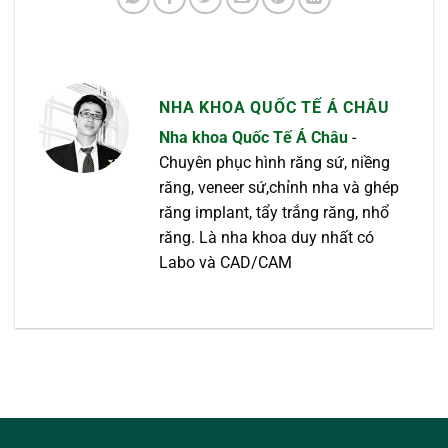
NHA KHOA QUỐC TẾ Á CHÂU
Nha khoa Quốc Tế Á Châu
-
Chuyên phục hình răng sứ, niềng
răng, veneer sứ,chỉnh nha và ghép
răng implant, tẩy trắng răng, nhổ
răng. Là nha khoa duy nhất có
Labo và CAD/CAM