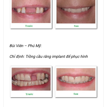
Bùi Viên – Phú Mỹ
:
Chỉ định: Trồng cầu răng implant để phục hình