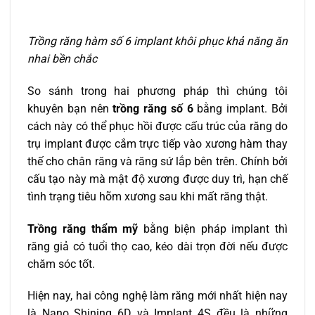
Trồng răng hàm số 6 implant khôi phục khả năng ăn
nhai bền chắc
So sánh trong hai phương pháp thì chúng tôi
khuyên bạn nên
trồng răng số 6
bằng implant. Bởi
cách này có thể phục hồi được cấu trúc của răng do
trụ implant được cắm trực tiếp vào xương hàm thay
thế cho chân răng và răng sứ lắp bên trên. Chính bởi
cấu tạo này mà mật độ xương được duy trì, hạn chế
tình trạng tiêu hõm xương sau khi mất răng thật.
Trồng răng thẩm mỹ
bằng biện pháp implant thì
răng giả có tuổi thọ cao, kéo dài trọn đời nếu được
chăm sóc tốt.
Hiện nay, hai công nghệ làm răng mới nhất hiện nay
là Nano Shining 6D và Implant 4S đều là những