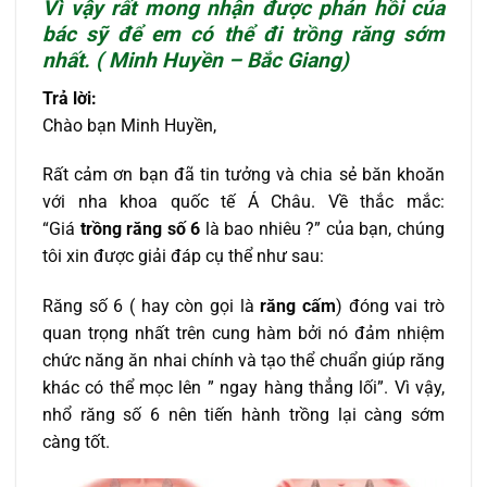
Vì vậy rất mong nhận được phản hồi của
bác sỹ để em có thể đi trồng răng sớm
nhất. ( Minh Huyền – Bắc Giang)
Trả lời:
Chào bạn Minh Huyền,
Rất cảm ơn bạn đã tin tưởng và chia sẻ băn khoăn
với nha khoa quốc tế Á Châu. Về thắc mắc:
“Giá
trồng răng số 6
là bao nhiêu ?” của bạn, chúng
tôi xin được giải đáp cụ thể như sau:
Răng số 6 ( hay còn gọi là
răng cấm
) đóng vai trò
quan trọng nhất trên cung hàm bởi nó đảm nhiệm
chức năng ăn nhai chính và tạo thể chuẩn giúp răng
khác có thể mọc lên ” ngay hàng thẳng lối”. Vì vậy,
nhổ răng số 6 nên tiến hành trồng lại càng sớm
càng tốt.