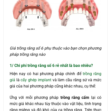
Giá trồng răng số 6 phụ thuộc vào bạn chọn phương
pháp trồng răng nào
1/ Chi phí trồng răng số 6 rẻ nhất là bao nhiêu?
Hiện nay có hai phương pháp chính để
trồng răng
giả
là
cấy ghép implant
và làm cầu răng sứ và mức
giá của hai phương pháp cũng khác nhau, cụ thể:
Ứng với mỗi phương pháp
trồng răng cấm
lại có
mức giá khác nhau tùy thuộc vào vật liệu, tình trạng
răng miệng và độ khó của ca trồng răng. Trên thực