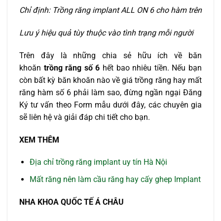
Chỉ định: Trồng răng implant ALL ON 6 cho hàm trên
Lưu ý hiệu quả tùy thuộc vào tình trạng mỗi người
Trên đây là những chia sẻ hữu ích về băn
khoăn
trồng răng số 6
hết bao nhiêu tiền. Nếu bạn
còn bất kỳ băn khoăn nào về giá trồng răng hay mất
răng hàm số 6 phải làm sao, đừng ngần ngại Đăng
Ký tư vấn theo Form mẫu dưới đây, các chuyên gia
sẽ liên hệ và giải đáp chi tiết cho bạn.
XEM THÊM
Địa chỉ trồng răng implant uy tín Hà Nội
Mất răng nên làm cầu răng hay cấy ghep Implant
NHA KHOA QUỐC TẾ Á CHÂU