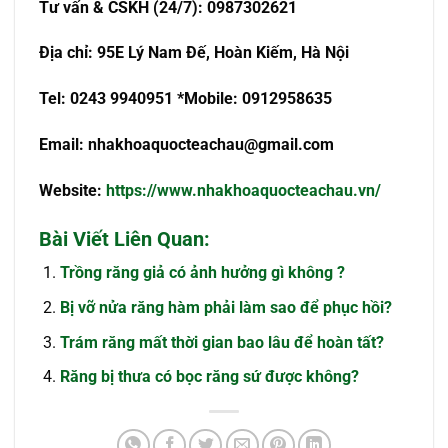
Tư vấn & CSKH (24/7): 0987302621
Địa chỉ: 95E Lý Nam Đế, Hoàn Kiếm, Hà Nội
Tel: 0243 9940951 *Mobile: 0912958635
Email:
nhakhoaquocteachau@gmail.com
Website:
https://www.nhakhoaquocteachau.vn/
Bài Viết Liên Quan:
Trồng răng giả có ảnh hưởng gì không ?
Bị vỡ nửa răng hàm phải làm sao để phục hồi?
Trám răng mất thời gian bao lâu để hoàn tất?
Răng bị thưa có bọc răng sứ được không?