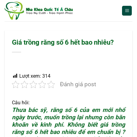
Bỏ
qua
nội
dung
Giá trồng răng số 6 hết bao nhiêu?
Lượt xem:
314
Đánh giá post
Câu hỏi:
Thưa bác sỹ, răng số 6 của em mới nhổ
ngày trước, muốn trồng lại nhưng còn băn
khoăn về kinh phí. Không biết giá
trồng
răng số 6
hết bao nhiêu để em chuẩn bị ?