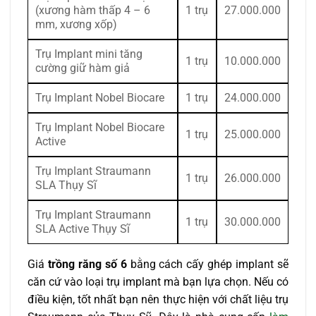
(xương hàm thấp 4 – 6
1 trụ
27.000.000
mm, xương xốp)
Trụ Implant mini tăng
1 trụ
10.000.000
cường giữ hàm giả
Trụ Implant Nobel Biocare
1 trụ
24.000.000
Trụ Implant Nobel Biocare
1 trụ
25.000.000
Active
Trụ Implant Straumann
1 trụ
26.000.000
SLA Thụy Sĩ
Trụ Implant Straumann
1 trụ
30.000.000
SLA Active Thụy Sĩ
Giá
trồng răng số 6
bằng cách cấy ghép implant sẽ
căn cứ vào loại trụ implant mà bạn lựa chọn. Nếu có
điều kiện, tốt nhất bạn nên thực hiện với chất liệu trụ