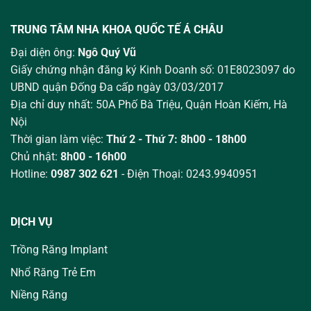
TRUNG TÂM NHA KHOA QUỐC TẾ Á CHÂU
Đại diện ông:
Ngô Quý Vũ
Giấy chứng nhận đăng ký Kinh Doanh số: 01E8023097 do
UBND quận Đống Đa cấp ngày 03/03/2017
Địa chỉ duy nhất: 50A Phố Bà Triệu,
Quận Hoàn Kiếm, Hà
Nội
Thời gian làm việc:
Thứ 2 - Thứ 7: 8h00 - 18h00
Chủ nhật:
8h00 - 16h00
Hotline:
0987 302 621
- Điện Thoại: 0243.9940951
DỊCH VỤ
Trồng Răng Implant
Nhổ Răng Trẻ Em
Niềng Răng