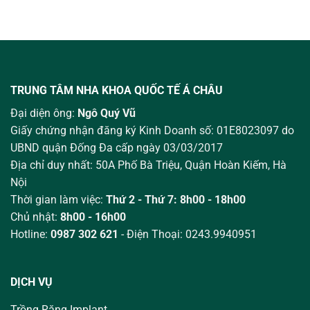
TRUNG TÂM NHA KHOA QUỐC TẾ Á CHÂU
Đại diện ông:
Ngô Quý Vũ
Giấy chứng nhận đăng ký Kinh Doanh số: 01E8023097 do
UBND quận Đống Đa cấp ngày 03/03/2017
Địa chỉ duy nhất: 50A Phố Bà Triệu,
Quận Hoàn Kiếm, Hà
Nội
Thời gian làm việc:
Thứ 2 - Thứ 7: 8h00 - 18h00
Chủ nhật:
8h00 - 16h00
Hotline:
0987 302 621
- Điện Thoại: 0243.9940951
DỊCH VỤ
Trồng Răng Implant