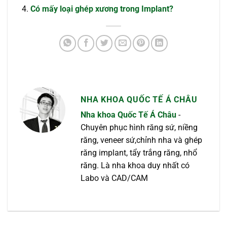
Có mấy loại ghép xương trong Implant?
NHA KHOA QUỐC TẾ Á CHÂU
Nha khoa Quốc Tế Á Châu
-
Chuyên phục hình răng sứ, niềng
răng, veneer sứ,chỉnh nha và ghép
răng implant, tẩy trắng răng, nhổ
răng. Là nha khoa duy nhất có
Labo và CAD/CAM