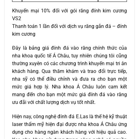
Khuyến mại 10% đối với gói răng đính kim cương
VS2
Thanh toán 1 lần đối với dịch vụ răng gắn đá – đính
kim cương
Đây là bảng giá đính đá vào răng chính thức của
nha khoa quốc tế Á Châu, tuy nhiên chúng tôi cũng
thường xuyên có các chương trình khuyến mại tri ân
khách hàng. Qua thăm khám và trao đổi trực tiếp,
nha sỹ có thể điều chỉnh và đưa ra cho bạn một
mức giá hợp lý. Nha khoa Á Châu luôn cam kết
mang đến cho bạn một mức giá đính đá vào răng
ưu đãi với chất lượng dịch vụ tốt nhất.
Hiện nay, công nghệ đính đá E.Las là thế hệ kỹ thuật
laser thẩm mỹ hiện đại được nha khoa Á Châu ứng
dụng cho hàng ngàn khách hàng với hiệu quả cao.