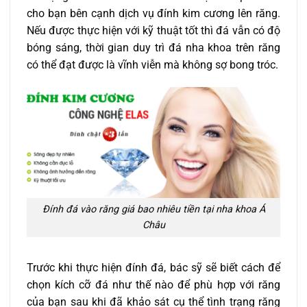
cho bạn bên cạnh dịch vụ đính kim cương lên răng.
Nếu được thực hiện với kỹ thuật tốt thì đá vẫn có độ
bóng sáng, thời gian duy trì đá nha khoa trên răng
có thể đạt được là vĩnh viễn mà không sợ bong tróc.
Đính đá vào răng giá bao nhiêu tiền tại nha khoa Á
Châu
Trước khi thực hiện đính đá, bác sỹ sẽ biết cách để
chọn kích cỡ đá như thế nào để phù hợp với răng
của bạn sau khi đã khảo sát cụ thể tình trạng răng