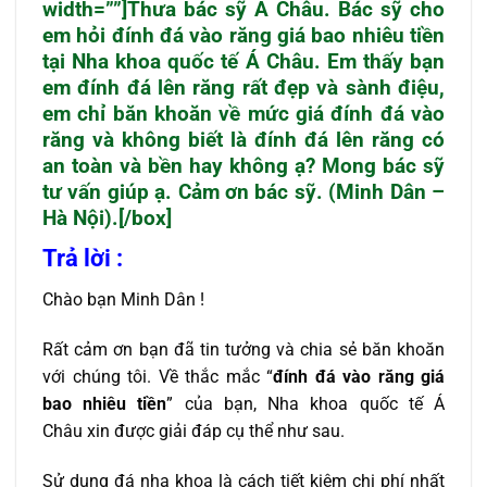
width=””]Thưa bác sỹ Á Châu. Bác sỹ cho
em hỏi
đính đá vào răng giá bao nhiêu tiền
tại Nha khoa quốc tế Á Châu. Em thấy bạn
em đính đá lên răng rất đẹp và sành điệu,
em chỉ băn khoăn về mức giá đính đá vào
răng và không biết là đính đá lên răng có
an toàn và bền hay không ạ? Mong bác sỹ
tư vấn giúp ạ. Cảm ơn bác sỹ. (Minh Dân –
Hà Nội).[/box]
Trả lời :
Chào bạn Minh Dân !
Rất cảm ơn bạn đã tin tưởng và chia sẻ băn khoăn
với chúng tôi. Về thắc mắc “
đính đá vào răng giá
bao nhiêu tiền
” của bạn, Nha khoa quốc tế Á
Châu xin được giải đáp cụ thể như sau.
Sử dụng đá nha khoa là cách tiết kiệm chi phí nhất