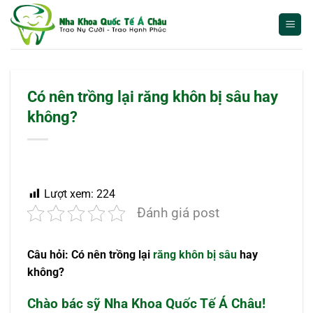
Bỏ
qua
nội
dung
Có nên trồng lại răng khôn bị sâu hay
không?
Lượt xem:
224
Đánh giá post
Câu hỏi: Có nên trồng lại
răng khôn bị sâu
hay
không?
Chào bác sỹ Nha Khoa Quốc Tế Á Châu!