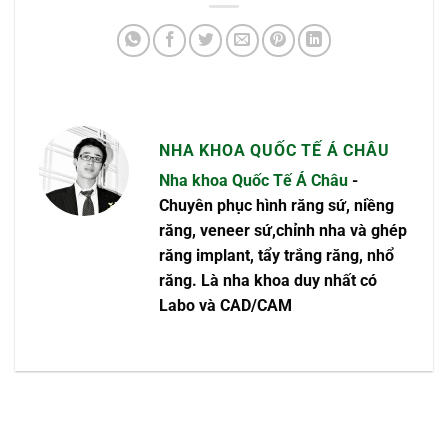
NHA KHOA QUỐC TẾ Á CHÂU
Nha khoa Quốc Tế Á Châu
-
Chuyên phục hình răng sứ, niềng
răng, veneer sứ,chỉnh nha và ghép
răng implant, tẩy trắng răng, nhổ
răng. Là nha khoa duy nhất có
Labo và CAD/CAM