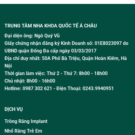
TRUNG TÂM NHA KHOA QUỐC TẾ Á CHÂU
Đại diện ông:
Ngô Quý Vũ
Giấy chứng nhận đăng ký Kinh Doanh số: 01E8023097 do
UBND quận Đống Đa cấp ngày 03/03/2017
Địa chỉ duy nhất: 50A Phố Bà Triệu,
Quận Hoàn Kiếm, Hà
Nội
Thời gian làm việc:
Thứ 2 - Thứ 7: 8h00 - 18h00
Chủ nhật:
8h00 - 16h00
Hotline:
0987 302 621
- Điện Thoại: 0243.9940951
DỊCH VỤ
Trồng Răng Implant
Nhổ Răng Trẻ Em