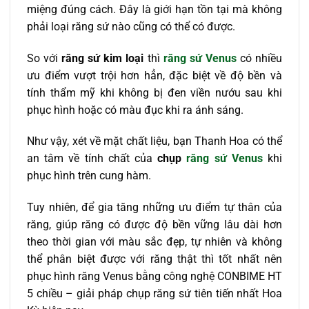
miệng đúng cách. Đây là giới hạn tồn tại mà không
phải loại răng sứ nào cũng có thể có được.
So với
răng sứ kim loại
thì
răng sứ Venus
có nhiều
ưu điểm vượt trội hơn hẳn, đặc biệt về độ bền và
tính thẩm mỹ khi không bị đen viền nướu sau khi
phục hình hoặc có màu đục khi ra ánh sáng.
Như vậy, xét về mặt chất liệu, bạn Thanh Hoa có thể
an tâm về tính chất của
chụp
răng sứ Venus
khi
phục hình trên cung hàm.
Tuy nhiên, để gia tăng những ưu điểm tự thân của
răng, giúp răng có được độ bền vững lâu dài hơn
theo thời gian với màu sắc đẹp, tự nhiên và không
thể phân biệt được với răng thật thì tốt nhất nên
phục hình răng Venus bằng công nghệ CONBIME HT
5 chiều – giải pháp chụp răng sứ tiên tiến nhất Hoa