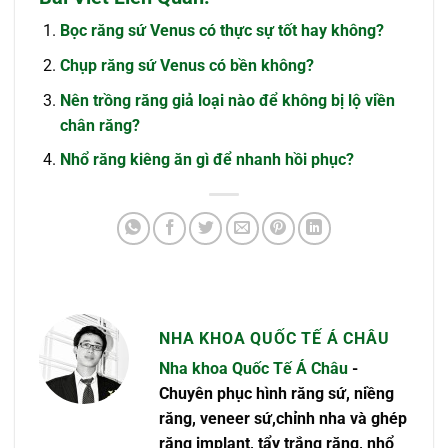
Bọc răng sứ Venus có thực sự tốt hay không?
Chụp răng sứ Venus có bền không?
Nên trồng răng giả loại nào để không bị lộ viền
chân răng?
Nhổ răng kiêng ăn gì để nhanh hồi phục?
NHA KHOA QUỐC TẾ Á CHÂU
Nha khoa Quốc Tế Á Châu
-
Chuyên phục hình răng sứ, niềng
răng, veneer sứ,chỉnh nha và ghép
răng implant, tẩy trắng răng, nhổ