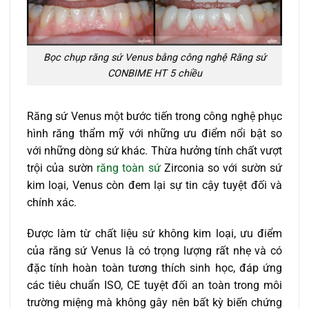
Bọc chụp răng sứ Venus bằng công nghệ Răng sứ
CONBIME HT 5 chiều
Răng sứ Venus một bước tiến trong công nghệ phục
hình răng thẩm mỹ với những ưu điểm nổi bật so
với những dòng sứ khác. Thừa hưởng tính chất vượt
trội của sườn
răng toàn sứ
Zirconia so với sườn sứ
kim loại, Venus còn đem lại sự tin cậy tuyệt đối và
chính xác.
Được làm từ chất liệu sứ không kim loại, ưu điểm
của răng sứ Venus là có trọng lượng rất nhẹ và có
đặc tính hoàn toàn tương thích sinh học, đáp ứng
các tiêu chuẩn ISO, CE tuyệt đối an toàn trong môi
trường miệng mà không gây nên bất kỳ biến chứng