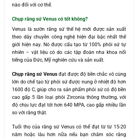
nào đối với cơ thể.
Chụp răng sứ Venus có tốt không?
Venus là sườn răng sứ thế hệ mới được sản xuất
theo dây chuyền công nghệ hiện đại bậc nhất thế
giới hiện nay. Nó được cấu tạo từ 100% phôi sứ tự
nhiên – vật liệu có do các tập đoàn nha khoa nổi
tiếng của Đức, Mỹ nghiên cứu và sản xuất.
Chụp răng sứ Venus
đạt được độ bền chắc vô cùng
lớn do chế tạo từ phôi sứ được nung ở nhiệt độ hơn
1600 độ C, giúp cho ra sản phẩm phôi sứ có độ bền
cao gấp 5 lần loại phôi Zirconia thông thường, với
độ chịu lực đạt tới hơn 640 MPA, cao gấp nhiều lần
so với răng thật.
Tuổi thọ của
răng sứ Venus có thể đạt từ từ 15-20
năm hoặc lâu hơn nữa nếu bạn chăm sóc răng