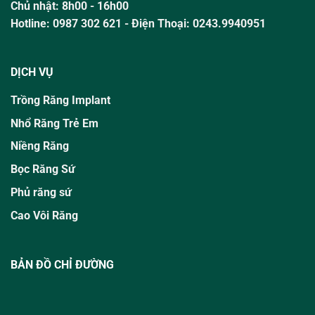
Chủ nhật:
8h00 - 16h00
Hotline:
0987 302 621
- Điện Thoại: 0243.9940951
DỊCH VỤ
Trồng Răng Implant
Nhổ Răng Trẻ Em
Niềng Răng
Bọc Răng Sứ
Phủ răng sứ
Cao Vôi Răng
BẢN ĐỒ CHỈ ĐƯỜNG