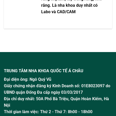
răng. Là nha khoa duy nhất có
Labo và CAD/CAM
TRUNG TÂM NHA KHOA QUỐC TẾ Á CHÂU
Đại diện ông:
Ngô Quý Vũ
Giấy chứng nhận đăng ký Kinh Doanh số: 01E8023097 do
UBND quận Đống Đa cấp ngày 03/03/2017
Địa chỉ duy nhất: 50A Phố Bà Triệu,
Quận Hoàn Kiếm, Hà
Nội
Thời gian làm việc:
Thứ 2 - Thứ 7: 8h00 - 18h00