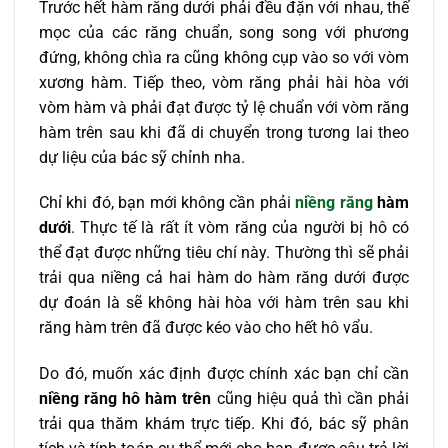
Trước hết hàm răng dưới phải đều đặn với nhau, thế
mọc của các răng chuẩn, song song với phương
đứng, không chìa ra cũng không cụp vào so với vòm
xương hàm. Tiếp theo, vòm răng phải hài hòa với
vòm hàm và phải đạt được tỷ lệ chuẩn với vòm răng
hàm trên sau khi đã di chuyển trong tương lai theo
dự liệu của bác sỹ chỉnh nha.
Chỉ khi đó, bạn mới không cần phải
niềng răng
hàm
dưới
. Thực tế là rất ít vòm răng của người bị hô có
thể đạt được những tiêu chí này. Thường thì sẽ phải
trải qua niềng cả hai hàm do hàm răng dưới được
dự đoán là sẽ không hài hòa với hàm trên sau khi
răng hàm trên đã được kéo vào cho hết hô vẩu.
Do đó, muốn xác định được chính xác bạn chỉ cần
niềng răng hô hàm trên
cũng hiệu quả thì cần phải
trải qua thăm khám trực tiếp. Khi đó, bác sỹ phân