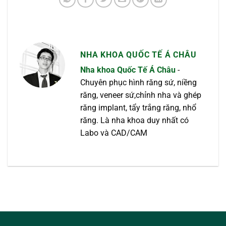
NHA KHOA QUỐC TẾ Á CHÂU
Nha khoa Quốc Tế Á Châu
-
Chuyên phục hình răng sứ, niềng
răng, veneer sứ,chỉnh nha và ghép
răng implant, tẩy trắng răng, nhổ
răng. Là nha khoa duy nhất có
Labo và CAD/CAM