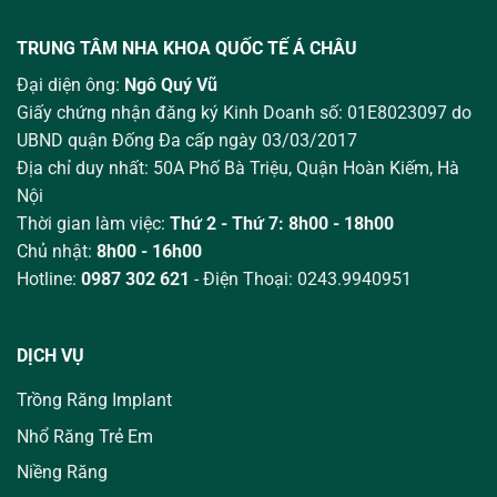
TRUNG TÂM NHA KHOA QUỐC TẾ Á CHÂU
Đại diện ông:
Ngô Quý Vũ
Giấy chứng nhận đăng ký Kinh Doanh số: 01E8023097 do
UBND quận Đống Đa cấp ngày 03/03/2017
Địa chỉ duy nhất: 50A Phố Bà Triệu,
Quận Hoàn Kiếm, Hà
Nội
Thời gian làm việc:
Thứ 2 - Thứ 7: 8h00 - 18h00
Chủ nhật:
8h00 - 16h00
Hotline:
0987 302 621
- Điện Thoại: 0243.9940951
DỊCH VỤ
Trồng Răng Implant
Nhổ Răng Trẻ Em
Niềng Răng