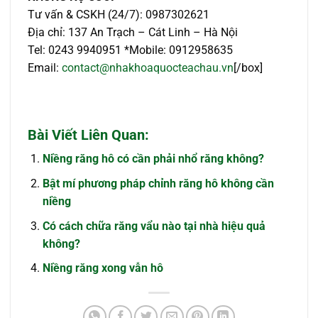
Tư vấn & CSKH (24/7): 0987302621
Địa chỉ: 137 An Trạch – Cát Linh – Hà Nội
Tel: 0243 9940951 *Mobile: 0912958635
Email:
contact@nhakhoaquocteachau.vn
[/box]
Bài Viết Liên Quan:
Niềng răng hô có cần phải nhổ răng không?
Bật mí phương pháp chỉnh răng hô không cần
niềng
Có cách chữa răng vẩu nào tại nhà hiệu quả
không?
Niềng răng xong vẫn hô