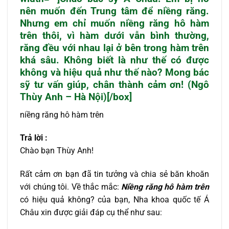
nên muốn đến Trung tâm để niềng răng.
Nhưng em chỉ muốn
niềng răng hô hàm
trên
thôi, vì hàm dưới vẫn bình thường,
răng đều với nhau lại ở bên trong hàm trên
khá sâu. Không biết là như thế có được
không và hiệu quả như thế nào? Mong bác
sỹ tư vấn giúp, chân thành cảm ơn! (Ngô
Thùy Anh – Hà Nội)[/box]
niềng răng hô hàm trên
Trả lời :
Chào bạn Thùy Anh!
Rất cảm ơn bạn đã tin tưởng và chia sẻ băn khoăn
với chúng tôi. Về thắc mắc:
Niềng răng hô hàm trên
có hiệu quả không? của bạn, Nha khoa quốc tế Á
Châu xin được giải đáp cụ thể như sau: