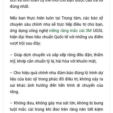
tích và tính toán cụ thể mới cho bạn được câu trả lời
đúng nhất.
Nếu bạn thực hiện luôn tại Trung tâm, các bác sỹ
chuyên sâu chỉnh nha sẽ trực tiếp điều trị cho bạn,
ứng dụng công nghệ
niềng răng mắc cài 3M
UGSL
hiện đại theo tiêu chuẩn Quốc tế với những ưu điểm
vượt trội sau đây:
– Giúp dịch chuyển và sắp xếp răng đều đặn, thẩm
mỹ, khớp cắn chuẩn tỷ lệ, hài hòa với khuôn mặt,
– Cho hiệu quả chỉnh nha đảm bảo đúng lộ trình dự
liệu của bác sỹ trong phác đồ điều trị, không xảy ra
sai khác ảnh hưởng đến tiến trình di chuyển của
răng,
– Không đau, không gây ma sát lớn, không bị bung
tuột mắc cài trong khi đeo trên răng nên tiết kiệm