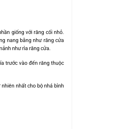
ần giống với răng cối nhỏ.
ông nang bằng như răng cửa
mảnh như rìa răng cửa.
ía trước vào đến răng thuộc
ự nhiên nhất cho bộ nhá bình