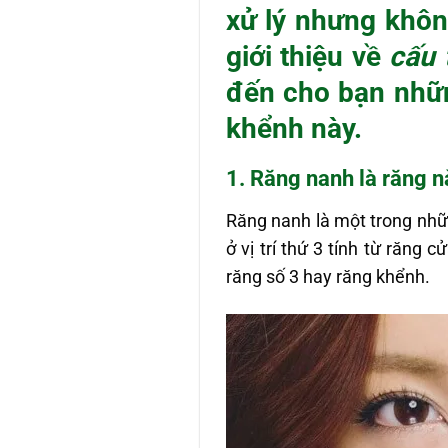
xử lý nhưng không
giới thiệu về
cấu 
đến cho bạn nhữn
khểnh này.
1. Răng nanh là răng n
Răng nanh là một trong nhữ
ở vị trí thứ 3 tính từ răng
răng số 3 hay răng khểnh.