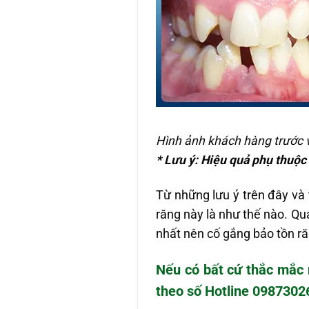
Hình ảnh khách hàng trước v
* Lưu ý: Hiệu quả phụ thuộc
Từ những lưu ý trên đây và
răng này là như thế nào. Qua
nhất nên cố gắng bảo tồn ră
Nếu có bất cứ thắc mắc 
theo số Hotline
0987302