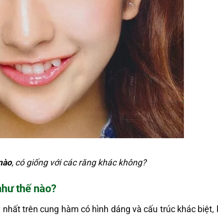
nào
, có giống với các răng khác không?
như thế nào?
 nhất trên cung hàm có hình dáng và cấu trúc khác biệt, 