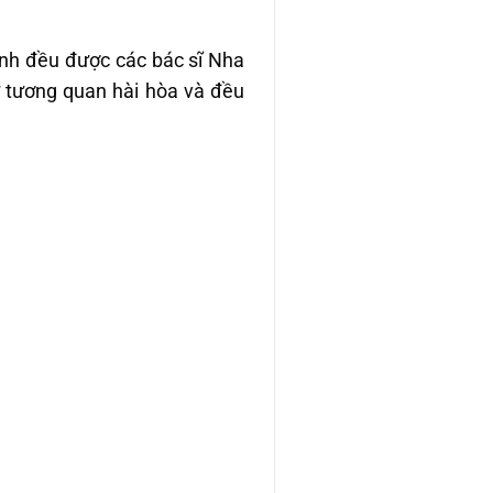
ểnh đều được các bác sĩ Nha
ự tương quan hài hòa và đều