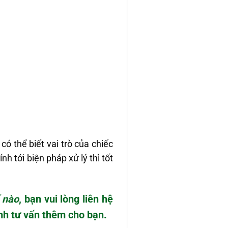
có thể biết vai trò của chiếc
h tới biện pháp xử lý thì tốt
 nào
, bạn vui lòng liên hệ
ình tư vấn thêm cho bạn.