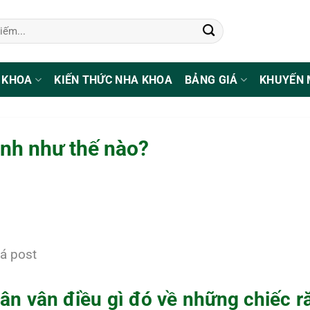
 KHOA
KIẾN THỨC NHA KHOA
BẢNG GIÁ
KHUYẾN 
anh như thế nào?
á post
ân vân điều gì đó về những chiếc r