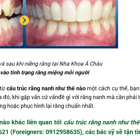
à sau khi niềng răng tại Nha Khoa Á Châu
 vào tình trạng răng miệng mỗi người
 từ
cấu trúc răng nanh như thế nào
một cách cụ thể, bạn 
 đó, khi gặp vấn cứ vấnđề gì với răng nanh mà cần phải tín
ng hoặc phục hình lại răng chuẩn nhất.
nào khác liên quan tới
cấu trúc răng nanh như thế
621
(Foreigners: 0912958635)
, các bác sỹ sẽ tận t