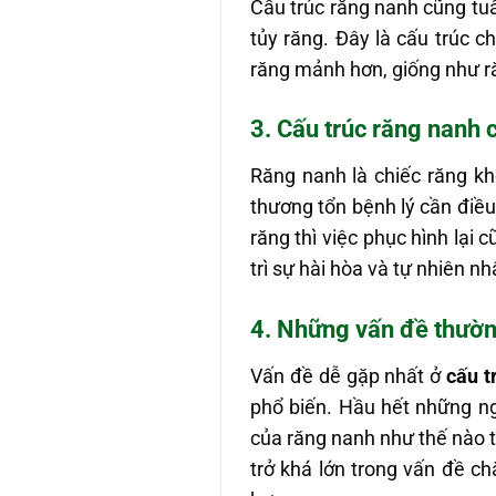
Cấu trúc răng nanh cũng tuâ
tủy răng. Đây là cấu trúc 
răng mảnh hơn, giống như ră
3. Cấu trúc răng nanh 
Răng nanh là chiếc răng kh
thương tổn bệnh lý cần điều 
răng thì việc phục hình lạ
trì sự hài hòa và tự nhiên n
4. Những vấn đề thườn
Vấn đề dễ gặp nhất ở
cấu t
phổ biến. Hầu hết những n
của răng nanh như thế nào tư
trở khá lớn trong vấn đề c