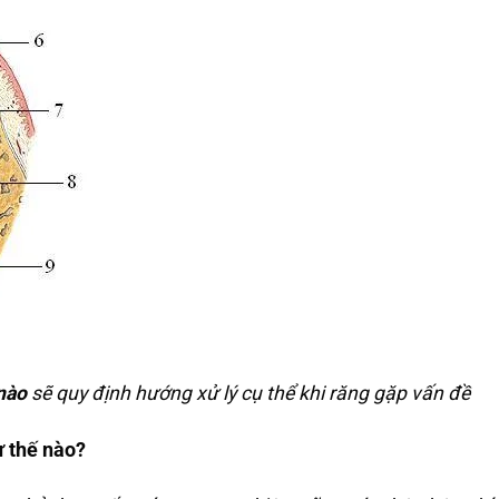
nào
sẽ quy định hướng xử lý cụ thể khi răng gặp vấn đề
ư thế nào?