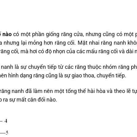
ế nào
có một phần giống răng cửa, nhưng cũng có một ph
a nhưng lại mỏng hơn răng cối. Mặt nhai răng nanh kh
ăng cối, mà hơi có độ nhọn của các mấu răng cối và dài 
 nanh là sự chuyển tiếp từ các răng thuộc nhóm răng ph
ên hình dạng răng cũng là sự giao thoa, chuyển tiếp.
răng nanh đã làm nên một tổng thể hài hòa và theo lẽ t
 ra sự mất cân đối nào.