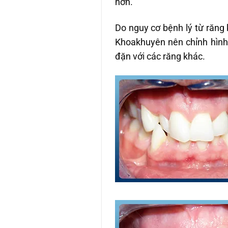
hơn.
Do nguy cơ bệnh lý từ răng
Khoakhuyên nên chỉnh hình 
đặn với các răng khác.