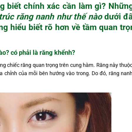
 biết chính xác cần làm gì? Những 
trúc răng nanh
như thế nào
dưới đâ
g hiểu biết rõ hơn về tầm quan trọ
ào? có phải là
răng khểnh
?
ng chiếc răng quan trọng trên cung hàm. Răng này thuộ
 cửa chỉnh của mỗi bên hướng vào trong. Do đó, răng nan