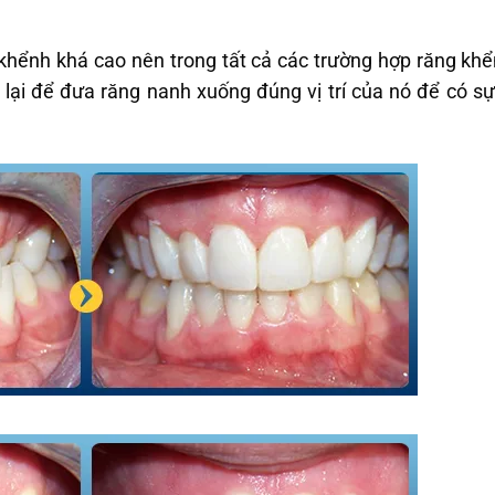
 khểnh khá cao nên trong tất cả các trường hợp răng kh
lại để đưa răng nanh xuống đúng vị trí của nó để có s