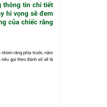
thông tin chi tiết
y hi vọng sẽ đem
ng của chiếc răng
c nhóm răng phía trước, nằm
h nếu gọi theo đánh số sẽ là