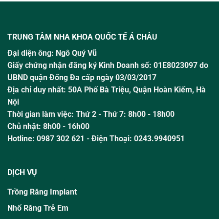
TRUNG TÂM NHA KHOA QUỐC TẾ Á CHÂU
Đại diện ông:
Ngô Quý Vũ
Giấy chứng nhận đăng ký Kinh Doanh số: 01E8023097 do
UBND quận Đống Đa cấp ngày 03/03/2017
Địa chỉ duy nhất: 50A Phố Bà Triệu,
Quận Hoàn Kiếm, Hà
Nội
Thời gian làm việc:
Thứ 2 - Thứ 7: 8h00 - 18h00
Chủ nhật:
8h00 - 16h00
Hotline:
0987 302 621
- Điện Thoại: 0243.9940951
DỊCH VỤ
Trồng Răng Implant
Nhổ Răng Trẻ Em