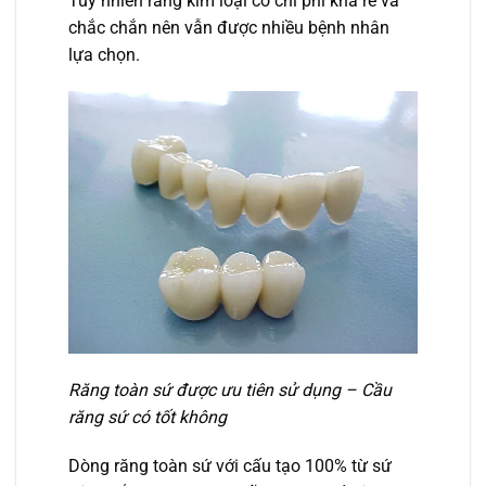
Tuy nhiên răng kim loại có chi phí khá rẻ và
chắc chắn nên vẫn được nhiều bệnh nhân
lựa chọn.
Răng toàn sứ được ưu tiên sử dụng – Cầu
răng sứ có tốt không
Dòng răng toàn sứ với cấu tạo 100% từ sứ