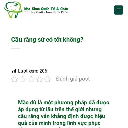
Bỏ
qua
nội
dung
Cầu răng sứ có tốt không?
Lượt xem:
206
Đánh giá post
Mặc dù là một phương pháp đã được
áp dụng từ lâu trên thế giới nhưng
cầu răng vẫn khẳng định được hiệu
quả của mình trong lĩnh vực phục