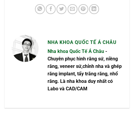
NHA KHOA QUỐC TẾ Á CHÂU
Nha khoa Quốc Tế Á Châu
-
Chuyên phục hình răng sứ, niềng
răng, veneer sứ,chỉnh nha và ghép
răng implant, tẩy trắng răng, nhổ
răng. Là nha khoa duy nhất có
Labo và CAD/CAM