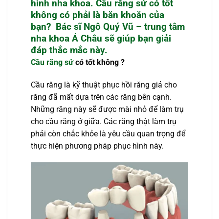
hình nha khoa. Cầu răng sứ có tốt
không có phải là băn khoăn của
bạn? Bác sĩ Ngô Quý Vũ – trung tâm
nha khoa Á Châu sẽ giúp bạn giải
đáp thắc mắc này.
Cầu răng sứ
có tốt không ?
Cầu răng là kỹ thuật phục hồi răng giả cho
răng đã mất dựa trên các răng bên cạnh.
Những răng này sẽ được mài nhỏ để làm trụ
cho cầu răng ở giữa. Các răng thật làm trụ
phải còn chắc khỏe là yêu cầu quan trọng để
thực hiện phương pháp phục hình này.