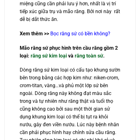
miệng cũng cần phải lưu ý hơn, nhất là vị trí
tiếp xúc giữa trụ và mão răng. Bởi nơi này rất
dễ bị dắt thức ăn.
Xem thêm >>
Bọc răng sứ có bền không?
Mão răng sứ phục hình trên cầu răng gồm 2
loại:
răng sứ kim loại
và
răng toàn sứ
.
Dòng răng sứ kim loại có cấu tạo khung sườn
bên trong bằng các hợp kim như: niken-crom,
crom-titan, vàng…và phủ một lớp sứ bên
ngoài. Dòng răng này không đạt màu sắc
trong và tự nhiên như răng thật và tuổi thọ
cũng không cao bởi sau một thời gian sử
dụng khung kim loại có thể bị tụt ra khỏi
nướu, gây đen viền nướu. Lúc này bệnh nhân
cần phải phục hình hay chỉnh sửa cầu răng.