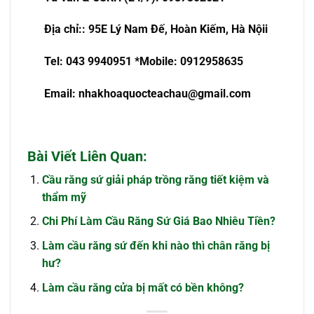
Đ
ị
a ch
ỉ
:
: 95E Lý Nam Đế, Hoàn Kiếm, Hà Nội
i
Tel: 043 9940951
*Mobile: 0912958635
Email:
nhakhoaquocteachau@gmail.com
Bài Viết Liên Quan:
Cầu răng sứ giải pháp trồng răng tiết kiệm và
thẩm mỹ
Chi Phí Làm Cầu Răng Sứ Giá Bao Nhiêu Tiền?
Làm cầu răng sứ đến khi nào thì chân răng bị
hư?
Làm cầu răng cửa bị mất có bền không?