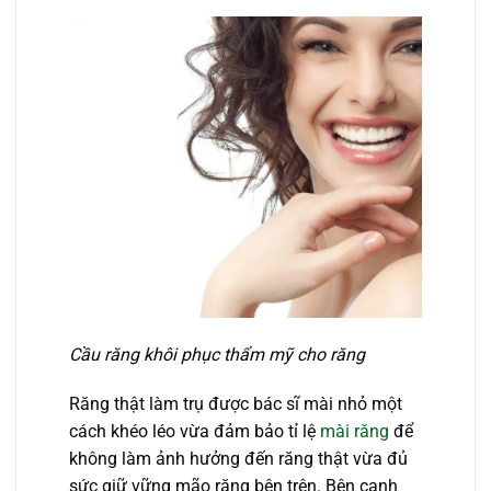
Cầu răng khôi phục thẩm mỹ cho răng
Răng thật làm trụ được bác sĩ mài nhỏ một
cách khéo léo vừa đảm bảo tỉ lệ
mài răng
để
không làm ảnh hưởng đến răng thật vừa đủ
sức giữ vững mão răng bên trên. Bên cạnh