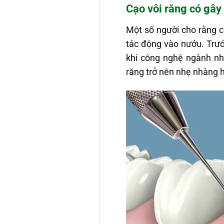
Cạo vôi răng có gâ
Một số người cho rằng c
tác động vào nướu. Trướ
khi công nghệ ngành nha 
răng trở nên nhẹ nhàng h