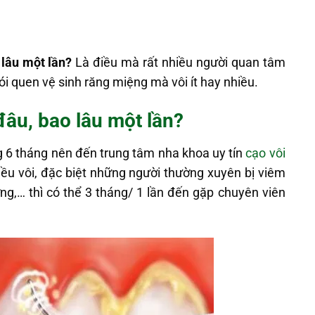
 lâu một lần?
Là điều mà rất nhiều người quan tâm
hói quen vệ sinh răng miệng mà vôi ít hay nhiều.
đâu, bao lâu một lần?
 6 tháng nên đến trung tâm nha khoa uy tín
cạo vôi
iều vôi, đặc biệt những người thường xuyên bị viêm
ng,… thì có thể 3 tháng/ 1 lần đến gặp chuyên viên