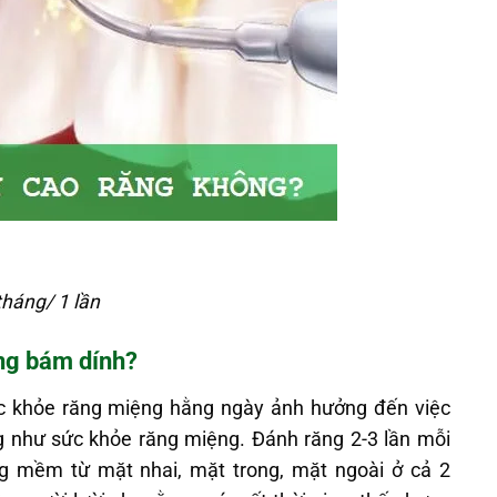
tháng/ 1 lần
ăng bám dính?
c khỏe răng miệng hằng ngày ảnh hưởng đến việc
g như sức khỏe răng miệng. Đánh răng 2-3 lần mỗi
g mềm từ mặt nhai, mặt trong, mặt ngoài ở cả 2