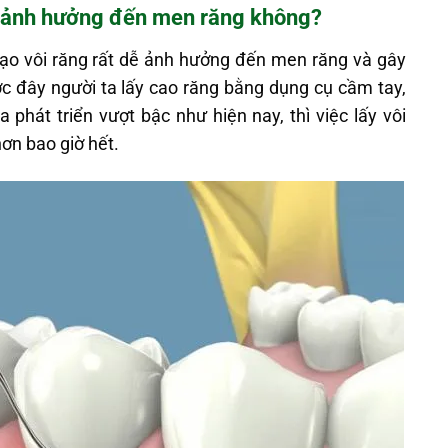
y ảnh hưởng đến men răng không?
ạo vôi răng rất dễ ảnh hưởng đến men răng và gây
c đây người ta lấy cao răng bằng dụng cụ cầm tay,
phát triển vượt bậc như hiện nay, thì việc lấy vôi
ơn bao giờ hết.