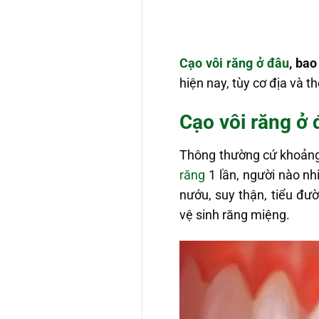
Cạo vôi răng ở đâu
, bao
hiện nay, tùy cơ địa và t
Cạo vôi răng ở 
Thông thường cứ khoảng
răng
1 lần, người nào nh
nướu, suy thận, tiểu đườ
vệ sinh răng miệng.