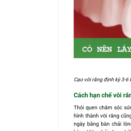
Cạo vôi răng định kỳ 3-6 
Cách hạn chế vôi r
Thói quen chăm sóc sứ
hình thành vôi răng cũn
ngày bằng bàn chải lôn