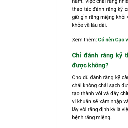
hàm. Việc chải răng nhiề
thao tác đánh răng kỹ c
giữ gìn răng miệng khỏi 
khỏe về lâu dài.
Xem thêm:
Có nên Cạo v
Chỉ đánh răng kỹ t
được không?
Cho dù đánh răng kỹ càn
chải không chải sạch đư
tạo thành vôi và đây chí
vi khuẩn sẽ xâm nhập và
lấy vôi răng định kỳ là 
bệnh răng miệng.