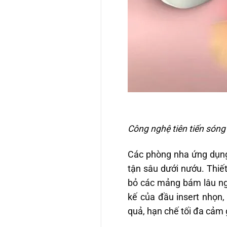
Công nghệ tiên tiến sóng
Các phòng nha ứng dụng 
tận sâu dưới nướu. Thiế
bỏ các mảng bám lâu ng
kế của đầu insert nhọn,
quả, hạn chế tối đa cảm 