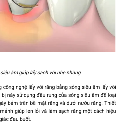
 siêu âm giúp lấy sạch vôi nhẹ nhàng
công nghệ lấy vôi răng bằng sóng siêu âm lấy vôi
t bị này sử dụng đầu rung của sóng siêu âm để loại
ày bám trên bề mặt răng và dưới nướu răng. Thiết
 mảnh giúp len lỏi và làm sạch răng một cách hiệu
giác đau buốt.