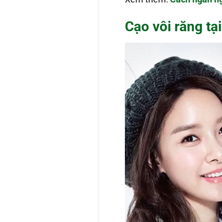
Cạo vôi răng tạ