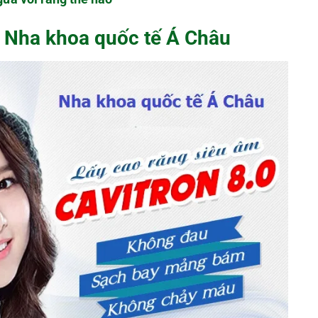
i Nha khoa quốc tế Á Châu