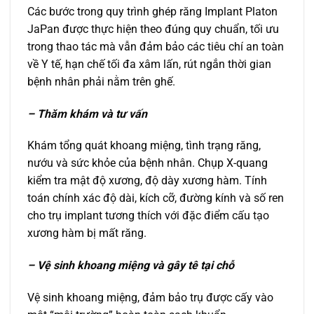
Các bước trong quy trình ghép răng Implant Platon
JaPan được thực hiện theo đúng quy chuẩn, tối ưu
trong thao tác mà vẫn đảm bảo các tiêu chí an toàn
về Y tế, hạn chế tối đa xâm lấn, rút ngắn thời gian
bệnh nhân phải nằm trên ghế.
– Thăm khám và tư vấn
Khám tổng quát khoang miệng, tình trạng răng,
nướu và sức khỏe của bệnh nhân. Chụp X-quang
kiểm tra mật độ xương, độ dày xương hàm. Tính
toán chính xác độ dài, kích cỡ, đường kính và số ren
cho trụ implant tương thích với đặc điểm cấu tạo
xương hàm bị mất răng.
– Vệ sinh khoang miệng và gây tê tại chỗ
Vệ sinh khoang miệng, đảm bảo trụ được cấy vào