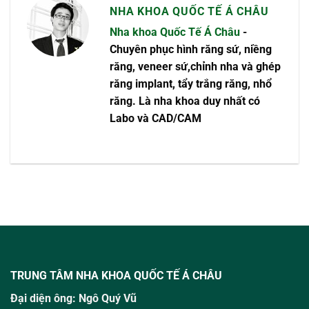
NHA KHOA QUỐC TẾ Á CHÂU
Nha khoa Quốc Tế Á Châu
-
Chuyên phục hình răng sứ, niềng
răng, veneer sứ,chỉnh nha và ghép
răng implant, tẩy trắng răng, nhổ
răng. Là nha khoa duy nhất có
Labo và CAD/CAM
TRUNG TÂM NHA KHOA QUỐC TẾ Á CHÂU
Đại diện ông:
Ngô Quý Vũ