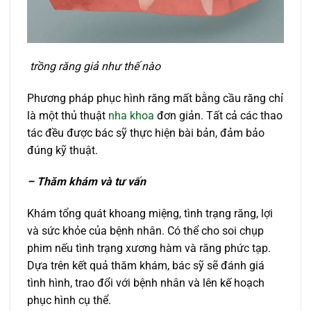
trồng răng giả như thế nào
Phương pháp phục hình răng mất bằng cầu răng chỉ
là một thủ thuật
nha khoa
đơn giản. Tất cả các thao
tác đều được bác sỹ thực hiện bài bản, đảm bảo
đúng kỹ thuật.
– Thăm khám và tư vấn
Khám tổng quát khoang miệng, tình trạng răng, lợi
và sức khỏe của bệnh nhân. Có thể cho soi chụp
phim nếu tình trạng xương hàm và răng phức tạp.
Dựa trên kết quả thăm khám, bác sỹ sẽ đánh giá
tình hình, trao đổi với bệnh nhân và lên kế hoạch
phục hình cụ thể.