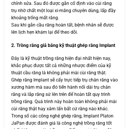
chỉnh sửa. Sau đó được gắn cố định vào cùi răng
trụ nhờ chất một loại xi-măng chuyên dùng, lấp đầy
khoảng trống mất răng.
Sau khi gắn cầu răng hoàn tất, bệnh nhân sẽ được
lên lịch hẹn khám lại để theo dõi.
2. Trồng răng giả bằng kỹ thuật ghép răng Implant
Đây là kỹ thuật trồng răng hiện đại nhất hiện nay,
khắc phục được tất cả những nhược điểm của kỹ
thuật cầu răng là không phải mài cùi răng thật.
Ghép răng Implant sẽ cấy trực tiếp trụ chân răng vào
xương hàm mà sau đó tiến hành nối dài trụ chân
răng và lắp răng sứ lên trên để hoàn tất quy trình
trồng răng. Quá trình này hoàn toàn không phải mài
cùi răng thật hay xâm lấn bất cứ răng nào khác.
Trong số các công nghệ ghép răng, Implant Platon
JaPan được đánh giá là công nghệ trồng răng tốt