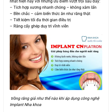
nhất hiện nay với những ưu điểm vượt trội sau đây:
– Tích hợp xương nhanh chóng – không xâm lấn
– Bền chắc – cảm biến thức ăn như răng thật
– Tiết kiệm tối đa thời gian điều trị
– Răng cấy ghép duy trì vĩnh viễn
trồng răng giả như thế nào khi áp dụng công nghệ
Implant Nha khoa