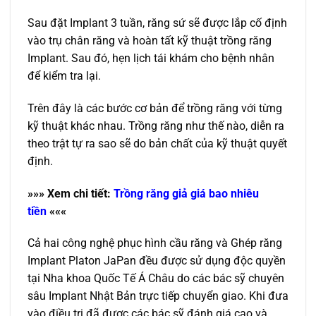
Sau đặt Implant 3 tuần, răng sứ sẽ được lắp cố định
vào trụ chân răng và hoàn tất kỹ thuật trồng răng
Implant. Sau đó, hẹn lịch tái khám cho bệnh nhân
để kiểm tra lại.
Trên đây là các bước cơ bản để trồng răng với từng
kỹ thuật khác nhau. Trồng răng như thế nào, diễn ra
theo trật tự ra sao sẽ do bản chất của kỹ thuật quyết
định.
»»»
Xem chi tiết:
Trồng răng giả giá bao nhiêu
tiền
«««
Cả hai công nghệ phục hình cầu răng và Ghép răng
Implant Platon JaPan đều được sử dụng độc quyền
tại Nha khoa Quốc Tế Á Châu do các bác sỹ chuyên
sâu Implant Nhật Bản trực tiếp chuyển giao. Khi đưa
vào điều trị đã được các bác sỹ đánh giá cao và