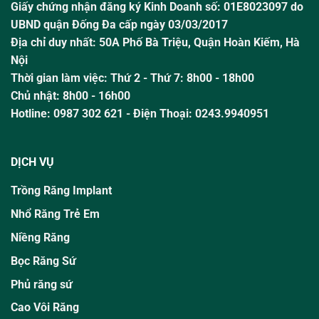
Giấy chứng nhận đăng ký Kinh Doanh số: 01E8023097 do
UBND quận Đống Đa cấp ngày 03/03/2017
Địa chỉ duy nhất: 50A Phố Bà Triệu,
Quận Hoàn Kiếm, Hà
Nội
Thời gian làm việc:
Thứ 2 - Thứ 7: 8h00 - 18h00
Chủ nhật:
8h00 - 16h00
Hotline:
0987 302 621
- Điện Thoại: 0243.9940951
DỊCH VỤ
Trồng Răng Implant
Nhổ Răng Trẻ Em
Niềng Răng
Bọc Răng Sứ
Phủ răng sứ
Cao Vôi Răng