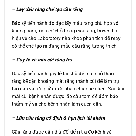
– Lấy dấu răng chế tạo cầu răng
Bác sỹ tiến hành đo đạc lấy mẫu răng phù hợp với
khung hàm, kích cỡ chỗ trống của răng, truyền tín
hiệu về cho Laboratory nha khoa phân tích để máy
có thể chế tạo ra đúng mẫu cầu răng tương thích.
– Gây tê và mài cùi răng trụ
Bác sỹ tiến hành gây tê tại chỗ để mài nhỏ thân
răng kế cận khoảng mất răng thành cùi để làm trụ
tạo cầu và lưu giữ được phần chụp bên trên. Sau khi
mài cùi bệnh nhân được lắp cầu tạm để đảm bảo
thẩm mỹ và cho bênh nhân làm quen dần.
– Lắp cầu răng cố định & hẹn lịch tái khám
Cầu răng được gắn thử để kiểm tra độ kênh và