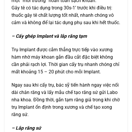
một “môi trường” hoàn toàn sạch khuẩn.
Gây tê có tác dụng trong 30s-1’ trước khi điều trị:
thuốc gây tê chất lượng tốt nhất, nhanh chóng vô
cảm và không để lại tác dụng phụ sau khi hết thuốc.
– Cấy ghép Implant và lắp răng tạm
Trụ Implant được cắm thẳng trực tiếp vào xương
hàm nhờ máy khoan gắn đầu cắt đặc biệt không
cần phải rạch lợi. Thời gian cấy trụ nhanh chóng chỉ
mất khoảng 15 – 20 phút cho mỗi Implant.
Ngay sau khi cấy trụ, bác sỹ tiến hành ngay việc nối
dài chân răng và lấy mẫu chế tạo răng sứ gửi Labo
nha khoa. Đồng thời, gắn tạm răng giả trong khi chờ
trụ Implant ổn định trong xương và chế tạo xong
răng sứ.
– Lắp răng sứ