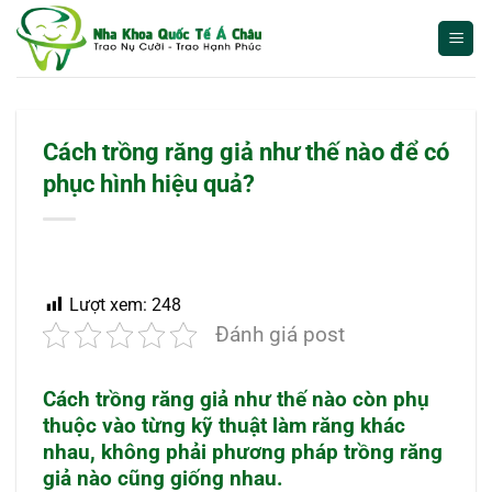
Bỏ
qua
nội
dung
Cách trồng răng giả như thế nào để có
phục hình hiệu quả?
Lượt xem:
248
Đánh giá post
Cách trồng răng giả như thế nào còn phụ
thuộc vào từng kỹ thuật làm răng khác
nhau, không phải phương pháp trồng răng
giả nào cũng giống nhau.