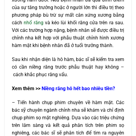
của sự tăng trưởng hoặc ở người lớn thì điều trị theo
phương pháp bù trừ sự mất cân xứng xương bằng
cách
nhổ răng
và kéo lùi khối răng cửa trên ra sau.
Với các trường hợp nặng, bệnh nhân sẽ được điều trị
chỉnh nha kết hợp với phẫu thuật chỉnh hình xương
hàm mặt khi bệnh nhân đã ở tuổi trưởng thành.
Sau khi nhận diện là hô hàm, bác sĩ sẽ kiểm tra xem
có cần niềng răng trước phẫu thuật hay không –
cách khắc phục răng vẩu.
Xem thêm >>
Niềng răng hô hết bao nhiêu tiền?
– Tiến hành chụp phim chuyên về hàm mặt. Các
bác sỹ chuyên ngành chỉnh nha sẽ khám và chỉ định
chụp phim sọ mặt nghiêng. Dựa vào các triệu chứng
trên lâm sàng và kết quả phân tích trên phim sọ
nghiêng, các bác sĩ sẽ phân tích để tìm ra nguyên