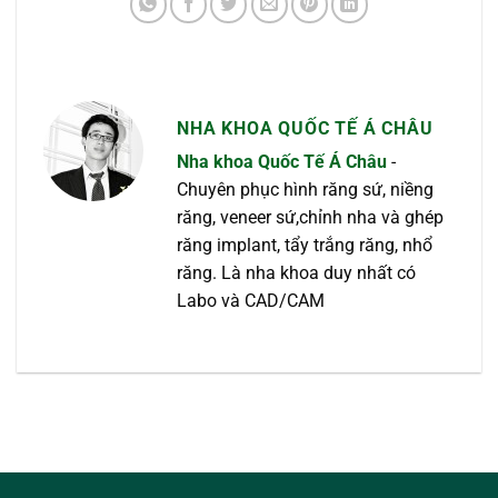
NHA KHOA QUỐC TẾ Á CHÂU
Nha khoa Quốc Tế Á Châu
-
Chuyên phục hình răng sứ, niềng
răng, veneer sứ,chỉnh nha và ghép
răng implant, tẩy trắng răng, nhổ
răng. Là nha khoa duy nhất có
Labo và CAD/CAM