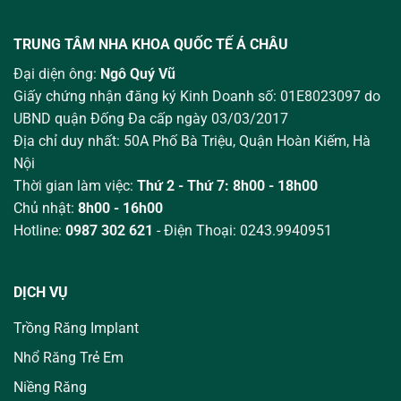
TRUNG TÂM NHA KHOA QUỐC TẾ Á CHÂU
Đại diện ông:
Ngô Quý Vũ
Giấy chứng nhận đăng ký Kinh Doanh số: 01E8023097 do
UBND quận Đống Đa cấp ngày 03/03/2017
Địa chỉ duy nhất: 50A Phố Bà Triệu,
Quận Hoàn Kiếm, Hà
Nội
Thời gian làm việc:
Thứ 2 - Thứ 7: 8h00 - 18h00
Chủ nhật:
8h00 - 16h00
Hotline:
0987 302 621
- Điện Thoại: 0243.9940951
DỊCH VỤ
Trồng Răng Implant
Nhổ Răng Trẻ Em
Niềng Răng