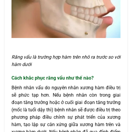
Răng vẩu là trường hợp hàm trên nhô ra trước so với
hàm dưới
Cách
khắc phục răng vẩu
như thế nào?
Bệnh nhân vẩu do nguyên nhân xương hàm điều trị
sẽ phức tạp hơn. Nếu bệnh nhân còn trong giai
đoạn tăng trưởng hoặc ở cuối giai đoạn tăng trưởng
(mốc là tuổi dậy thì) bệnh nhân sẽ được điều trị theo
phương pháp điều chỉnh sự phát triển của xương
hàm, tạo lập sự cân xứng giữa xương hàm trên và
xương hàm dưới. Nếu bệnh nhân đã qua đỉnh điểm