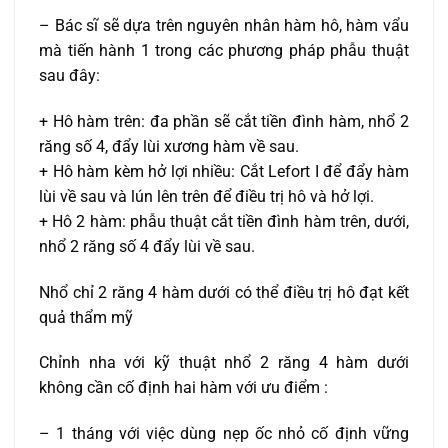
– Bác sĩ sẽ dựa trên nguyên nhân hàm hô, hàm vẩu
mà tiến hành 1 trong các phương pháp phẫu thuật
sau đây:
+ Hô hàm trên: đa phần sẽ cắt tiền đình hàm, nhổ 2
răng số 4, đẩy lùi xương hàm về sau.
+ Hô hàm kèm hở lợi nhiều: Cắt Lefort I để đẩy hàm
lùi về sau và lún lên trên để điều trị hô và hở lợi.
+ Hô 2 hàm: phẫu thuật cắt tiền đình hàm trên, dưới,
nhổ 2 răng số 4 đẩy lùi về sau.
Nhổ chỉ 2 răng 4 hàm dưới có thể điều trị hô đạt kết
quả thẩm mỹ
Chỉnh nha với kỹ thuật nhổ 2 răng 4 hàm dưới
không cần cố định hai hàm với ưu điểm :
– 1 tháng với việc dùng nẹp ốc nhỏ cố định vững