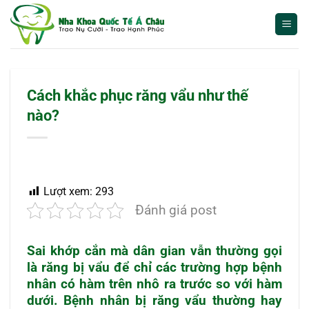
Bỏ
qua
nội
dung
Cách khắc phục răng vẩu như thế
nào?
Lượt xem:
293
Đánh giá post
Sai khớp cắn mà dân gian vẫn thường gọi
là răng bị vẩu để chỉ các trường hợp bệnh
nhân có hàm trên nhô ra trước so với hàm
dưới. Bệnh nhân bị răng vẩu thường hay