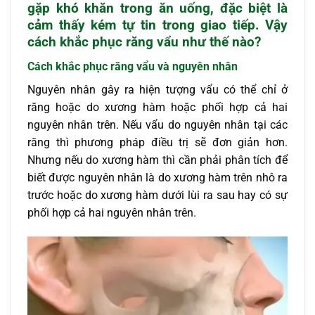
gặp khó khăn trong ăn uống, đặc biệt là
cảm thấy kém tự tin trong giao tiếp. Vậy
cách khắc phục răng vẩu
như thế nào?
Cách khắc phục răng vẩu và n
guyên nhân
Nguyên nhân gây ra hiện tượng vẩu có thể chỉ ở
răng hoặc do xương hàm hoặc phối hợp cả hai
nguyên nhân trên. Nếu vẩu do nguyên nhân tại các
răng thì phương pháp điều trị sẽ đơn giản hơn.
Nhưng nếu do xương hàm thì cần phải phân tích để
biết được nguyên nhân là do xương hàm trên nhô ra
trước hoặc do xương hàm dưới lùi ra sau hay có sự
phối hợp cả hai nguyên nhân trên.