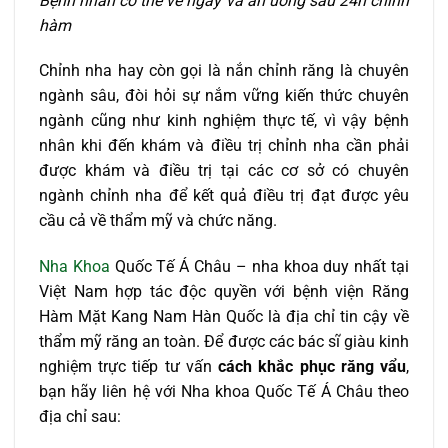
Bệnh nhân có thể về ngay và ăn uống sau 24h chỉnh
hàm
Chỉnh nha hay còn gọi là nắn chỉnh răng là chuyên
ngành sâu, đòi hỏi sự nắm vững kiến thức chuyên
ngành cũng như kinh nghiệm thực tế, vì vậy bệnh
nhân khi đến khám và điều trị chỉnh nha cần phải
được khám và điều trị tại các cơ sở có chuyên
ngành chỉnh nha để kết quả điều trị đạt được yêu
cầu cả về thẩm mỹ và chức năng.
Nha Khoa
Quốc Tế Á Châu – nha khoa duy nhất tại
Việt Nam hợp tác độc quyền với bệnh viện Răng
Hàm Mặt Kang Nam Hàn Quốc là địa chỉ tin cậy về
thẩm mỹ răng an toàn. Để được các bác sĩ giàu kinh
nghiệm trực tiếp tư vấn
cách khắc phục răng vẩu
,
bạn hãy liên hệ với Nha khoa Quốc Tế Á Châu theo
địa chỉ sau: