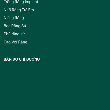
Trồng Răng Implant
Nhổ Răng Trẻ Em
Niềng Răng
Bọc Răng Sứ
Phủ răng sứ
Cao Vôi Răng
BẢN ĐỒ CHỈ ĐƯỜNG