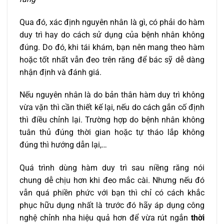
Qua đó, xác định nguyên nhân là gì, có phải do hàm
duy trì hay do cách sử dụng của bệnh nhân không
đúng. Do đó, khi tái khám, bạn nên mang theo hàm
hoặc tốt nhất vẫn đeo trên răng để bác sỹ dễ dàng
nhận định và đánh giá.
Nếu nguyên nhân là do bản thân hàm duy trì không
vừa vặn thì cần thiết kế lại, nếu do cách gắn cố định
thì điều chỉnh lại. Trường hợp do bệnh nhân không
tuân thủ đúng thời gian hoặc tự tháo lắp không
đúng thì hướng dẫn lại,…
Quá trình dùng hàm duy trì sau niềng răng nói
chung dễ chịu hơn khi đeo mắc cài. Nhưng nếu đó
vẫn quá phiền phức với bạn thì chỉ có cách khắc
phục hữu dụng nhất là trước đó hãy áp dụng công
nghệ chỉnh nha hiệu quả hơn để vừa rút ngắn
thời