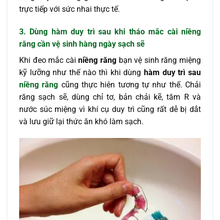
trực tiếp với sức nhai thực tế.
3. Dùng hàm duy trì sau khi tháo mắc cài niềng
răng cần vệ sinh hàng ngày sạch sẽ
Khi đeo mắc cài
niềng răng
bạn vệ sinh răng miệng
kỹ lưỡng như thế nào thì khi dùng
hàm duy trì sau
niềng răng
cũng thực hiên tương tự như thế. Chải
răng sạch sẽ, dùng chỉ tơ, bản chải kẽ, tăm R và
nước súc miệng vì khí cụ duy trì cũng rất dễ bị dắt
và lưu giữ lại thức ăn khó làm sạch.