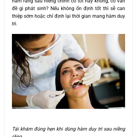
hàm răng sau niềng chỉnh có tốt hay không, có vấn
đề gì phát sinh? Nếu không ổn định tốt thì sẽ can
thiệp sớm hoặc chỉ định lại thời gian mang hàm duy
trì.
Tái khám đúng hẹn khi dùng hàm duy trì sau niềng
răng