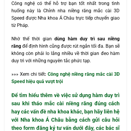
Công nghệ có thể hỗ trợ bạn tốt nhất trong tình
huống này là Chỉnh nha niềng răng mắc cài 3D
Speed được Nha khoa Á Châu trực tiếp chuyển giao
từ Pháp.
Nhờ thế thời gian
dùng hàm duy trì sau niềng
răng
để định hình cũng được rút ngắn tối đa. Bạn sẽ
không còn phải lo lắng nhiều về thời gian đeo hàm
duy trì với những nguyên tắc phức tạp.
»»» Xem chi tiết
:
Công nghệ niềng răng mắc cài 3D
Speed hiệu quả vượt trội
Để tìm hiểu thêm về việc sử dụng hàm duy trì
sau khi tháo mắc cài niềng răng đúng cách
hay các vấn đề nha khoa khác, bạn hãy liên hệ
với Nha khoa Á Châu bằng cách gửi câu hỏi
theo form đăng ký tư vấn dưới đây, các bác sĩ