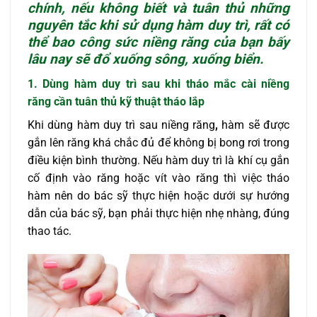
chính, nếu không biết và tuân thủ những
nguyên tắc khi sử dụng hàm duy trì, rất có
thể bao công sức niềng răng của bạn bấy
lâu nay sẽ đổ xuống sông, xuống biển.
1. Dùng hàm duy trì sau khi tháo mắc cài niềng
răng cần tuân thủ kỹ thuật tháo lắp
Khi dùng hàm duy trì sau niềng răng
,
hàm sẽ được
gắn lên răng khá chắc đủ để không bị bong rơi trong
điều kiện bình thường. Nếu hàm duy trì là khí cụ gắn
cố định vào răng hoặc vít vào răng thì việc tháo
hàm nên do bác sỹ thực hiện hoặc dưới sự hướng
dẫn của bác sỹ, bạn phải thực hiện nhẹ nhàng, đúng
thao tác.