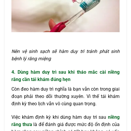
Nên vệ sinh sạch sẽ hàm duy trì tránh phát sinh
bệnh lý răng miệng
4. Dùng hàm duy trì sau khi tháo mắc cài niềng
răng cần tái khám đúng hẹn
Còn đeo hàm duy trì nghĩa là bạn vẫn còn trong giai
đoạn phải theo dõi thường xuyên. Vì thế tái khám
định kỳ theo lịch vẫn vô cùng quan trọng.
Việc khám định kỳ khi dùng hàm duy trì sau
niềng
răng thưa
là để đánh giá được mức độ ổn định của