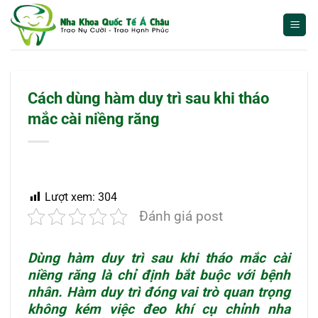
Bỏ
qua
nội
dung
Cách dùng hàm duy trì sau khi tháo
mắc cài niềng răng
Lượt xem:
304
Đánh giá post
Dùng hàm duy trì sau khi tháo mắc cài
niềng răng
là chỉ định bắt buộc với bệnh
nhân. Hàm duy trì đóng vai trò quan trọng
không kém việc đeo khí cụ chỉnh nha