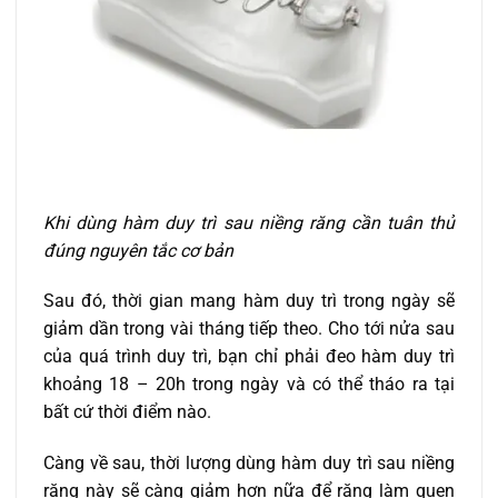
Khi dùng hàm duy trì sau niềng răng cần tuân thủ
đúng nguyên tắc cơ bản
Sau đó, thời gian mang hàm duy trì trong ngày sẽ
giảm dần trong vài tháng tiếp theo. Cho tới nửa sau
của quá trình duy trì, bạn chỉ phải đeo hàm duy trì
khoảng 18 – 20h trong ngày và có thể tháo ra tại
bất cứ thời điểm nào.
Càng về sau, thời lượng dùng hàm duy trì sau niềng
răng
này sẽ càng giảm hơn nữa để răng làm quen