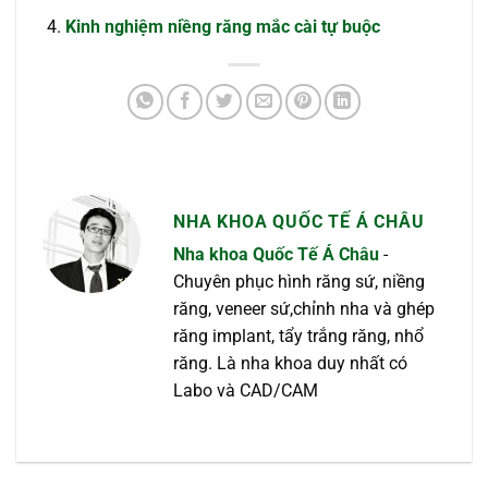
Kinh nghiệm niềng răng mắc cài tự buộc
NHA KHOA QUỐC TẾ Á CHÂU
Nha khoa Quốc Tế Á Châu
-
Chuyên phục hình răng sứ, niềng
răng, veneer sứ,chỉnh nha và ghép
răng implant, tẩy trắng răng, nhổ
răng. Là nha khoa duy nhất có
Labo và CAD/CAM