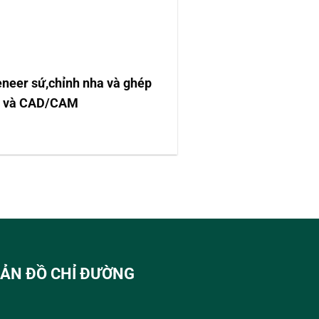
eneer sứ,chỉnh nha và ghép
abo và CAD/CAM
ẢN ĐỒ CHỈ ĐƯỜNG