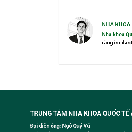
NHA KHOA 
Nha khoa Qu
răng implant
TRUNG TÂM NHA KHOA QUỐC TẾ 
Đại diện ông:
Ngô Quý Vũ