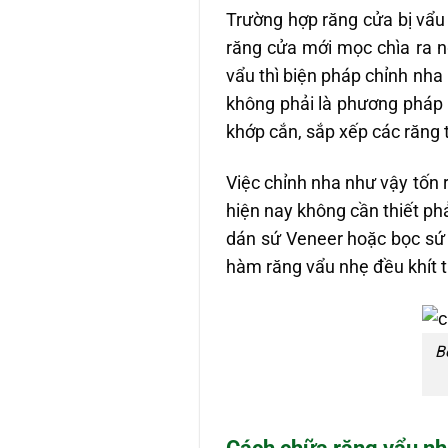
Trường hợp răng cửa bị vẩu
răng cửa mới mọc chìa ra n
vẩu thì biện pháp chỉnh nha
không phải là phương pháp t
khớp cắn, sắp xếp các răng 
Việc chỉnh nha như vậy tốn 
hiện nay không cần thiết ph
dán sứ Veneer hoặc bọc sứ 
hàm răng vẩu nhẹ đều khít 
B