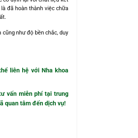
 là đã hoàn thành việc chữa
ất.
m cũng như độ bền chắc, duy
thể liên hệ với Nha khoa
ư vấn miễn phí tại trung
ã quan tâm đến dịch vụ!