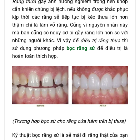
Răng thưa
gây ảnh hưởng nghiêm trọng nên khớp
cắn khiến chúng bị lệch, nếu không được khắc phục
kịp thời các răng sẽ tiếp tục bị kéo thưa lớn hơn
thậm chí là làm vỡ răng. Cũng vì nguyên nhân này
mà bạn cũng có nguy cơ bị gãy răng lớn hơn so với
những người khác. Vì vậy để
điều trị răng thưa
thì
sử dụng phương pháp
bọc răng sứ
để điều trị là
hoàn toàn thích hợp.
(Trương hợp bọc sứ cho răng cửa hàm trên bị thưa)
Kỹ thuật bọc răng sứ là sẽ mài đi răng thật của bạn