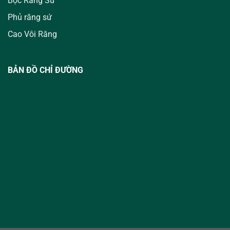
Bọc Răng Sứ
Phủ răng sứ
Cao Vôi Răng
BẢN ĐỒ CHỈ ĐƯỜNG