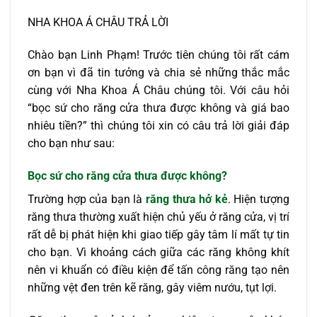
NHA KHOA Á CHÂU TRẢ LỜI
Chào bạn Linh Phạm! Trước tiên chúng tôi rất cám
ơn bạn vì đã tin tưởng và chia sẻ những thắc mắc
cùng với Nha Khoa Á Châu chúng tôi. Với câu hỏi
“bọc sứ cho răng cửa thưa được không và giá bao
nhiêu tiền?” thì chúng tôi xin có câu trả lời giải đáp
cho bạn như sau:
Bọc sứ cho răng cửa thưa được không?
Trường hợp của bạn là
răng thưa hở kẻ
. Hiện tượng
răng thưa thường xuất hiện chủ yếu ở răng cửa, vị trí
rất dễ bị phát hiện khi giao tiếp gây tâm lí mất tự tin
cho bạn. Vì khoảng cách giữa các răng không khít
nên vi khuẩn có điều kiện để tấn công răng tạo nên
những vệt đen trên kẽ răng, gây viêm nướu, tụt lợi.