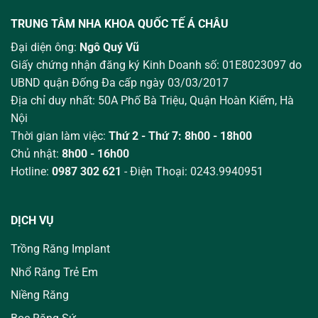
TRUNG TÂM NHA KHOA QUỐC TẾ Á CHÂU
Đại diện ông:
Ngô Quý Vũ
Giấy chứng nhận đăng ký Kinh Doanh số: 01E8023097 do
UBND quận Đống Đa cấp ngày 03/03/2017
Địa chỉ duy nhất: 50A Phố Bà Triệu,
Quận Hoàn Kiếm, Hà
Nội
Thời gian làm việc:
Thứ 2 - Thứ 7: 8h00 - 18h00
Chủ nhật:
8h00 - 16h00
Hotline:
0987 302 621
- Điện Thoại: 0243.9940951
DỊCH VỤ
Trồng Răng Implant
Nhổ Răng Trẻ Em
Niềng Răng