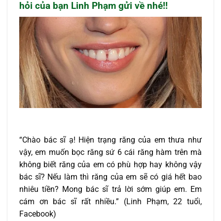
hỏi của bạn Linh Phạm gửi về nhé!!
“Chào bác sĩ ạ! Hiện trạng răng của em thưa như
vậy, em muốn bọc răng sứ 6 cái răng hàm trên mà
không biết răng của em có phù hợp hay không vậy
bác sĩ? Nếu làm thì răng của em sẽ có giá hết bao
nhiêu tiền? Mong bác sĩ trả lời sớm giúp em. Em
cám ơn bác sĩ rất nhiều.” (Linh Phạm, 22 tuổi,
Facebook)