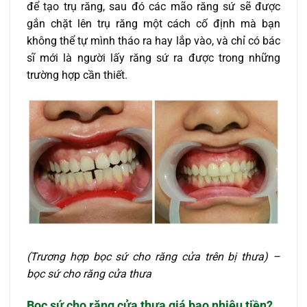
để tạo trụ răng, sau đó các mão răng sứ sẽ được
gắn chặt lên trụ răng một cách cố định mà bạn
không thể tự mình tháo ra hay lắp vào, và chỉ có bác
sĩ mới là người lấy răng sứ ra được trong những
trường hợp cần thiết.
(Trương hợp bọc sứ cho răng cửa trên bị thưa) –
bọc sứ cho răng cửa thưa
Bọc sứ cho răng cửa thưa giá bao nhiêu tiền?