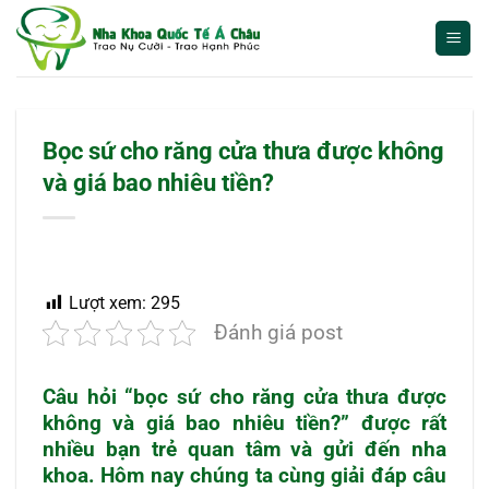
Bỏ
qua
nội
dung
Bọc sứ cho răng cửa thưa được không
và giá bao nhiêu tiền?
Lượt xem:
295
Đánh giá post
Câu hỏi “bọc sứ cho răng cửa thưa được
không và giá bao nhiêu tiền?” được rất
nhiều bạn trẻ quan tâm và gửi đến nha
khoa. Hôm nay chúng ta cùng giải đáp câu