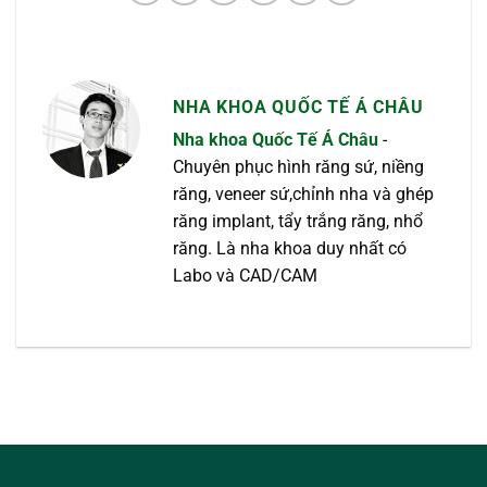
NHA KHOA QUỐC TẾ Á CHÂU
Nha khoa Quốc Tế Á Châu
-
Chuyên phục hình răng sứ, niềng
răng, veneer sứ,chỉnh nha và ghép
răng implant, tẩy trắng răng, nhổ
răng. Là nha khoa duy nhất có
Labo và CAD/CAM