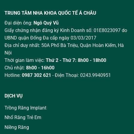
TRUNG TÂM NHA KHOA QUỐC TẾ Á CHÂU
Đại diện ông:
Ngô Quý Vũ
Giấy chứng nhận đăng ký Kinh Doanh số: 01E8023097 do
UBND quận Đống Đa cấp ngày 03/03/2017
Địa chỉ duy nhất: 50A Phố Bà Triệu,
Quận Hoàn Kiếm, Hà
Nội
Thời gian làm việc:
Thứ 2 - Thứ 7: 8h00 - 18h00
Chủ nhật:
8h00 - 16h00
Hotline:
0987 302 621
- Điện Thoại: 0243.9940951
DỊCH VỤ
Trồng Răng Implant
Nhổ Răng Trẻ Em
Niềng Răng