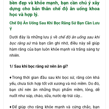
bền đẹp và khỏe mạnh, bạn cần chú ý xây
dựng cho bản thân chế độ ăn uống khoa
học và hợp lý.
Chế Độ Ăn Uống Sau Khi Bọc Răng Sứ
Bạn Cần Lưu
Ý
Dưới đây là những lưu ý về
chế độ ăn uống sau khi
bọc răng sứ
mà bạn cần ghi nhớ, điều này sẽ giúp
hàm răng của bạn luôn khỏe mạnh và trắng sáng tự
nhiên.
1/ Sau khi bọc răng sứ nên ăn gì?
♦Trong thời gian đầu sau khi bọc sứ, răng còn khá
yếu, chưa tích hợp tốt với xương và mô mềm. Do đó,
bạn chỉ nên ăn những thực phẩm mềm, lỏng, dễ
nuốt như súp, cháo, sữa, nước ép trái cây…
♦Để giúp cho răng khỏe mạnh và cứng chắc, bạn