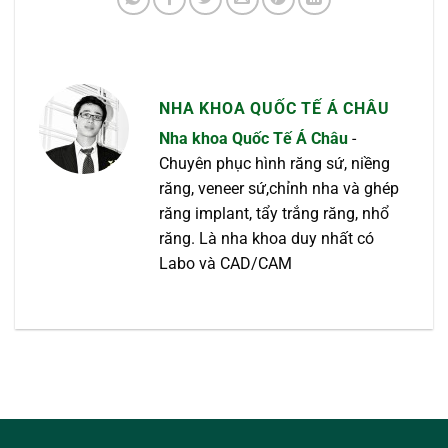
NHA KHOA QUỐC TẾ Á CHÂU
Nha khoa Quốc Tế Á Châu
-
Chuyên phục hình răng sứ, niềng
răng, veneer sứ,chỉnh nha và ghép
răng implant, tẩy trắng răng, nhổ
răng. Là nha khoa duy nhất có
Labo và CAD/CAM