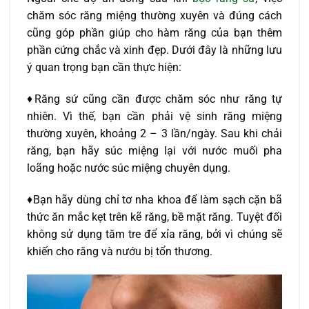
chăm sóc răng miệng thường xuyên và đúng cách
cũng góp phần giúp cho hàm răng của bạn thêm
phần cứng chắc và xinh đẹp. Dưới đây là những lưu
ý quan trọng bạn cần thực hiện:
♦Răng sứ cũng cần được chăm sóc như răng tự
nhiên. Vì thế, bạn cần phải vệ sinh răng miệng
thường xuyên, khoảng 2 – 3 lần/ngày. Sau khi chải
răng, bạn hãy súc miệng lại với nước muối pha
loãng hoặc nước súc miệng chuyên dụng.
♦Bạn hãy dùng chỉ tơ nha khoa để làm sạch cặn bã
thức ăn mắc kẹt trên kẽ răng, bề mặt răng. Tuyệt đối
không sử dụng tăm tre để xỉa răng, bởi vì chúng sẽ
khiến cho răng và nướu bị tổn thương.