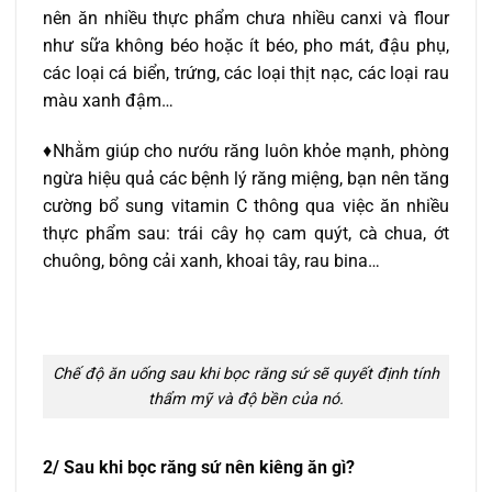
nên ăn nhiều thực phẩm chưa nhiều canxi và flour
như sữa không béo hoặc ít béo, pho mát, đậu phụ,
các loại cá biển, trứng, các loại thịt nạc, các loại rau
màu xanh đậm…
♦Nhằm giúp cho nướu răng luôn khỏe mạnh, phòng
ngừa hiệu quả các bệnh lý răng miệng, bạn nên tăng
cường bổ sung vitamin C thông qua việc ăn nhiều
thực phẩm sau: trái cây họ cam quýt, cà chua, ớt
chuông, bông cải xanh, khoai tây, rau bina…
Chế độ ăn uống sau khi bọc răng sứ sẽ quyết định tính
thẩm mỹ và độ bền của nó.
2/ Sau khi bọc răng sứ nên kiêng ăn gì?