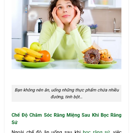
Bạn không nên ăn, uống những thực phẩm chứa nhiều
đường, tinh bột…
Chế Độ Chăm Sóc Răng Miệng Sau Khi Bọc Răng
Sứ
Ngoài chế độ ăn uống sau khi
bọc răng sứ
, việc