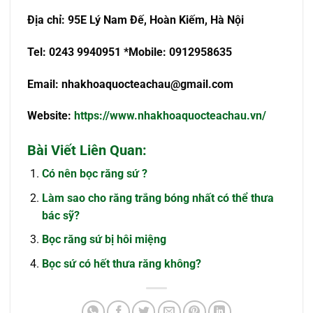
Địa chỉ: 95E Lý Nam Đế, Hoàn Kiếm, Hà Nội
Tel: 0243 9940951 *Mobile: 0912958635
Email:
nhakhoaquocteachau@gmail.com
Website:
https://www.nhakhoaquocteachau.vn/
Bài Viết Liên Quan:
Có nên bọc răng sứ ?
Làm sao cho răng trắng bóng nhất có thể thưa
bác sỹ?
Bọc răng sứ bị hôi miệng
Bọc sứ có hết thưa răng không?