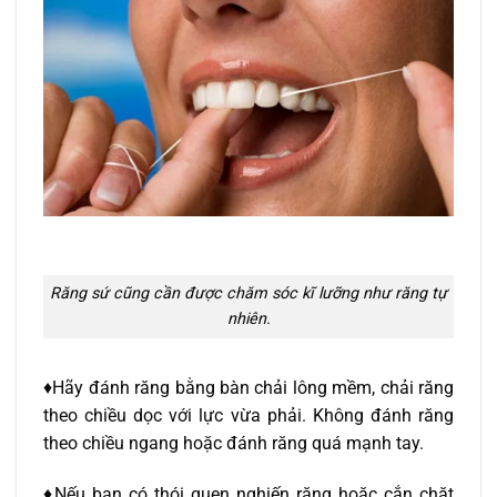
Răng sứ cũng cần được chăm sóc kĩ lưỡng như răng tự
nhiên.
♦Hãy đánh răng bằng bàn chải lông mềm, chải răng
theo chiều dọc với lực vừa phải. Không đánh răng
theo chiều ngang hoặc đánh răng quá mạnh tay.
♦Nếu bạn có thói quen nghiến răng hoặc cắn chặt