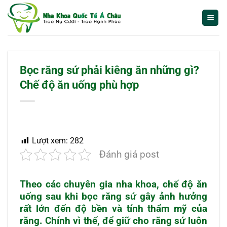
Bỏ
qua
nội
dung
Bọc răng sứ phải kiêng ăn những gì?
Chế độ ăn uống phù hợp
Lượt xem:
282
Đánh giá post
Theo các chuyên gia nha khoa, chế độ ăn
uống sau khi bọc răng sứ gây ảnh hưởng
rất lớn đến độ bền và tính thẩm mỹ của
răng. Chính vì thế, để giữ cho răng sứ luôn