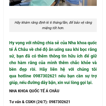
Hãy khám răng định kì 6 tháng/lần, để bảo vệ răng
miệng tốt hơn.
Hy vọng với những chia sẻ của Nha khoa quốc
tế Á Châu về chế độ ăn uống sau khi bọc răng
sứ, bạn đã có thêm thông tin hữu ích để giữ
cho hàm răng của mình thêm chắc khỏe và
bền đẹp rồi. Hãy liên hệ với chúng tôi
qua
hotline 0987302621
nếu bạn cần sự trợ
giúp, nếu đường dây bận, xin vui lòng gọi lại.
NHA KHOA QUỐC TẾ Á CHÂU
Tư vấn & CSKH (24/7): 0987302621