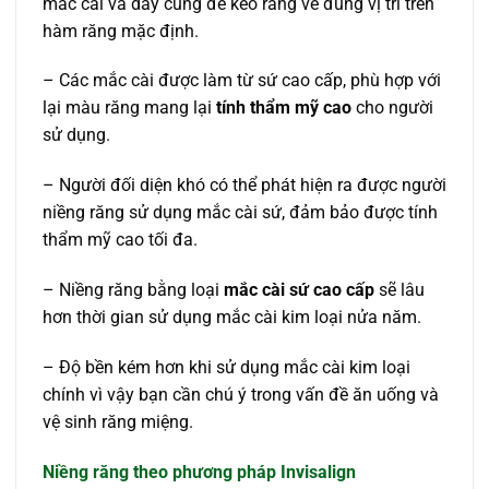
mắc cài và dây cung để kéo răng về đúng vị trí trên
hàm răng mặc định.
– Các mắc cài được làm từ sứ cao cấp, phù hợp với
lại màu răng mang lại
tính thẩm mỹ cao
cho người
sử dụng.
– Người đối diện khó có thể phát hiện ra được người
niềng răng sử dụng mắc cài sứ, đảm bảo được tính
thẩm mỹ cao tối đa.
– Niềng răng bằng loại
mắc cài sứ cao cấp
sẽ lâu
hơn thời gian sử dụng mắc cài kim loại nửa năm.
– Độ bền kém hơn khi sử dụng mắc cài kim loại
chính vì vậy bạn cần chú ý trong vấn đề ăn uống và
vệ sinh răng miệng.
Niềng răng theo phương pháp Invisalign