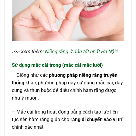
>>> Xem thêm:
Niềng răng ở đâu tốt nhất Hà Nội?
Sử dụng mắc cài trong (mắc cài mắc lưỡi)
– Giống như các
phương pháp niềng răng truyền
thống
khác, phương pháp này sử dụng mắc cài, dây
cung và thun buộc để điều chỉnh hàm răng được
như ý muốn.
– Mắc cài trong hoạt động bằng cách tạo lực liên
tục nên hàm răng giúp cho
răng di chuyển vào vị trí
chính xác nhất.