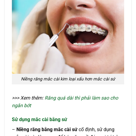
Niềng răng mắc cài kim loại xấu hơn mắc cài sứ
>>> Xem thêm:
Răng quá dài thì phải làm sao cho
ngắn bớt
Sử dụng mắc cài bằng sứ
–
Niềng răng bằng mắc cài sứ
cố định, sử dụng