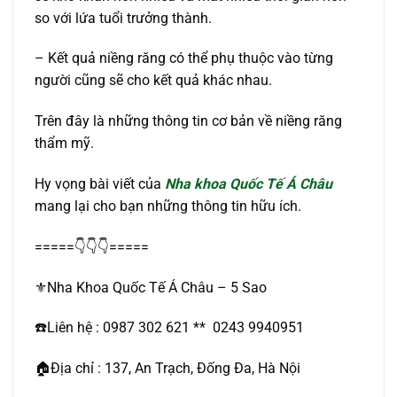
so với lứa tuổi trưởng thành.
– Kết quả niềng răng có thể phụ thuộc vào từng
người cũng sẽ cho kết quả khác nhau.
Trên đây là những thông tin cơ bản về niềng răng
thẩm mỹ.
Hy vọng bài viết của
Nha khoa Quốc Tế Á Châu
mang lại cho bạn những thông tin hữu ích.
=====👇👇👇=====
⚜️Nha Khoa Quốc Tế Á Châu – 5 Sao
☎️Liên hệ : 0987 302 621 ** 0243 9940951
🏠Địa chỉ : 137, An Trạch, Đống Đa, Hà Nội