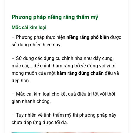
Phương pháp niềng răng thẩm mỹ
Mắc cài kim loại
– Phương pháp thực hiện
niềng răng phổ biến
được
sử dụng nhiều hiện nay.
– Sử dụng các dụng cụ chỉnh nha như dây cung,
mắc cài,… để chỉnh hàm răng trở về đúng với vị trí
mong muốn của một
hàm răng đúng chuẩn
đều và
đẹp hơn.
– Mắc cài kim loại cho kết quả điều trị tốt với thời
gian nhanh chóng.
– Tuy nhiên về tính thẩm mỹ thì phương pháp này
chưa đáp ứng được tối đa.