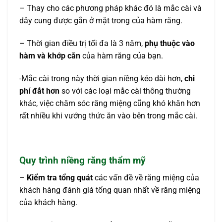
– Thay cho các phương pháp khác đó là mắc cài và
dây cung được gắn ở mặt trong của hàm răng.
– Thời gian điều trị tối đa là 3 năm,
phụ thuộc vào
hàm và khớp cắn
của hàm răng của bạn.
-Mắc cài trong này thời gian niềng kéo dài hơn,
chi
phí đắt hơn
so với các loại mắc cài thông thường
khác, việc chăm sóc răng miệng cũng khó khăn hơn
rất nhiều khi vướng thức ăn vào bên trong mắc cài.
Quy trình niềng răng thẩm mỹ
–
Kiểm tra tổng quát
các vấn đề về răng miệng của
khách hàng đánh giá tổng quan nhất về răng miệng
của khách hàng.