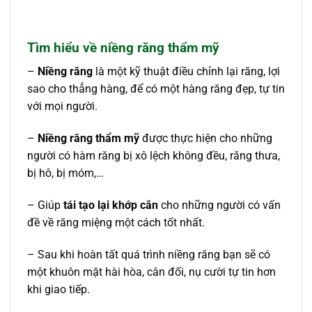
Tìm hiểu về niềng răng thẩm mỹ
–
Niềng răng
là một kỹ thuật điều chỉnh lại răng, lợi
sao cho thẳng hàng, để có một hàng răng đẹp, tự tin
với mọi người.
–
Niềng răng thẩm mỹ
được thực hiện cho những
người có hàm răng bị xô lệch không đều, răng thưa,
bị hô, bị móm,…
– Giúp
tái tạo lại khớp cắn
cho những người có vấn
đề về răng miệng một cách tốt nhất.
– Sau khi hoàn tất quá trình niềng răng bạn sẽ có
một khuôn mặt hài hòa, cân đối, nụ cười tự tin hơn
khi giao tiếp.