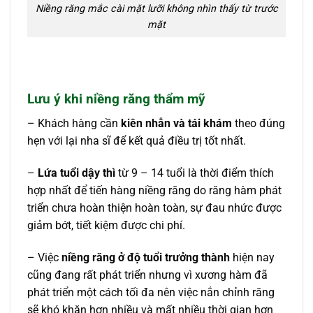
Niềng răng mắc cài mặt lưỡi không nhìn thấy từ trước
mặt
Lưu ý khi niềng răng thẩm mỹ
– Khách hàng cần
kiên nhẫn và tái khám
theo đúng
hẹn với lại nha sĩ để kết quả điều trị tốt nhất.
–
Lứa tuổi dậy thì
từ 9 – 14 tuổi là thời điểm thích
hợp nhất để tiến hàng niềng răng do răng hàm phát
triển chưa hoàn thiện hoàn toàn, sự đau nhức được
giảm bớt, tiết kiệm được chi phí.
– Việc
niềng răng ở độ tuổi trưởng thành
hiện nay
cũng đang rất phát triển nhưng vì xương hàm đã
phát triển một cách tối đa nên việc nắn chỉnh răng
sẽ khó khăn hơn nhiều và mất nhiều thời gian hơn