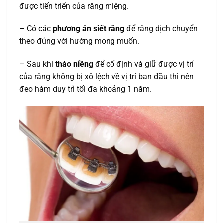
được tiến triển của răng miệng.
– Có các
phương án siết răng
để răng dịch chuyển
theo đúng với hướng mong muốn.
– Sau khi
tháo niềng
để cố định và giữ được vị trí
của răng không bị xô lệch về vị trí ban đầu thì nên
đeo hàm duy trì tối đa khoảng 1 năm.