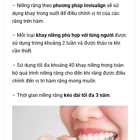
– Niềng răng theo
phương pháp Invisalign
sẽ sử
dụng khay trong suốt để điều chỉnh vị trí của các
răng trên hàm.
– Mỗi loại
khay niềng phù hợp với từng người
được
sử dụng trong khoảng 2 tuần và được tháo ra khi
cần thiết.
– Sử dụng tối đa khoảng 40 khay niềng trong toàn
bộ quá trình niềng răng cho đến khi răng được điều
chỉnh đến vị trí hàm răng mong muốn.
– Thời gian niềng răng
kéo dài tối đa 3 năm
.