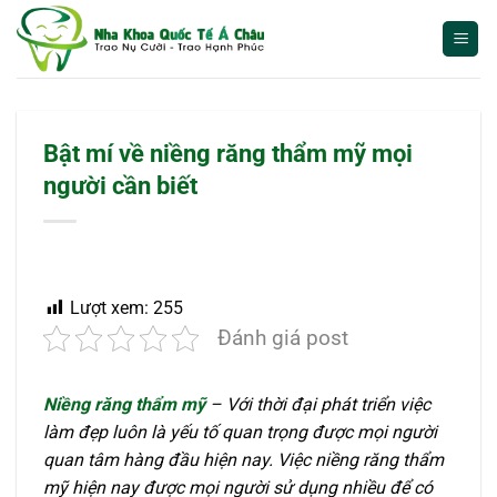
Bỏ
qua
nội
dung
Bật mí về niềng răng thẩm mỹ mọi
người cần biết
Lượt xem:
255
Đánh giá post
Niềng răng thẩm mỹ
– Với thời đại phát triển việc
làm đẹp luôn là yếu tố quan trọng được mọi người
quan tâm hàng đầu hiện nay. Việc niềng răng thẩm
mỹ hiện nay được mọi người sử dụng nhiều để có