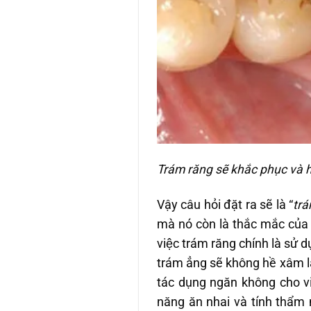
Trám răng sẽ khắc phục và h
Vậy câu hỏi đặt ra sẽ là “
tra
mà nó còn là thắc mắc cu
việc trám răng chính là sử 
trám ẳng sẽ không hề xâm 
tác dụng ngăn không cho vi kh
năng ăn nhai và tính thẩm m