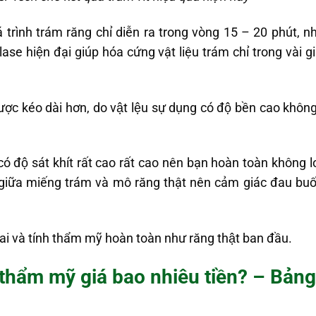
á trình trám răng chỉ diễn ra trong vòng 15 – 20 phút,
g lase hiện đại giúp hóa cứng vật liệu trám chỉ trong và
ợc kéo dài hơn, do vật lệu sự dụng có độ bền cao không 
độ sát khít rất cao rất cao nên bạn hoàn toàn không lo lắ
iữa miếng trám và mô răng thật nên cảm giác đau buốt 
 và tính thẩm mỹ hoàn toàn như răng thật ban đầu.
 thẩm mỹ giá bao nhiêu tiền? – Bản