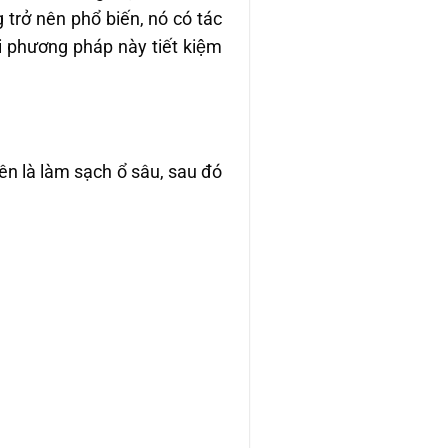
rở nên phổ biến, nó có tác
̉i phương pháp này tiết kiệm
ên là làm sạch ổ sâu, sau đó