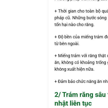
+ Thời gian cho toàn bộ qu
pháp cũ. Những bước són
tổn hại nào cho răng.
+ Độ bền của miếng trám đư
từ bên ngoài.
+ Miếng trám với răng thật có 
ăn, không có khoảng trống g
không xuất hiện nữa.
+ Đảm bảo chức năng ăn nhai
2/ Trám răng sâu
nhật liên tục