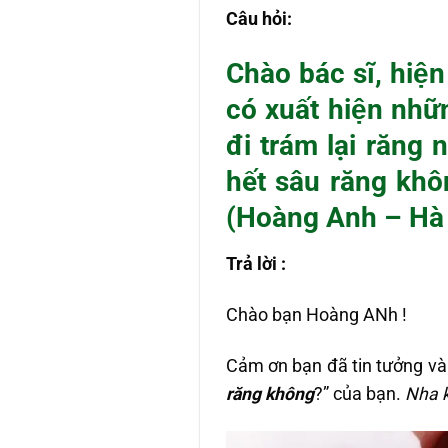
Câu hỏi:
Chào bác sĩ, hiện
có xuất hiện như
đi trám lại răng
hết sâu răng khôn
(Hoàng Anh – Hà 
Trả lời :
Chào bạn Hoàng ANh !
Cảm ơn bạn đã tin tưởng và 
răng không
?” của bạn.
Nha k