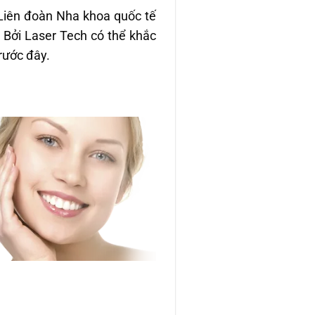
iên đoàn Nha khoa quốc tế
. Bởi Laser Tech có thể khắc
rước đây.