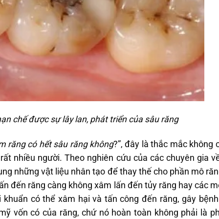
ạn chế được sự lây lan, phát triển của sâu răng
́m răng có hết sâu răng không
?”, đây là thắc mắc không 
̉a rất nhiều người. Theo nghiên cứu của các chuyên gia về
dụng những vật liệu nhân tạo để thay thế cho phần mô răng 
lấn đến răng càng không xâm lấn đến tủy răng hay cá
uẩn có thể xâm hại và tấn công đến răng, gây bệnh trơ
ỹ vốn có của răng, chứ nó hoàn toàn không phải là ph