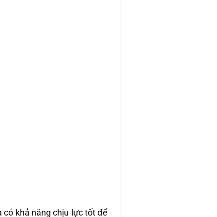
có khả năng chịu lực tốt để