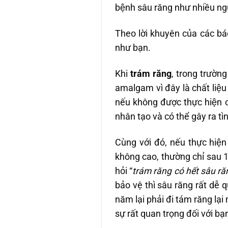
bệnh sâu răng như nhiều ngươ
Theo lời khuyên của các bác 
như bạn.
Khi
trám răng
, trong trường 
amalgam vì đây là chất liệu 
nếu không được thực hiện
nhân tạo và có thể gây ra t
Cùng với đó, nếu thực hiê
không cao, thường chỉ sau 1 
hỏi “
trám răng có hết sâu r
bảo vệ thì sâu răng rất dễ qua
năm lại phải đi tám răng lại 
sự rất quan trọng đối với b