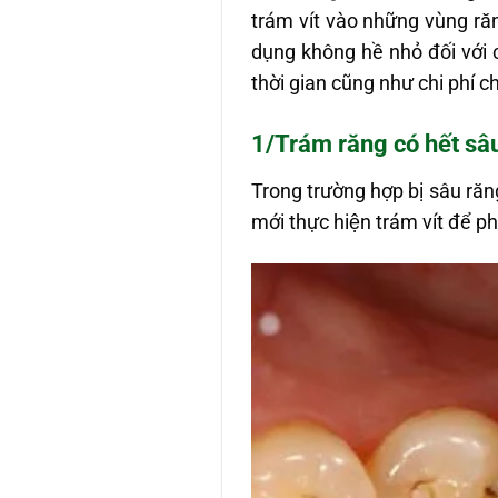
trám vít vào những vùng ră
dụng không hề nhỏ đối với 
thời gian cũng như chi phí ch
1/Trám răng có hết sâ
Trong trường hợp bị sâu răng 
mới thực hiện trám vít để