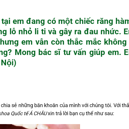
 tại em đang có một chiếc răng hàm
̃ng lỗ nhỏ li ti và gây ra đau nhức. 
 nhưng em vẫn còn thắc mắc không b
g? Mong bác sĩ tư vấn giúp em. E
Nội)
chia sẻ những băn khoăn của mình với chúng tôi. Với thă
hoa Quốc tế Á CHÂU
xin trả lời bạn cụ thể như sau: