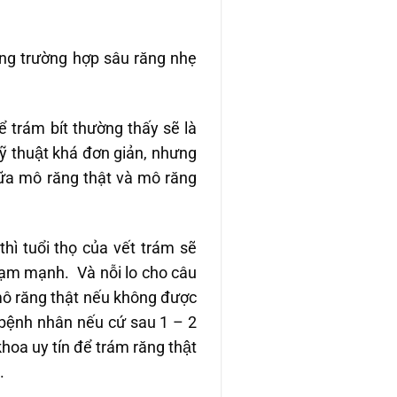
ng trường hợp sâu răng nhẹ
̉ trám bít thường thấy sẽ là
 kỹ thuật khá đơn giản, nhưng
 giữa mô răng thật và mô răng
 tuổi thọ của vết trám sẽ
hạm mạnh. Và nỗi lo cho câu
c mô răng thật nếu không được
o bệnh nhân nếu cứ sau 1 – 2
 khoa uy tín để trám răng thật
.