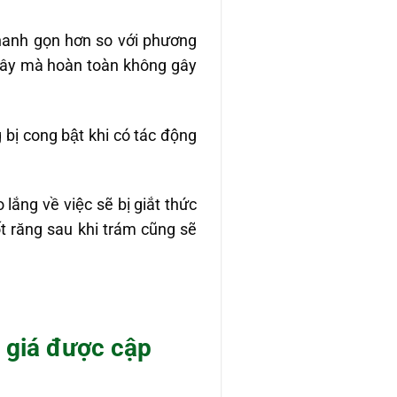
 nhanh gọn hơn so với phương
i giây mà hoàn toàn không gây
bị cong bật khi có tác động
ng về việc sẽ bị giắt thức
răng sau khi trám cũng sẽ
g giá được cập