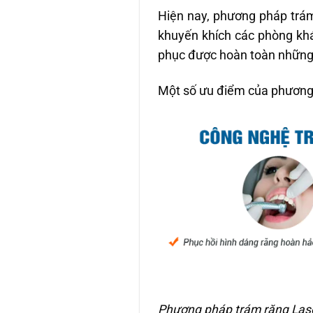
Hiện nay, phương pháp trá
khuyến khích các phòng kh
phục được hoàn toàn những h
Một số ưu điểm của phươn
Phương pháp trám răng Laser 