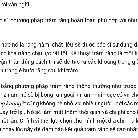
̀i vẫn nghĩ.
sĩ, phương pháp trám răng hoàn toàn phù hợp với nhữ
hợp nó là răng hàm, chất liệu sẽ được bác sĩ sử dụng đê
có khả năng chịu lực rất tốt. Kỹ thuật trám răng là một
 cận thận đúng cách thì sẽ dễ tạo ra các khoảng trống
ình trạng ê buốt răng sau khi trám.
̣n bằng phương pháp trám răng thông thường như trước thì
-2 năm nó sẽ bị bong ra ngoài khi ăn nhai hoặc có va c
ăng không?”
cũng không hè nhỏ với nhiều người, bởi cá
y trở lại. Nó sẽ làm mất thêm thời gian và chi phí ch
một lần. Chính vì thế, lựa chọn cho mình một địa chỉ nha
ạn ngay lúc này để đảm bảo kết quả trám răng sẽ cao nhất