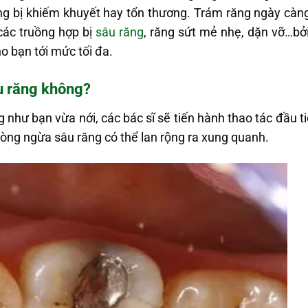
ng bị khiếm khuyết hay tổn thương. Trám răng ngày càng t
các truồng hợp bị
sâu răng
, răng sứt mẻ nhẹ, dặn vỡ…bơ
o bạn tới mức tối đa.
u răng không?
như bạn vừa nới, các bác sĩ sẽ tiến hành thao tác đầu ti
 phòng ngừa sâu răng có thể lan rộng ra xung quanh.