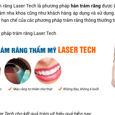
m răng Laser Tech là phương pháp
hàn trám răng
được L
ám nha khoa cũng như khách hàng áp dụng và sử dụng
ạn chế của các phương pháp trám răng thông thường t
g pháp trám răng Laser Tech
Tech cho kết quả trám vít hiệu quả hiện nay