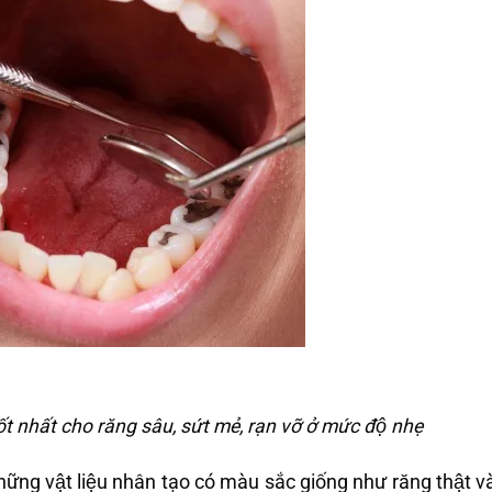
 nhất cho răng sâu, sứt mẻ, rạn vỡ ở mức độ nhẹ
hững vật liệu nhân tạo có màu sắc giống như răng thật và 