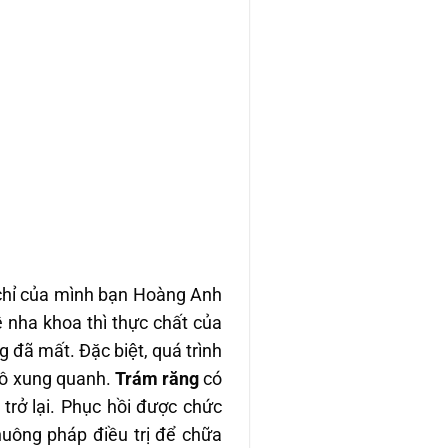
chỉ của mình bạn Hoàng Anh
 nha khoa thì thực chất của
đã mất. Đặc biệt, quá trình
c mô xung quanh.
Trám răng
có
̉ lại. Phục hồi được chức
uông pháp điều trị để chữa