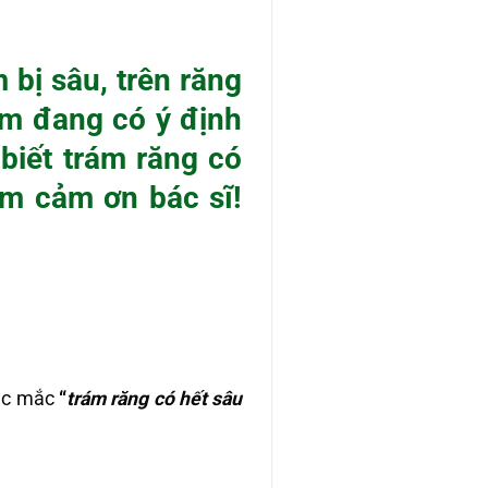
 bị sâu, trên răng
Em đang có ý định
iết trám răng có
m cảm ơn bác sĩ!
́c mắc
“
trám răng có hết sâu