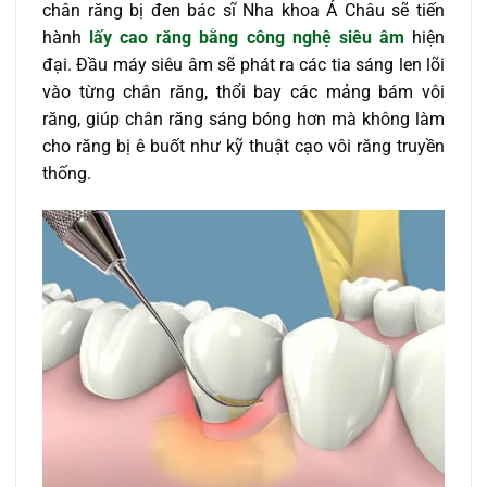
chân răng bị đen bác sĩ Nha khoa Á Châu sẽ tiến
hành
lấy cao răng bằng công nghệ siêu âm
hiện
đại. Đầu máy siêu âm sẽ phát ra các tia sáng len lõi
vào từng chân răng, thổi bay các mảng bám vôi
răng, giúp chân răng sáng bóng hơn mà không làm
cho răng bị ê buốt như kỹ thuật cạo vôi răng truyền
thống.