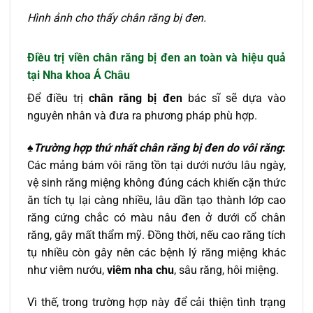
Hình ảnh cho thấy chân răng bị đen.
Điều trị viền chân răng bị đen an toàn và hiệu quả
tại Nha khoa Á Châu
Để điều trị
chân răng bị đen
bác sĩ sẽ dựa vào
nguyên nhân và đưa ra phương pháp phù hợp.
♠Trường hợp thứ nhất
chân răng bị đen do vôi răng
:
Các mảng bám vôi răng tồn tại dưới nướu lâu ngày,
vệ sinh răng miệng không đúng cách khiến cặn thức
ăn tích tụ lại càng nhiều, lâu dần tạo thành lớp cao
răng cứng chắc có màu nâu đen ở dưới cổ chân
răng, gây mất thẩm mỹ. Đồng thời, nếu cao răng tích
tụ nhiều còn gây nên các bệnh lý răng miệng khác
như viêm nướu,
viêm nha chu
, sâu răng, hôi miệng.
Vì thế, trong trường hợp này để cải thiện tình trạng