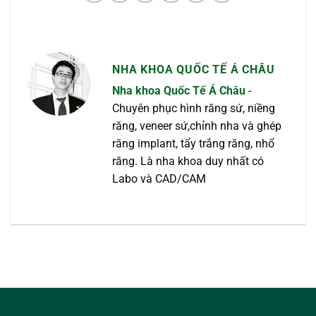
NHA KHOA QUỐC TẾ Á CHÂU
Nha khoa Quốc Tế Á Châu
-
Chuyên phục hình răng sứ, niềng
răng, veneer sứ,chỉnh nha và ghép
răng implant, tẩy trắng răng, nhổ
răng. Là nha khoa duy nhất có
Labo và CAD/CAM