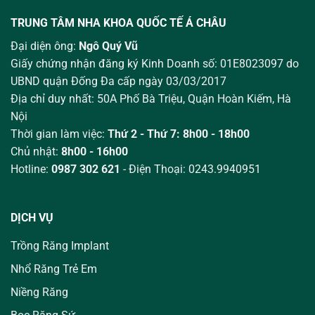
TRUNG TÂM NHA KHOA QUỐC TẾ Á CHÂU
Đại diện ông:
Ngô Quý Vũ
Giấy chứng nhận đăng ký Kinh Doanh số: 01E8023097 do
UBND quận Đống Đa cấp ngày 03/03/2017
Địa chỉ duy nhất: 50A Phố Bà Triệu,
Quận Hoàn Kiếm, Hà
Nội
Thời gian làm việc:
Thứ 2 - Thứ 7: 8h00 - 18h00
Chủ nhật:
8h00 - 16h00
Hotline:
0987 302 621
- Điện Thoại: 0243.9940951
DỊCH VỤ
Trồng Răng Implant
Nhổ Răng Trẻ Em
Niềng Răng