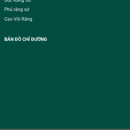
Bọc Răng Sứ
Phủ răng sứ
Cao Vôi Răng
BẢN ĐỒ CHỈ ĐƯỜNG