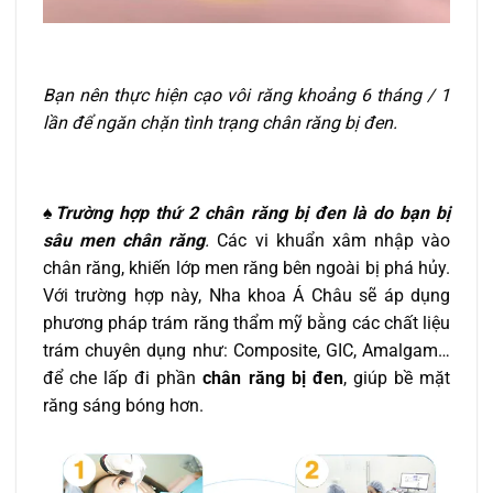
Bạn nên thực hiện cạo vôi răng khoảng 6 tháng / 1
lần để ngăn chặn tình trạng chân răng bị đen.
♠Trường hợp thứ 2
c
hân răng bị đen là do bạn bị
sâu men chân răng
.
Các vi khuẩn xâm nhập vào
chân răng, khiến lớp men răng bên ngoài bị phá hủy.
Với trường hợp này, Nha khoa Á Châu sẽ áp dụng
phương pháp trám răng thẩm mỹ bằng các chất liệu
trám chuyên dụng như: Composite, GIC, Amalgam…
để che lấp đi phần
chân răng bị đen
, giúp bề mặt
răng sáng bóng hơn.