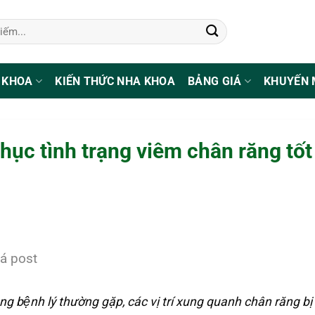
 KHOA
KIẾN THỨC NHA KHOA
BẢNG GIÁ
KHUYẾN 
phục tình trạng viêm chân răng tốt
á post
ạng bệnh lý thường gặp, các vị trí xung quanh chân răng bi