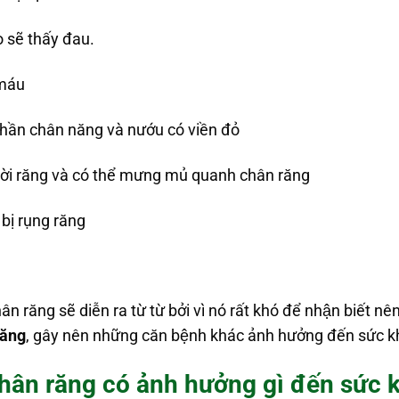
o sẽ thấy đau.
 máu
ần chân năng và nướu có viền đỏ
h rời răng và có thể mưng mủ quanh chân răng
 bị rụng răng
 răng sẽ diễn ra từ từ bởi vì nó rất khó để nhận biết nên
răng
, gây nên những căn bệnh khác ảnh hưởng đến sức k
hân răng có ảnh hưởng gì đến sức 