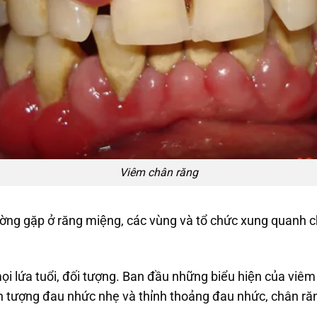
Viêm chân răng
thường gặp ở răng miệng, các vùng và tổ chức xung quanh 
 mọi lứa tuổi, đối tượng. Ban đầu những biểu hiện của v
n tượng đau nhức nhẹ và thỉnh thoảng đau nhức, chân răng