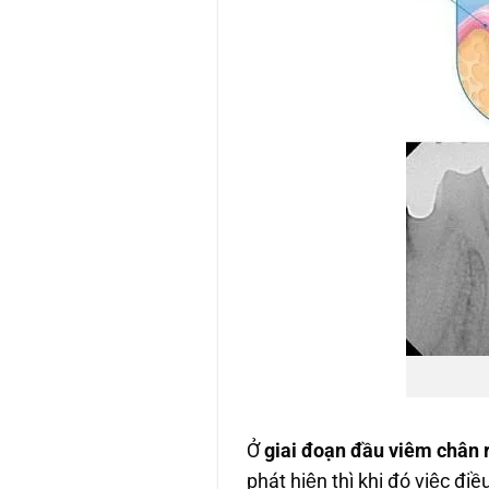
Ở
giai đoạn đầu viêm chân
phát hiện thì khi đó việc điề