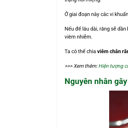
Ở giai đoạn này các vi khuẩ
Nếu để lâu dài, răng sẽ dần
viêm nhiễm.
Ta có thể chia
viêm chân ră
>>> Xem thêm:
Hiện tượng c
Nguyên nhân gây n