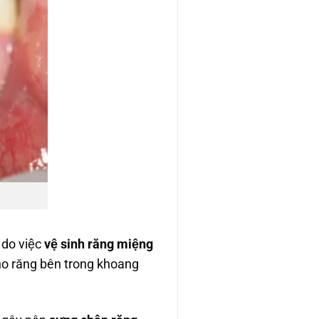
 do việc
vệ sinh răng miệng
̣i cho răng bên trong khoang