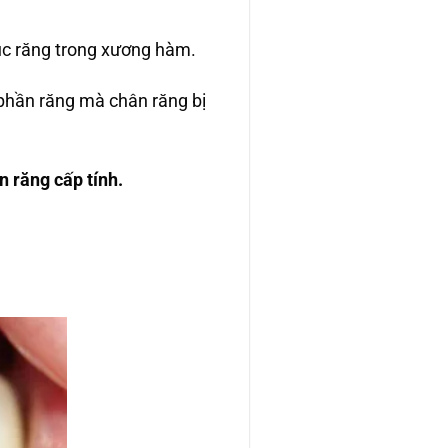
 trúc răng trong xương hàm.
ỏ phần răng mà chân răng bị
 răng cấp tính.