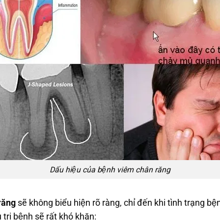
Dấu hiệu của bệnh viêm chân răng
 răng
sẽ không biểu hiện rõ ràng, chỉ đến khi tình trạng bê
u trị bệnh sẽ rất khó khăn: