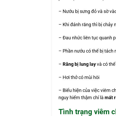
– Nướu bị sưng đỏ và sờ và
– Khi đánh răng thì bị chảy
– Đau nhức liên tục quanh ph
– Phần nướu có thể bị tác
–
Răng bị lung lay
và có thể
– Hơi thở có mùi hôi
– Biểu hiện của việc viêm chân
nguy hiểm thậm chí là
mất 
Tình trạng viêm c