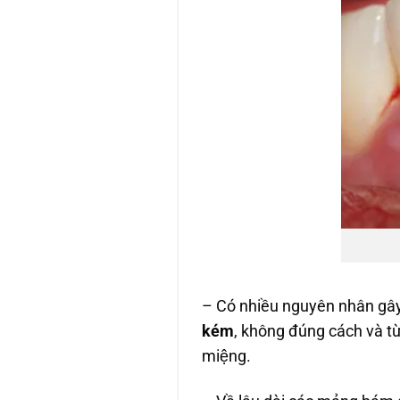
– Có nhiều nguyên nhân gây 
kém
, không đúng cách và tư
miệng.