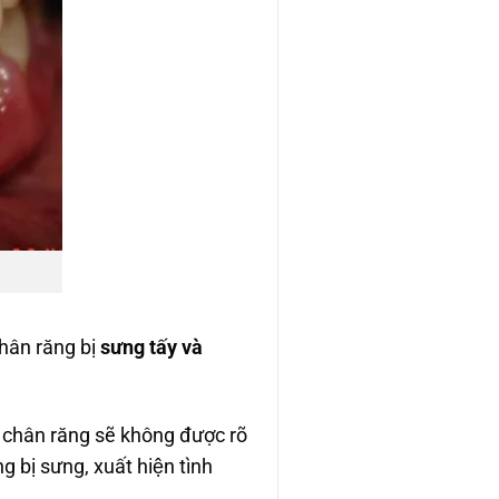
chân răng bị
sưng tấy và
iêm chân răng sẽ không được rõ
 bị sưng, xuất hiện tình