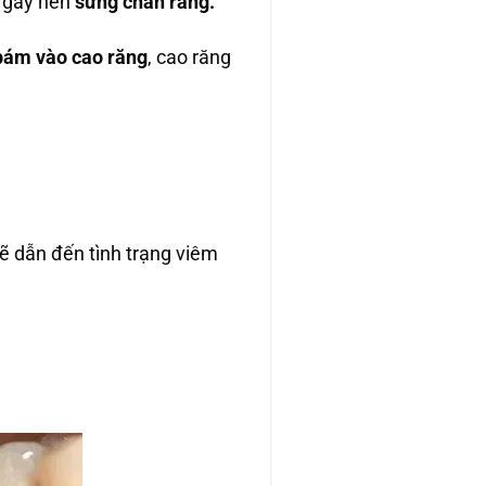
ỏ gây nên
sưng chân răng.
ám vào cao răng
, cao răng
ẽ dẫn đến tình trạng viêm