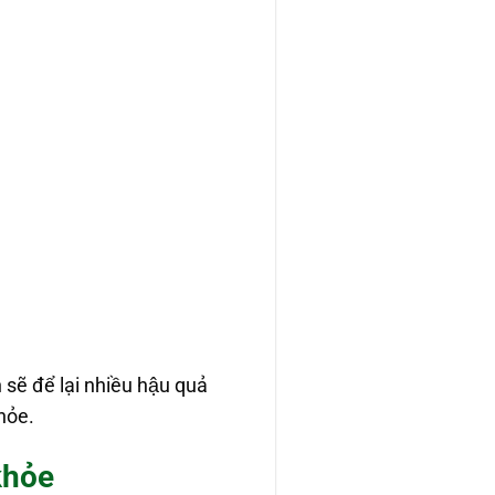
 sẽ để lại nhiều hậu quả
hỏe.
khỏe