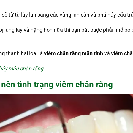
n sẽ từ từ lây lan sang các vùng lân cận và phá hủy cấu
 bị lung lay và nặng hơn nữa thì bạn bắt buộc phải nhổ b
ng
thành hai loại là
viêm chân răng mãn tính
và
viêm chân
hảy máu chân răng
ên tình trạng viêm chân răng