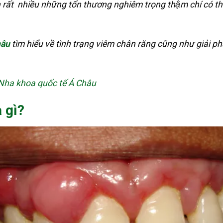
n rất nhiều những tổn thương nghiêm trọng thậm chí có thê
hâu
tìm hiểu về tình trạng viêm chân răng cũng như giải pháp
ề Nha khoa quốc tế Á Châu
 gì?