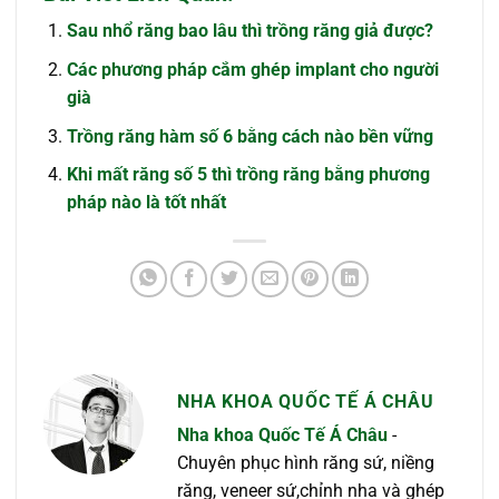
Sau nhổ răng bao lâu thì trồng răng giả được?
Các phương pháp cắm ghép implant cho người
già
Trồng răng hàm số 6 bằng cách nào bền vững
Khi mất răng số 5 thì trồng răng bằng phương
pháp nào là tốt nhất
NHA KHOA QUỐC TẾ Á CHÂU
Nha khoa Quốc Tế Á Châu
-
Chuyên phục hình răng sứ, niềng
răng, veneer sứ,chỉnh nha và ghép