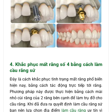
4. Khắc phục mất răng số 4 bằng cách làm
cầu răng sứ
Đây là cách khắc phục tình trạng mất răng phổ biến
hiện nay, bằng cách tác động trực tiếp tới răng.
Phương pháp này được thực hiện bằng cách mài
nhỏ cùi răng của 2 răng bên cạnh để làm trụ đỡ cho
cầu răng. Khi đã đưa ra quyết định làm cầu răng sứ
bạn nên lựa chọn địa điểm
làm cầu răng
uy tín vì