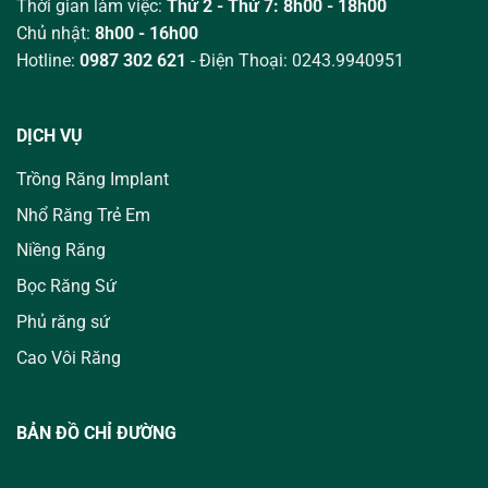
Thời gian làm việc:
Thứ 2 - Thứ 7: 8h00 - 18h00
Chủ nhật:
8h00 - 16h00
Hotline:
0987 302 621
- Điện Thoại: 0243.9940951
DỊCH VỤ
Trồng Răng Implant
Nhổ Răng Trẻ Em
Niềng Răng
Bọc Răng Sứ
Phủ răng sứ
Cao Vôi Răng
BẢN ĐỒ CHỈ ĐƯỜNG