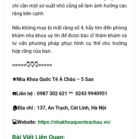
chỉ cần một sơ xuất nhỏ cũng sẽ làm ảnh hưởng các
răng bên cạnh.
Nếu không may bị mất răng số 4, hãy tìm đến phòng
khám nha khoa uy tín để được bác sĩ thăm khám và
tư vấn phương pháp phục hình cụ thể cho trường
hợp răng của bạn.
=====
👇👇👇
=====
⚜
️Nha Khoa Quốc Tế Á Châu – 5
Sao
☎️
Liên hệ : 0987 302 621 ** 0243 9940951
🏠
Địa chỉ : 137, An Trạch, Cát Linh, Hà Nội
💻
Website:
https://nhakhoaquocteachau.vn/
Bài Viết Liên Quan: