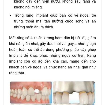
không gây đen viền nướu, không sâu răng và
không hôi miệng.
Trồng răng Implant giúp bạn có vẻ ngoài trẻ
trung, thoải mái tận hưởng cuộc sống và ăn
những món ăn ưa thích.
Mất răng số 4 khiến xương hàm dần bị tiêu đi, giảm
khả năng ăn nhai, gây đau mỏi vai gáy,… nhưng bạn
hoàn toàn có thể áp dụng phương pháp cấy ghép
Implant để khắc phục những nguy cơ trên. Răng
Implant còn có độ bền khá cao, mang đến cho
khách bạn vẻ ngoài và chức năng ăn nhai gần như
răng thật.