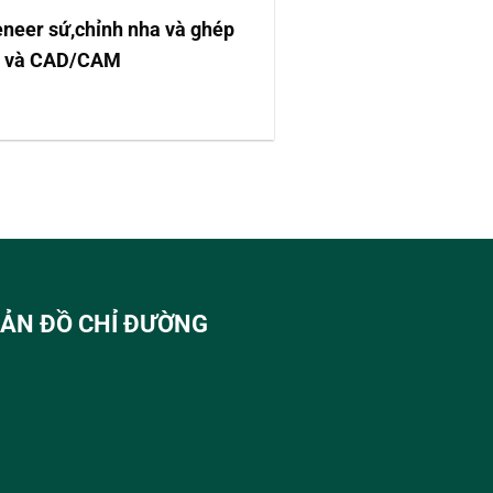
eneer sứ,chỉnh nha và ghép
abo và CAD/CAM
ẢN ĐỒ CHỈ ĐƯỜNG