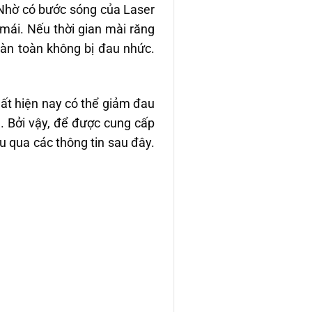
 Nhờ có bước sóng của Laser
 mái. Nếu thời gian mài răng
oàn toàn không bị đau nhức.
ất hiện nay có thể giảm đau
. Bởi vậy, để được cung cấp
u qua các thông tin sau đây.