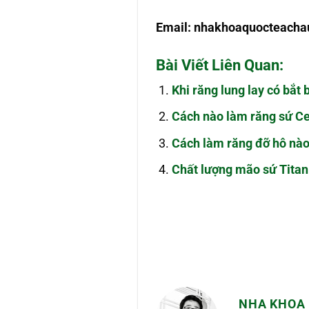
Email:
nhakhoaquocteach
Bài Viết Liên Quan:
Khi răng lung lay có bắt
Cách nào làm răng sứ Ce
Cách làm răng đỡ hô nào 
Chất lượng mão sứ Tita
NHA KHOA 