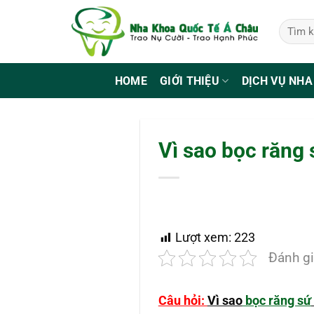
Bỏ
qua
nội
dung
HOME
GIỚI THIỆU
DỊCH VỤ NHA
Vì sao bọc răng 
Lượt xem:
223
Đánh gi
Câu hỏi:
Vì sao
bọc răng sứ