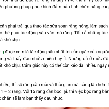
tiên phương pháp phục hình đảm bảo tính chức năng cao, 
 cần phải trải qua thao tác sửa soạn răng hỏng, làm sạ
có thể phải tác động sâu vào mô răng. Tất cả những tác 
à khó chịu.
ng
được xem là tác động sâu nhất tới cảm giác của người 
 ứng và thấy đau nhức nhiều hay ít. Nhưng dù ở mức độ
t khó chịu. Cảm giác này có thể còn kéo dài nhiều ngày
nhiều, thì số răng cần mài và thời gian mài càng lâu hơn.
 1 – 2 răng. Với 16 răng cần bọc lại, thì việc bọc răng bằ
 chắn sẽ làm bạn thấy đau nhức.