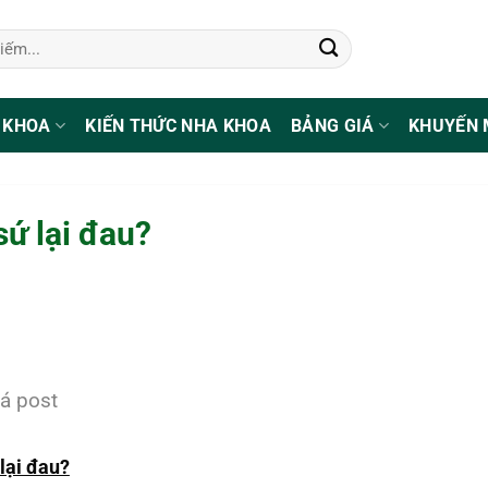
 KHOA
KIẾN THỨC NHA KHOA
BẢNG GIÁ
KHUYẾN 
sứ lại đau?
á post
lại đau?