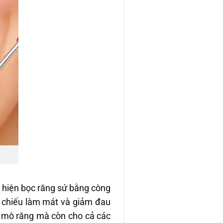
 hiện bọc răng sứ bằng công
n chiếu làm mát và giảm đau
ỉ mô răng mà còn cho cả các