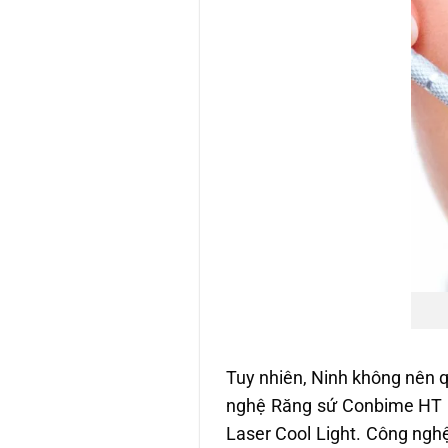
Tuy nhiên, Ninh không nên 
nghệ Răng sứ Conbime HT 5 
Laser Cool Light. Công ngh