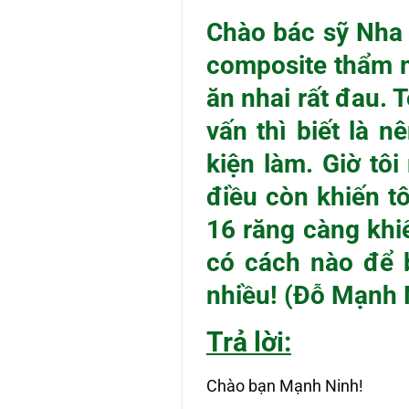
Chào bác sỹ Nha 
composite thẩm m
ăn nhai rất đau. 
vấn thì biết là 
kiện làm. Giờ tô
điều còn khiến tô
16 răng càng khi
có cách nào để 
nhiều! (Đỗ Mạnh 
Trả lời:
Chào bạn Mạnh Ninh!