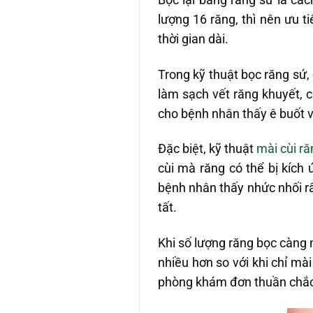
lượng 16 răng, thì nên ưu 
thời gian dài.
Trong kỹ thuật bọc răng sứ,
làm sạch vết răng khuyết, 
cho bệnh nhân thấy ê buốt v
Đặc biệt, kỹ thuật
mài cùi ră
cùi mà răng có thể bị kích
bệnh nhân thấy nhức nhối rấ
tất.
Khi số lượng răng bọc càng 
nhiều hơn so với khi chỉ mài
phòng khám đơn thuần chắc