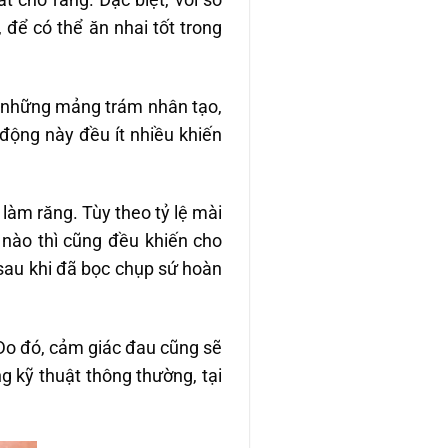
để có thể ăn nhai tốt trong
ch những mảng trám nhân tạo,
động này đều ít nhiều khiến
làm răng. Tùy theo tỷ lệ mài
 nào thì cũng đều khiến cho
 sau khi đã bọc chụp sứ hoàn
 Do đó, cảm giác đau cũng sẽ
ng kỹ thuật thông thường, tại