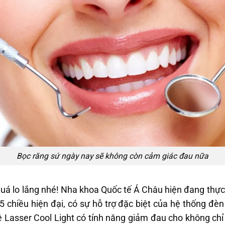
Bọc răng sứ ngày nay sẽ không còn cảm giác đau nữa
quá lo lắng nhé! Nha khoa Quốc tế Á Châu hiện đang thực
chiều hiện đại, có sự hỗ trợ đặc biệt của hệ thống đè
ệ Lasser Cool Light có tính năng giảm đau cho không ch