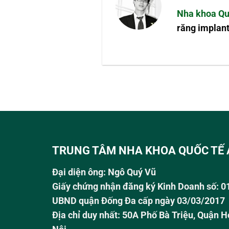
Nha khoa Qu
răng implant
TRUNG TÂM NHA KHOA QUỐC TẾ 
Đại diện ông:
Ngô Quý Vũ
Giấy chứng nhận đăng ký Kinh Doanh số: 
UBND quận Đống Đa cấp ngày 03/03/2017
Địa chỉ duy nhất: 50A Phố Bà Triệu,
Quận H