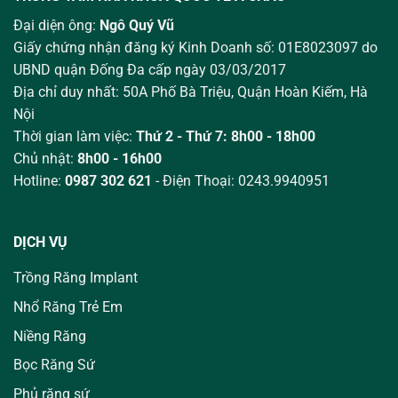
Đại diện ông:
Ngô Quý Vũ
Giấy chứng nhận đăng ký Kinh Doanh số: 01E8023097 do
UBND quận Đống Đa cấp ngày 03/03/2017
Địa chỉ duy nhất: 50A Phố Bà Triệu,
Quận Hoàn Kiếm, Hà
Nội
Thời gian làm việc:
Thứ 2 - Thứ 7: 8h00 - 18h00
Chủ nhật:
8h00 - 16h00
Hotline:
0987 302 621
- Điện Thoại: 0243.9940951
DỊCH VỤ
Trồng Răng Implant
Nhổ Răng Trẻ Em
Niềng Răng
Bọc Răng Sứ
Phủ răng sứ