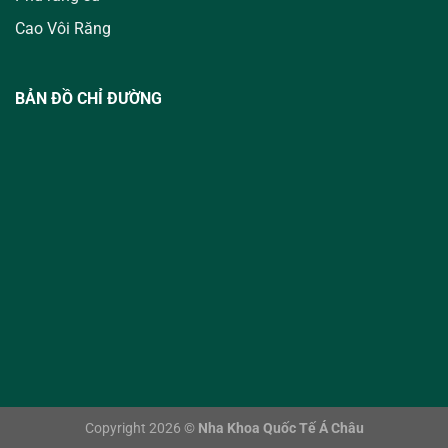
Cao Vôi Răng
BẢN ĐỒ CHỈ ĐƯỜNG
Copyright 2026 ©
Nha Khoa Quốc Tế Á Châu