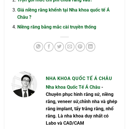
Giá niềng răng khểnh tại Nha khoa quốc tế Á
Châu ?
Niềng răng bằng mắc cài truyền thống
NHA KHOA QUỐC TẾ Á CHÂU
Nha khoa Quốc Tế Á Châu
-
Chuyên phục hình răng sứ, niềng
răng, veneer sứ,chỉnh nha và ghép
răng implant, tẩy trắng răng, nhổ
răng. Là nha khoa duy nhất có
Labo và CAD/CAM