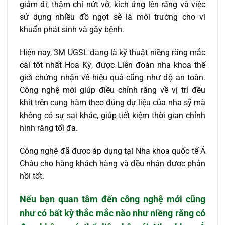
giảm đi, thậm chí nứt vỡ, kích ứng lên răng và việc
sử dụng nhiều đồ ngọt sẽ là môi trường cho vi
khuẩn phát sinh và gây bệnh.
Hiện nay, 3M UGSL đang là kỹ thuật niềng răng mắc
cài tốt nhất Hoa Kỳ, được Liên đoàn nha khoa thế
giới chứng nhận về hiệu quả cũng như độ an toàn.
Công nghệ mới giúp điều chỉnh răng về vị trí đều
khít trên cung hàm theo đúng dự liệu của nha sỹ mà
không có sự sai khác, giúp tiết kiệm thời gian chỉnh
hình răng tối đa.
Công nghệ đã được áp dụng tại Nha khoa quốc tế Á
Châu cho hàng khách hàng và đều nhận được phản
hồi tốt.
Nếu bạn quan tâm đến công nghệ mới cũng
như có bất kỳ thắc mắc nào như
niềng răng có