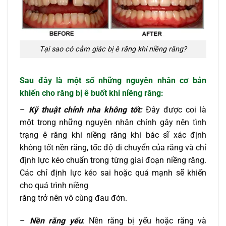
Tại sao có cảm giác bị ê răng khi niềng răng?
Sau đây là một số những nguyên nhân cơ bản
khiến cho răng bị ê buốt khi niềng răng:
–
Kỹ thuật chỉnh nha không tốt:
Đây được coi là
một trong những nguyên nhân chính gây nên tình
trạng ê răng khi niềng răng khi bác sĩ xác định
không tốt nền răng, tốc độ di chuyển của răng và chỉ
định lực kéo chuẩn trong từng giai đoạn niềng răng.
Các chỉ định lực kéo sai hoặc quá mạnh sẽ khiến
cho quá trình niềng
răng trở nên vô cùng đau đớn.
–
Nền răng yếu
: Nền răng bị yếu hoặc răng và