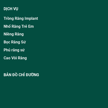
DỊCH VỤ
Trồng Răng Implant
Nhổ Răng Trẻ Em
Niềng Răng
Bọc Răng Sứ
Phủ răng sứ
Cao Vôi Răng
BẢN ĐỒ CHỈ ĐƯỜNG