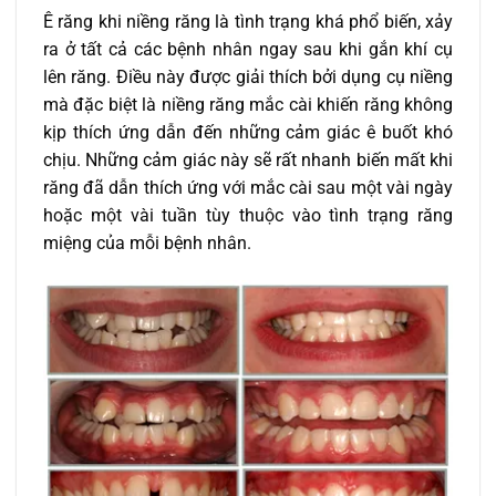
Ê răng khi niềng răng là tình trạng khá phổ biến, xảy
ra ở tất cả các bệnh nhân ngay sau khi gắn khí cụ
lên răng. Điều này được giải thích bởi dụng cụ niềng
mà đặc biệt là niềng răng mắc cài khiến răng không
kịp thích ứng dẫn đến những cảm giác ê buốt khó
chịu. Những cảm giác này sẽ rất nhanh biến mất khi
răng đã dẫn thích ứng với mắc cài sau một vài ngày
hoặc một vài tuần tùy thuộc vào tình trạng răng
miệng của mỗi bệnh nhân.