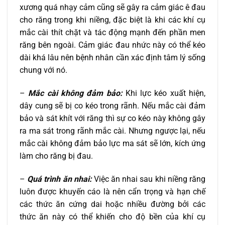
xương quá nhạy cảm cũng sẽ gây ra cảm giác ê đau
cho răng trong khi niềng, đặc biệt là khi các khí cụ
mắc cài thít chặt và tác động mạnh đến phần men
răng bên ngoài. Cảm giác đau nhức này có thể kéo
dài khá lâu nên bệnh nhân cần xác định tâm lý sống
chung với nó.
–
Mắc cài không đảm bảo:
Khi lực kéo xuất hiện,
dây cung sẽ bị co kéo trong rãnh. Nếu mắc cài đảm
bảo và sát khít với răng thì sự co kéo này không gây
ra ma sát trong rãnh mắc cài. Nhưng ngược lại, nếu
mắc cài không đảm bảo lực ma sát sẽ lớn, kích ứng
làm cho răng bị đau.
–
Quá trình ăn nhai:
Việc ăn nhai sau khi niềng răng
luôn được khuyến cáo là nên cẩn trọng và hạn chế
các thức ăn cứng dai hoặc nhiều đường bởi các
thức ăn này có thể khiến cho độ bền của khí cụ