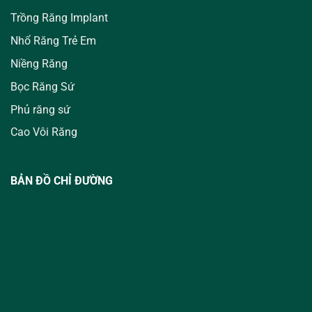
Trồng Răng Implant
Nhổ Răng Trẻ Em
Niềng Răng
Bọc Răng Sứ
Phủ răng sứ
Cao Vôi Răng
BẢN ĐỒ CHỈ ĐƯỜNG