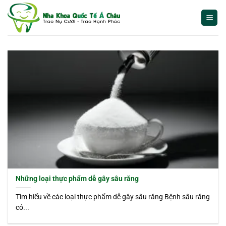
Bỏ
qua
nội
dung
Những loại thực phẩm dễ gây sâu răng
Tìm hiểu về các loại thực phẩm dễ gây sâu răng Bệnh sâu răng
có...