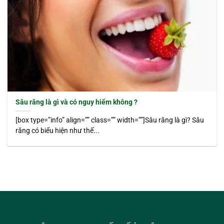
Sâu răng là gì và có nguy hiểm không ?
[box type=”info” align=”” class=”” width=””]Sâu răng là gì? Sâu
răng có biểu hiện như thế...