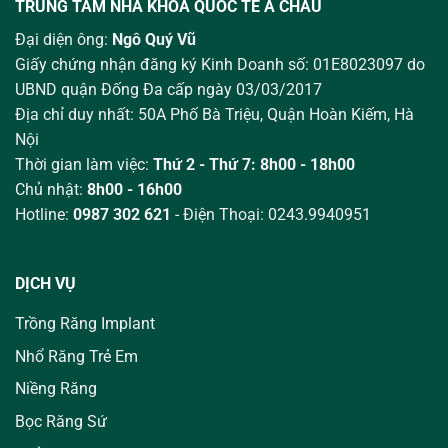
TRUNG TÂM NHA KHOA QUỐC TẾ Á CHÂU
Đại diện ông:
Ngô Quý Vũ
Giấy chứng nhận đăng ký Kinh Doanh số: 01E8023097 do
UBND quận Đống Đa cấp ngày 03/03/2017
Địa chỉ duy nhất: 50A Phố Bà Triệu,
Quận Hoàn Kiếm, Hà
Nội
Thời gian làm việc:
Thứ 2 - Thứ 7: 8h00 - 18h00
Chủ nhật:
8h00 - 16h00
Hotline:
0987 302 621
- Điện Thoại: 0243.9940951
DỊCH VỤ
Trồng Răng Implant
Nhổ Răng Trẻ Em
Niềng Răng
Bọc Răng Sứ