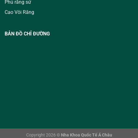
Phủ răng sứ
Cao Vôi Răng
BẢN ĐỒ CHỈ ĐƯỜNG
Copyright 2026 ©
Nha Khoa Quốc Tế Á Châu