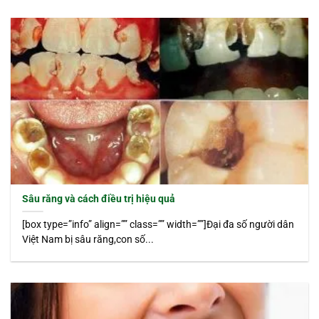
Sâu răng và cách điều trị hiệu quả
[box type=”info” align=”” class=”” width=””]Đại đa số người dân
Việt Nam bị sâu răng,con số...