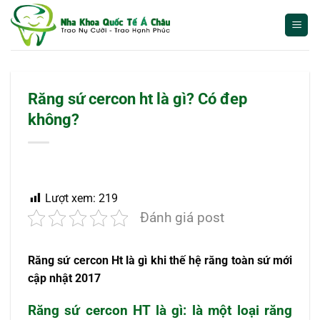
Bỏ
qua
nội
dung
Răng sứ cercon ht là gì? Có đep
không?
Lượt xem:
219
Đánh giá post
Răng sứ cercon Ht là gì khi thế hệ răng toàn sứ mới
cập nhật 2017
Răng sứ cercon HT là gì: là một loại răng