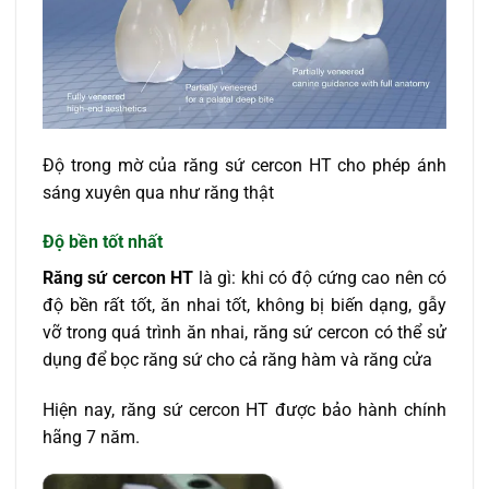
Độ trong mờ của răng sứ cercon HT cho phép ánh
sáng xuyên qua như răng thật
Độ bền tốt nhất
Răng sứ cercon HT
là gì: khi có độ cứng cao nên có
độ bền rất tốt, ăn nhai tốt, không bị biến dạng, gẫy
vỡ trong quá trình ăn nhai, răng sứ cercon có thể sử
dụng để bọc răng sứ cho cả răng hàm và răng cửa
Hiện nay, răng sứ cercon HT được bảo hành chính
hãng 7 năm.