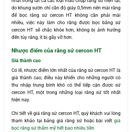
nhất trong tất cả các loại mão chụp răng sứ hiện tại,
do khung sườn chỉ cần độ giày 0,5mm nên mài răng
để bọc răng sứ cercon HT không cần phải mài
nhiều, việc này làm cho răng được bọc bằng sứ
cercon HT sẽ chắc khỏe hơn, không bị ảnh hưởng
đến tủy răng, ít bị gãy vỡ hơn.
Nhược điểm của răng sứ cercon HT
Giá thành cao
Có lẽ, nhược điểm lớn nhất của răng sứ cercon HT là
giá thành cao, điều này khiến cho những người có
thu nhập trung bình khó có thể tiếp cận được sứ
cercon HT, một trong những loại răng sứ tốt nhất
hiện nay.
Chi tiết về giá răng sứ cercon HT, quý khách vui lòng
tham khảo tại bảng giá răng sứ hoặc bài viết
giá
bọc răng sứ thẩm mỹ hết bao nhiêu tiền