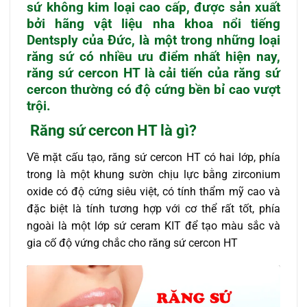
sứ không kim loại cao cấp, được sản xuất
bởi hãng vật liệu nha khoa nổi tiếng
Dentsply của Đức, là một trong những loại
răng sứ có nhiều ưu điểm nhất hiện nay,
răng sứ cercon HT là cải tiến của răng sứ
cercon thường có độ cứng bền bỉ cao vượt
trội.
Răng sứ cercon HT là gì?
Về mặt cấu tạo, răng sứ cercon HT có hai lớp, phía
trong là một khung sườn chịu lực bằng zirconium
oxide có độ cứng siêu việt, có tính thẩm mỹ cao và
đặc biệt là tính tương hợp với cơ thể rất tốt, phía
ngoài là một lớp sứ ceram KIT để tạo màu sắc và
gia cố độ vứng chắc cho răng sứ cercon HT