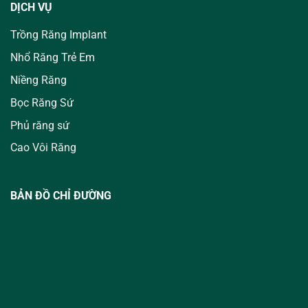
DỊCH VỤ
Trồng Răng Implant
Nhổ Răng Trẻ Em
Niềng Răng
Bọc Răng Sứ
Phủ răng sứ
Cao Vôi Răng
BẢN ĐỒ CHỈ ĐƯỜNG