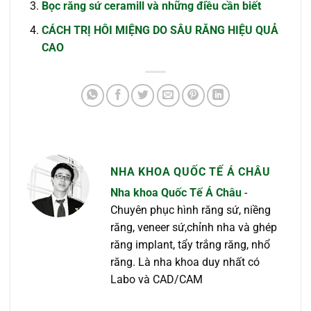
Bọc răng sứ ceramill và những điều cần biết
CÁCH TRỊ HÔI MIỆNG DO SÂU RĂNG HIỆU QUẢ
CAO
NHA KHOA QUỐC TẾ Á CHÂU
Nha khoa Quốc Tế Á Châu
-
Chuyên phục hình răng sứ, niềng
răng, veneer sứ,chỉnh nha và ghép
răng implant, tẩy trắng răng, nhổ
răng. Là nha khoa duy nhất có
Labo và CAD/CAM