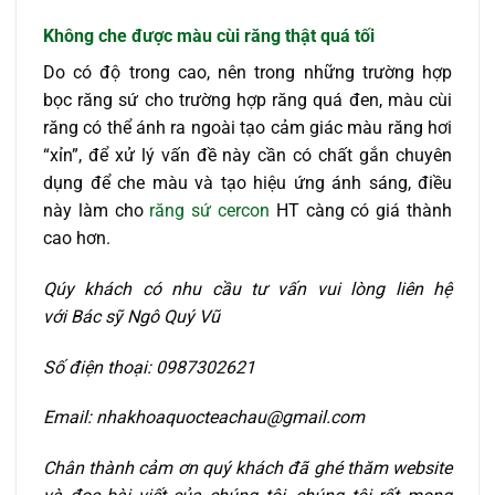
Không che được màu cùi răng thật quá tối
Do có độ trong cao, nên trong những trường hợp
bọc răng sứ cho trường hợp răng quá đen, màu cùi
răng có thể ánh ra ngoài tạo cảm giác màu răng hơi
“xỉn”, để xử lý vấn đề này cần có chất gắn chuyên
dụng để che màu và tạo hiệu ứng ánh sáng, điều
này làm cho
răng sứ cercon
HT càng có giá thành
cao hơn.
Qúy khách có nhu cầu tư vấn vui lòng liên hệ
với Bác sỹ Ngô Quý Vũ
Số điện thoại: 0987302621
Email:
nhakhoaquocteachau@gmail.com
Chân thành cảm ơn quý khách đã ghé thăm website