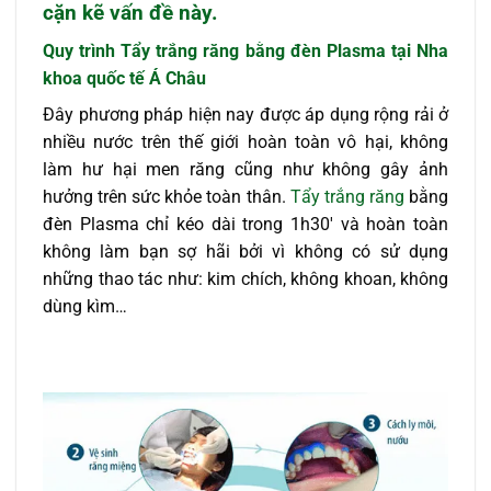
cặn kẽ vấn đề này.
Quy trình Tẩy trắng
răng bằng đèn Plasma tại Nha
khoa quốc tế Á Châu
Đây phương pháp hiện nay được áp dụng rộng rải ở
nhiều nước trên thế giới hoàn toàn vô hại, không
làm hư hại men răng cũng như không gây ảnh
hưởng trên sức khỏe toàn thân.
Tẩy trắng răng
bằng
đèn Plasma chỉ kéo dài trong 1h30′ và hoàn toàn
không làm bạn sợ hãi bởi vì không có sử dụng
những thao tác như: kim chích, không khoan, không
dùng kìm…