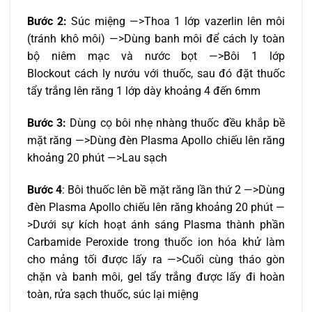
Bước 2:
Súc miệng —>Thoa 1 lớp vazerlin lên môi
(tránh khô môi) —>Dùng banh môi để cách ly toàn
bộ niêm mạc và nước bọt —>Bôi 1 lớp
Blockout cách ly nướu với thuốc, sau đó đặt thuốc
tẩy trắng lên răng 1 lớp dày khoảng 4 đến 6mm
Bước 3:
Dùng cọ bôi nhẹ nhàng thuốc đều khắp bề
mặt răng —>Dùng đèn Plasma Apollo chiếu lên răng
khoảng 20 phút —>Lau sạch
Bước 4
: Bôi thuốc lên bề mặt răng lần thứ 2 —>Dùng
đèn Plasma Apollo chiếu lên răng khoảng 20 phút —
>Dưới sự kích hoạt ánh sáng Plasma thành phần
Carbamide Peroxide trong thuốc ion hóa khử làm
cho mảng tối được lấy ra —>Cuối cùng tháo gòn
chặn và banh môi, gel tẩy trắng được lấy đi hoàn
toàn, rửa sạch thuốc, súc lại miệng