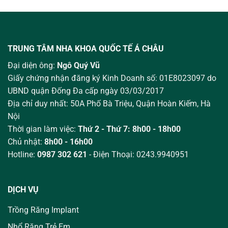
TRUNG TÂM NHA KHOA QUỐC TẾ Á CHÂU
Đại diện ông:
Ngô Quý Vũ
Giấy chứng nhận đăng ký Kinh Doanh số: 01E8023097 do
UBND quận Đống Đa cấp ngày 03/03/2017
Địa chỉ duy nhất: 50A Phố Bà Triệu,
Quận Hoàn Kiếm, Hà
Nội
Thời gian làm việc:
Thứ 2 - Thứ 7: 8h00 - 18h00
Chủ nhật:
8h00 - 16h00
Hotline:
0987 302 621
- Điện Thoại: 0243.9940951
DỊCH VỤ
Trồng Răng Implant
Nhổ Răng Trẻ Em