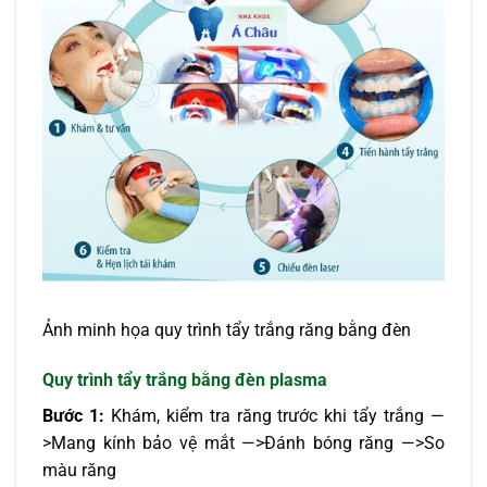
Ảnh minh họa quy trình tẩy trắng răng bằng đèn
Quy trình tẩy trắng bằng đèn plasma
Bước 1:
Khám, kiểm tra răng trước khi tẩy trắng —
>Mang kính bảo vệ mắt —>Đánh bóng răng —>So
màu răng