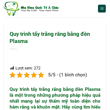
Bỏ
qua
nội
dung
Quy trình tẩy trắng răng bằng đèn
Plasma
Lượt xem:
272
5/5 - (1 bình chọn)
Quy trình tẩy trắng răng bằng đèn Plasma
là một trong những phương pháp hiệu quả
nhất mang lại sự thẩm mỹ toàn diện cho
hàm răng và khuôn mặt. Hãy cùng tìm hiểu