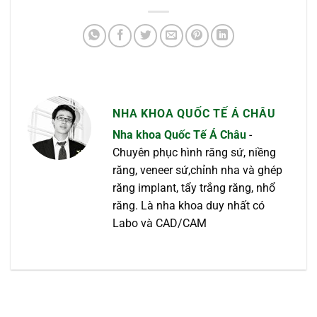
NHA KHOA QUỐC TẾ Á CHÂU
Nha khoa Quốc Tế Á Châu
-
Chuyên phục hình răng sứ, niềng
răng, veneer sứ,chỉnh nha và ghép
răng implant, tẩy trắng răng, nhổ
răng. Là nha khoa duy nhất có
Labo và CAD/CAM