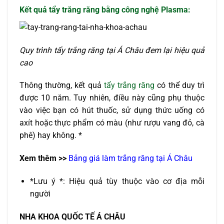
Kết quả tẩy trắng răng bằng công nghệ Plasma:
Quy trình tẩy trắng răng tại Á Châu đem lại hiệu quả
cao
Thông thường, kết quả
tẩy trắng răng
có thể duy trì
được 10 năm. Tuy nhiên, điều này cũng phụ thuộc
vào việc bạn có hút thuốc, sử dụng thức uống có
axít hoặc thực phẩm có màu (như rượu vang đỏ, cà
phê) hay không. *
Xem thêm >>
Bảng giá làm trắng răng tại Á Châu
*Lưu ý *: Hiệu quả tùy thuộc vào cơ địa mỗi
người
NHA KHOA QU
Ố
C T
Ế
Á CHÂU