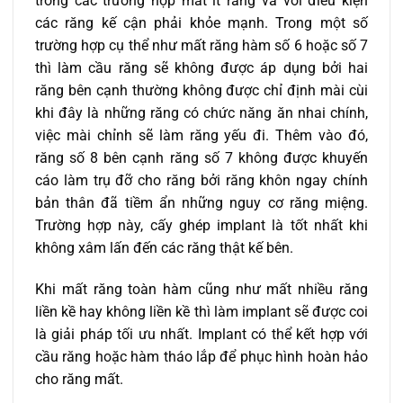
trong các trường hợp mất ít răng và với điều kiện
các răng kế cận phải khỏe mạnh. Trong một số
trường hợp cụ thể như mất răng hàm số 6 hoặc số 7
thì làm cầu răng sẽ không được áp dụng bởi hai
răng bên cạnh thường không được chỉ định mài cùi
khi đây là những răng có chức năng ăn nhai chính,
việc mài chỉnh sẽ làm răng yếu đi. Thêm vào đó,
răng số 8 bên cạnh răng số 7 không được khuyến
cáo làm trụ đỡ cho răng bởi răng khôn ngay chính
bản thân đã tiềm ẩn những nguy cơ răng miệng.
Trường hợp này, cấy ghép implant là tốt nhất khi
không xâm lấn đến các răng thật kế bên.
Khi mất răng toàn hàm cũng như mất nhiều răng
liền kề hay không liền kề thì làm implant sẽ được coi
là giải pháp tối ưu nhất. Implant có thể kết hợp với
cầu răng hoặc hàm tháo lắp để phục hình hoàn hảo
cho răng mất.