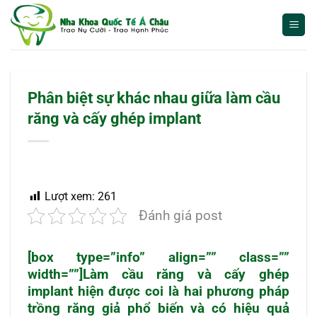
Bỏ
qua
nội
dung
Phân biệt sự khác nhau giữa làm cầu
răng và cấy ghép implant
Lượt xem:
261
Đánh giá post
[box type=”info” align=”” class=””
width=””]Làm cầu răng và cấy ghép
implant hiện được coi là hai phương pháp
trồng răng giả phổ biến và có hiệu quả