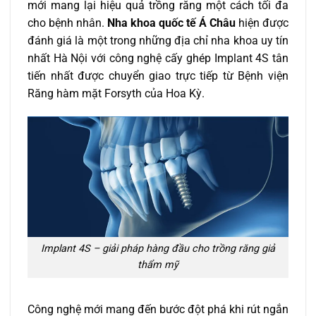
mới mang lại hiệu quả trồng răng một cách tối đa
cho bệnh nhân.
Nha khoa quốc tế Á Châu
hiện được
đánh giá là một trong những địa chỉ nha khoa uy tín
nhất Hà Nội với công nghệ cấy ghép Implant 4S tân
tiến nhất được chuyển giao trực tiếp từ Bệnh viện
Răng hàm mặt Forsyth của Hoa Kỳ.
Implant 4S – giải pháp hàng đầu cho trồng răng giả
thẩm mỹ
Công nghệ mới mang đến bước đột phá khi rút ngắn