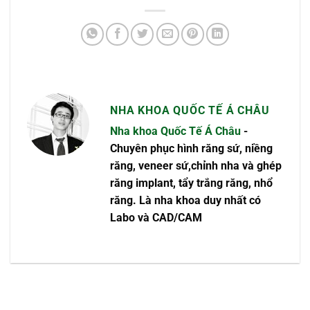
NHA KHOA QUỐC TẾ Á CHÂU
Nha khoa Quốc Tế Á Châu
-
Chuyên phục hình răng sứ, niềng
răng, veneer sứ,chỉnh nha và ghép
răng implant, tẩy trắng răng, nhổ
răng. Là nha khoa duy nhất có
Labo và CAD/CAM