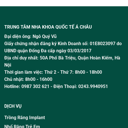
TRUNG TÂM NHA KHOA QUỐC TẾ Á CHÂU
Đại diện ông:
Ngô Quý Vũ
Giấy chứng nhận đăng ký Kinh Doanh số: 01E8023097 do
UBND quận Đống Đa cấp ngày 03/03/2017
Địa chỉ duy nhất: 50A Phố Bà Triệu,
Quận Hoàn Kiếm, Hà
Nội
Thời gian làm việc:
Thứ 2 - Thứ 7: 8h00 - 18h00
Chủ nhật:
8h00 - 16h00
Hotline:
0987 302 621
- Điện Thoại: 0243.9940951
DỊCH VỤ
Trồng Răng Implant
Nhổ Răng Trẻ Em