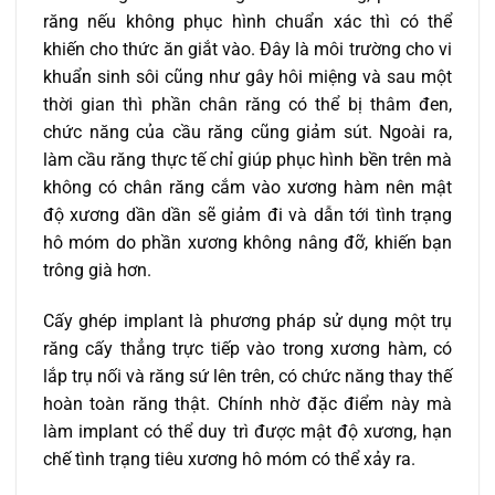
răng nếu không phục hình chuẩn xác thì có thể
khiến cho thức ăn giắt vào. Đây là môi trường cho vi
khuẩn sinh sôi cũng như gây hôi miệng và sau một
thời gian thì phần chân răng có thể bị thâm đen,
chức năng của cầu răng cũng giảm sút. Ngoài ra,
làm cầu răng thực tế chỉ giúp phục hình bền trên mà
không có chân răng cắm vào xương hàm nên mật
độ xương dần dần sẽ giảm đi và dẫn tới tình trạng
hô móm do phần xương không nâng đỡ, khiến bạn
trông già hơn.
Cấy ghép implant là phương pháp sử dụng một trụ
răng cấy thẳng trực tiếp vào trong xương hàm, có
lắp trụ nối và răng sứ lên trên, có chức năng thay thế
hoàn toàn răng thật. Chính nhờ đặc điểm này mà
làm implant có thể duy trì được mật độ xương, hạn
chế tình trạng tiêu xương hô móm có thể xảy ra.