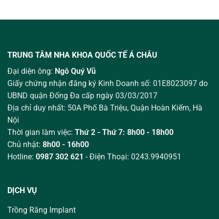
TRUNG TÂM NHA KHOA QUỐC TẾ Á CHÂU
Đại diện ông:
Ngô Quý Vũ
Giấy chứng nhận đăng ký Kinh Doanh số: 01E8023097 do
UBND quận Đống Đa cấp ngày 03/03/2017
Địa chỉ duy nhất: 50A Phố Bà Triệu,
Quận Hoàn Kiếm, Hà
Nội
Thời gian làm việc:
Thứ 2 - Thứ 7: 8h00 - 18h00
Chủ nhật:
8h00 - 16h00
Hotline:
0987 302 621
- Điện Thoại: 0243.9940951
DỊCH VỤ
Trồng Răng Implant