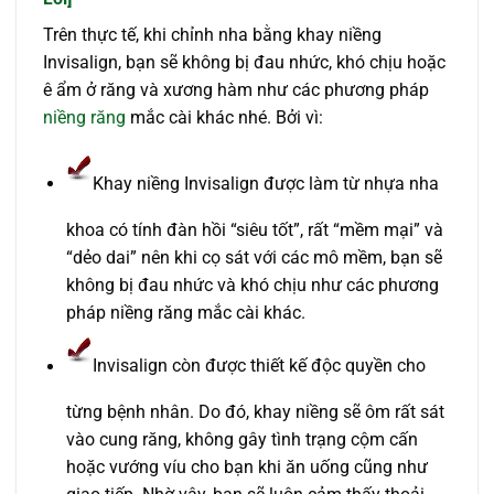
Trên thực tế, khi chỉnh nha bằng khay niềng
Invisalign, bạn sẽ không bị đau nhức, khó chịu hoặc
ê ẩm ở răng và xương hàm như các phương pháp
niềng răng
mắc cài khác nhé. Bởi vì:
Khay niềng Invisalign được làm từ nhựa nha
khoa có tính đàn hồi “siêu tốt”, rất “mềm mại” và
“dẻo dai” nên khi cọ sát với các mô mềm, bạn sẽ
không bị đau nhức và khó chịu như các phương
pháp niềng răng mắc cài khác.
Invisalign còn được thiết kế độc quyền cho
từng bệnh nhân. Do đó, khay niềng sẽ ôm rất sát
vào cung răng, không gây tình trạng cộm cấn
hoặc vướng víu cho bạn khi ăn uống cũng như