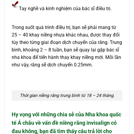
Tay nghề và kinh nghiệm của bác sĩ điều trị.
Trong suốt quá trình điều trị, bạn sẽ phải mang từ
25 – 40 khay niềng nhựa khác nhau, được thay đổi
tùy theo từng giai đoạn dịch chuyển của răng. Trung
bình, khoảng 2 – 8 tuần, bạn sẽ quay lại gặp bác sĩ
nha khoa để tiến hành thay khay niềng mới. Mỗi lần
như vậy, răng sẽ dịch chuyển 0.25mm.
Thời gian niềng răng trung bình từ 18 – 24 tháng.
Hy vọng với những chia sẻ của
Nha khoa quốc
tế Á châu
về vấn đề niềng răng invisalign có
đau không, bạn đã tìm thấy câu trả lời cho