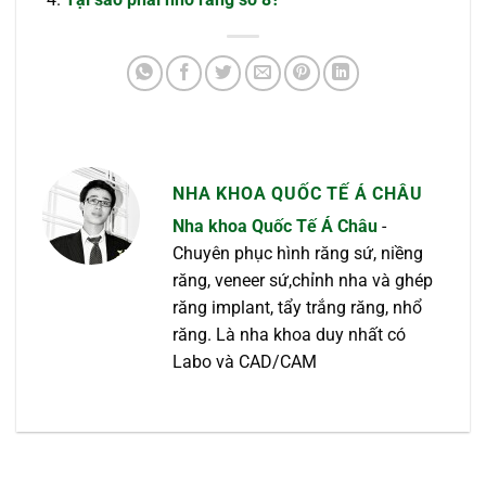
NHA KHOA QUỐC TẾ Á CHÂU
Nha khoa Quốc Tế Á Châu
-
Chuyên phục hình răng sứ, niềng
răng, veneer sứ,chỉnh nha và ghép
răng implant, tẩy trắng răng, nhổ
răng. Là nha khoa duy nhất có
Labo và CAD/CAM