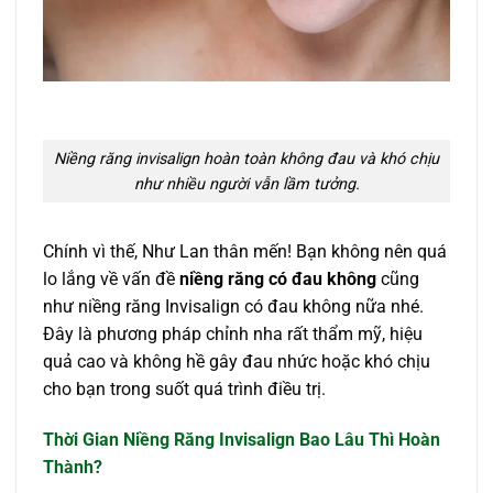
Niềng răng invisalign hoàn toàn không đau và khó chịu
như nhiều người vẫn lầm tưởng.
Chính vì thế, Như Lan thân mến! Bạn không nên quá
lo lắng về vấn đề
niềng răng có đau không
cũng
như niềng răng Invisalign có đau không nữa nhé.
Đây là phương pháp chỉnh nha rất thẩm mỹ, hiệu
quả cao và không hề gây đau nhức hoặc khó chịu
cho bạn trong suốt quá trình điều trị.
Thời Gian Niềng Răng Invisalign Bao Lâu Thì Hoàn
Thành?