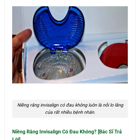
Niềng răng invisalign có đau không luôn là nỗi lo lắng
của rất nhiều bệnh nhân.
Niềng Răng Invisalign Có Đau Không? [Bác Sĩ Trả
Lời]