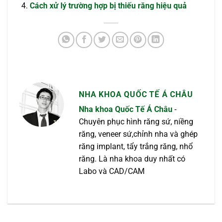
Cách xử lý trường hợp bị thiếu răng hiệu quả
NHA KHOA QUỐC TẾ Á CHÂU
Nha khoa Quốc Tế Á Châu
-
Chuyên phục hình răng sứ, niềng
răng, veneer sứ,chỉnh nha và ghép
răng implant, tẩy trắng răng, nhổ
răng. Là nha khoa duy nhất có
Labo và CAD/CAM