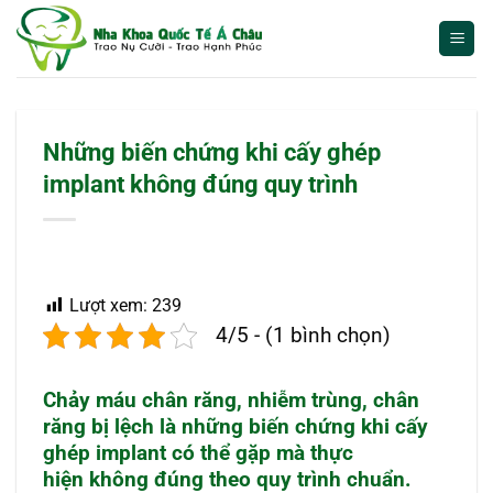
Bỏ
qua
nội
dung
Những biến chứng khi cấy ghép
implant không đúng quy trình
Lượt xem:
239
4/5 - (1 bình chọn)
Chảy máu chân răng, nhiễm trùng, chân
răng bị lệch là những
biến chứng khi cấy
ghép implant
có thể gặp mà thực
hiện không đúng theo quy trình chuẩn.