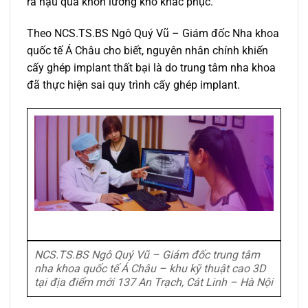
ra hậu quá khôn lường khó khắc phục.
Theo NCS.TS.BS Ngô Quý Vũ – Giám đốc Nha khoa
quốc tế Á Châu cho biết, nguyên nhân chính khiến
cấy ghép implant thất bại là do trung tâm nha khoa
đã thực hiện sai quy trình cấy ghép implant.
NCS.TS.BS Ngô Quý Vũ – Giám đốc trung tâm
nha khoa quốc tế Á Châu – khu kỹ thuật cao 3D
tại địa điểm mới 137 An Trạch, Cát Linh – Hà Nội