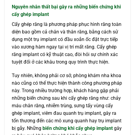
Nguyên nhân thất bại gây ra những biến chứng
khi
cấy ghép implant
Cấy ghép răng là phương pháp phục hình răng toàn
diện bao gồm cả chân và thân răng, bằng cách sử
dụng một trụ implant có đầu xoắn ốc đặt trực tiếp
vào xương hàm ngay tại vị trí mất răng. Cấy ghép
răng implant có kỹ thuật cao, đòi hỏi sự chính xác
tuyệt đối ở các khâu trong quy trình thực hiện.
Tuy nhiên, không phải cơ sở, phòng khám nha khoa
nào cũng có thể thực hiện thành công phương pháp
này. Trong nhiều trường hợp, khách hàng gặp phải
những biến chứng sau khi cấy ghép răng như: chảy
máu chân răng, nhiễm trùng, sưng tấy vùng cấy
ghép implant, viêm đau quanh trụ implant, gây ra
tổn thương đến các mô xung quanh hay trụ implant
bị gẫy. Những
biến chứng khi cấy ghép implant
gây