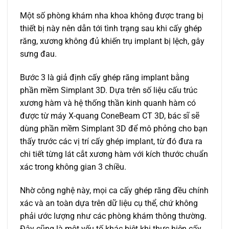
Một số phòng khám nha khoa không được trang bị
thiết bị này nên dẫn tới tình trạng sau khi cấy ghép
răng, xương không đủ khiến trụ implant bị lệch, gây
sưng đau.
Bước 3 là giả định cấy ghép răng implant bằng
phần mềm Simplant 3D. Dựa trên số liệu cấu trúc
xương hàm và hệ thống thần kinh quanh hàm có
được từ máy X-quang ConeBeam CT 3D, bác sĩ sẽ
dùng phần mềm Simplant 3D để mô phỏng cho bạn
thấy trước các vị trí cấy ghép implant, từ đó đưa ra
chi tiết từng lát cắt xương hàm với kích thước chuẩn
xác trong không gian 3 chiều.
Nhờ công nghệ này, mọi ca cấy ghép răng đều chính
xác và an toàn dựa trên dữ liệu cụ thể, chứ không
phải ước lượng như các phòng khám thông thường.
Đây cũng là một yếu tố khác biệt khi thực hiện cấy