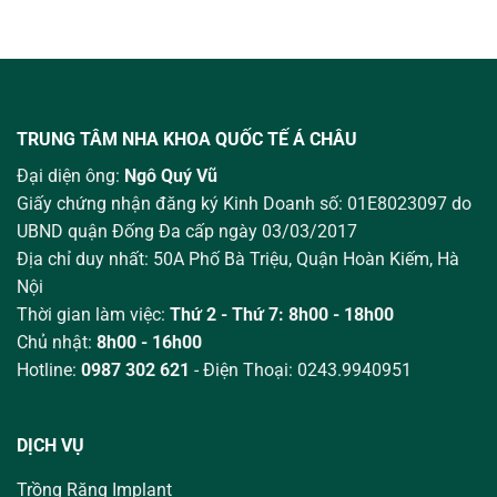
TRUNG TÂM NHA KHOA QUỐC TẾ Á CHÂU
Đại diện ông:
Ngô Quý Vũ
Giấy chứng nhận đăng ký Kinh Doanh số: 01E8023097 do
UBND quận Đống Đa cấp ngày 03/03/2017
Địa chỉ duy nhất: 50A Phố Bà Triệu,
Quận Hoàn Kiếm, Hà
Nội
Thời gian làm việc:
Thứ 2 - Thứ 7: 8h00 - 18h00
Chủ nhật:
8h00 - 16h00
Hotline:
0987 302 621
- Điện Thoại: 0243.9940951
DỊCH VỤ
Trồng Răng Implant