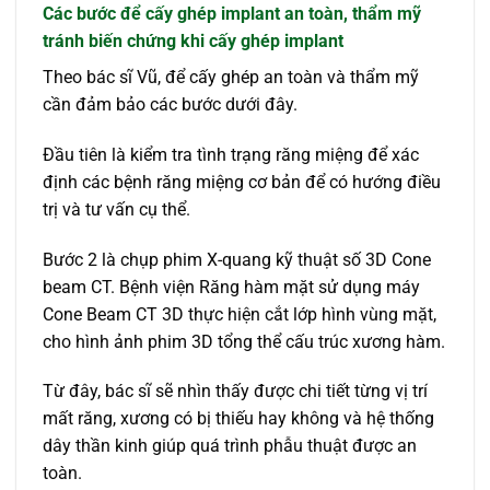
Các bước để
cấy ghép implant
an toàn, thẩm mỹ
tránh biến chứng khi cấy ghép implant
Theo bác sĩ Vũ, để cấy ghép an toàn và thẩm mỹ
cần đảm bảo các bước dưới đây.
Đầu tiên là kiểm tra tình trạng răng miệng để xác
định các bệnh răng miệng cơ bản để có hướng điều
trị và tư vấn cụ thể.
Bước 2 là chụp phim X-quang kỹ thuật số 3D Cone
beam CT. Bệnh viện Răng hàm mặt sử dụng máy
Cone Beam CT 3D thực hiện cắt lớp hình vùng mặt,
cho hình ảnh phim 3D tổng thể cấu trúc xương hàm.
Từ đây, bác sĩ sẽ nhìn thấy được chi tiết từng vị trí
mất răng, xương có bị thiếu hay không và hệ thống
dây thần kinh giúp quá trình phẫu thuật được an
toàn.