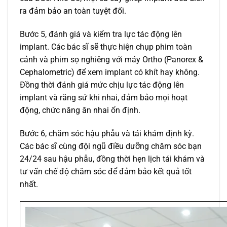
ra đảm bảo an toàn tuyệt đối.
Bước 5, đánh giá và kiểm tra lực tác động lên
implant. Các bác sĩ sẽ thực hiện chụp phim toàn
cảnh và phim sọ nghiêng với máy Ortho (Panorex &
Cephalometric) để xem implant có khít hay không.
Đồng thời đánh giá mức chịu lực tác động lên
implant và răng sứ khi nhai, đảm bảo mọi hoạt
động, chức năng ăn nhai ổn định.
Bước 6, chăm sóc hậu phẫu và tái khám định kỳ.
Các bác sĩ cùng đội ngũ điều dưỡng chăm sóc bạn
24/24 sau hậu phẫu, đồng thời hẹn lịch tái khám và
tư vấn chế độ chăm sóc để đảm bảo kết quả tốt
nhất.