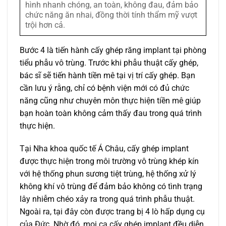
hình nhanh chóng, an toàn, không đau, đảm bảo
chức năng ăn nhai, đồng thời tính thẩm mỹ vượt
trội hơn cả.
Bước 4 là tiến hành cấy ghép răng implant tại phòng
tiểu phẫu vô trùng. Trước khi phẫu thuật cấy ghép,
bác sĩ sẽ tiến hành tiền mê tại vị trí cấy ghép. Bạn
cần lưu ý rằng, chỉ có bệnh viện mới có đủ chức
năng cũng như chuyên môn thực hiện tiền mê giúp
bạn hoàn toàn không cảm thấy đau trong quá trình
thực hiện.
Tại Nha khoa quốc tế Á Châu, cấy ghép implant
được thực hiện trong môi trường vô trùng khép kín
với hệ thống phun sương tiệt trùng, hệ thống xử lý
không khí vô trùng để đảm bảo không có tình trạng
lây nhiễm chéo xảy ra trong quá trình phẫu thuật.
Ngoài ra, tại đây còn được trang bị 4 lò hấp dụng cụ
của Đức. Nhờ đó, mọi ca cấy ghép implant đều diễn