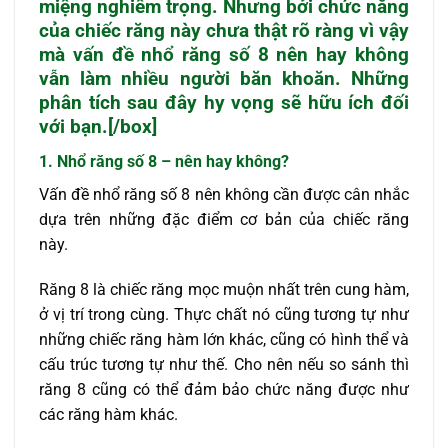
miệng nghiêm trọng. Nhưng bởi chức năng
của chiếc răng này chưa thật rõ ràng vì vậy
mà vấn đề nhổ răng số 8 nên hay không
vẫn làm nhiều người băn khoăn. Những
phân tích sau đây hy vọng sẽ hữu ích đối
với bạn.[/box]
1.
Nhổ răng
số 8 – nên hay không?
Vấn đề nhổ răng số 8 nên không cần được cân nhắc
dựa trên những đặc điểm cơ bản của chiếc răng
này.
Răng 8 là chiếc răng mọc muộn nhất trên cung hàm,
ở vị trí trong cùng. Thực chất nó cũng tương tự như
những chiếc răng hàm lớn khác, cũng có hình thể và
cấu trúc tương tự như thế. Cho nên nếu so sánh thì
răng 8 cũng có thể đảm bảo chức năng được như
các răng hàm khác.