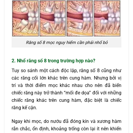
Răng số 8 mọc nguy hiểm cần phải nhổ bỏ
2. Nhổ răng số 8 trong trường hợp nào?
Tuy so sánh một cách độc lập, răng số 8 cũng như
các răng cối lớn khác trên cung hàm. Nhưng bởi vị
trí và thời điểm mọc khác nhau cho nên đã biến
chiếc răng này trở thành “mối đe dọa” đối với những
chiếc răng khác trên cung hàm, đặc biệt là chiếc
răng kế cận.
Ngay khi mọc, do nướu đã đóng kín và xương hàm
rắn chắc, ổn định, khoảng trống còn lại ít nên khiến