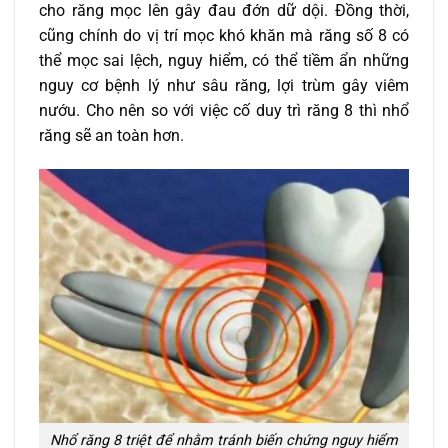
cho răng mọc lên gây đau đớn dữ dội. Đồng thời,
cũng chính do vị trí mọc khó khăn mà răng số 8 có
thể mọc sai lệch, nguy hiểm, có thể tiềm ẩn những
nguy cơ bệnh lý như sâu răng, lợi trùm gây viêm
nướu. Cho nên so với việc cố duy trì răng 8 thì nhổ
răng sẽ an toàn hơn.
Nhổ răng 8 triệt để nhằm tránh biến chứng nguy hiểm