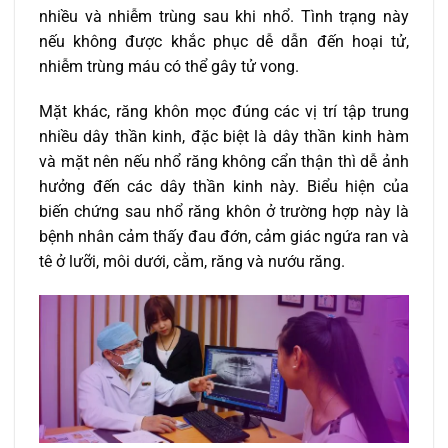
nhiều và nhiễm trùng sau khi nhổ. Tình trạng này
nếu không được khắc phục dễ dẫn đến hoại tử,
nhiễm trùng máu có thể gây tử vong.
Mặt khác, răng khôn mọc đúng các vị trí tập trung
nhiều dây thần kinh, đặc biệt là dây thần kinh hàm
và mặt nên nếu nhổ răng không cẩn thận thì dễ ảnh
hưởng đến các dây thần kinh này. Biểu hiện của
biến chứng sau nhổ răng khôn ở trường hợp này là
bệnh nhân cảm thấy đau đớn, cảm giác ngứa ran và
tê ở lưỡi, môi dưới, cằm, răng và nướu răng.