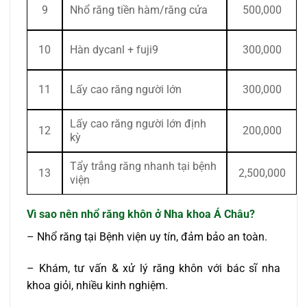
9
Nhổ răng tiền hàm/răng cửa
500,000
10
Hàn dycanl + fuji9
300,000
11
Lấy cao răng người lớn
300,000
Lấy cao răng người lớn định
12
200,000
kỳ
Tẩy trắng răng nhanh tại bệnh
13
2,500,000
viện
Vì sao nên nhổ răng khôn ở Nha khoa Á Châu?
– Nhổ răng tại Bệnh viện uy tín, đảm bảo an toàn.
– Khám, tư vấn & xử lý răng khôn với bác sĩ nha
khoa giỏi, nhiều kinh nghiệm.