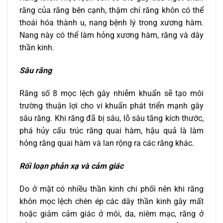
răng của răng bên cạnh, thậm chí răng khôn có thể
thoái hóa thành u, nang bệnh lý trong xương hàm.
Nang này có thể làm hỏng xương hàm, răng và dây
thần kinh.
Sâu răng
Răng số 8 mọc lệch gây nhiễm khuẩn sẽ tạo môi
trường thuận lợi cho vi khuẩn phát triển mạnh gây
sâu răng. Khi răng đã bị sâu, lỗ sâu tăng kích thước,
phá hủy cấu trúc răng quai hàm, hậu quả là làm
hỏng răng quai hàm và lan rộng ra các răng khác.
Rối loạn phản xạ và cảm giác
Do ở mặt có nhiều thần kinh chi phối nên khi răng
khôn mọc lệch chèn ép các dây thần kinh gây mất
hoặc giảm cảm giác ở môi, da, niêm mạc, răng ở