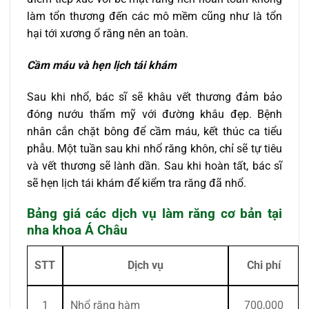
làm tổn thương đến các mô mềm cũng như là tổn
hại tới xương ổ răng nên an toàn.
Cầm máu và hẹn lịch tái khám
Sau khi nhổ, bác sĩ sẽ khâu vết thương đảm bảo
đóng nướu thẩm mỹ với đường khâu đẹp. Bệnh
nhân cắn chặt bông để cầm máu, kết thúc ca tiểu
phẫu. Một tuần sau khi nhổ răng khôn, chỉ sẽ tự tiêu
và vết thương sẽ lành dần. Sau khi hoàn tất, bác sĩ
sẽ hẹn lịch tái khám để kiểm tra răng đã nhổ.
Bảng giá các dịch vụ làm răng cơ bản tại
nha khoa Á Châu
STT
Dịch vụ
Chi phí
1
Nhổ răng hàm
700,000