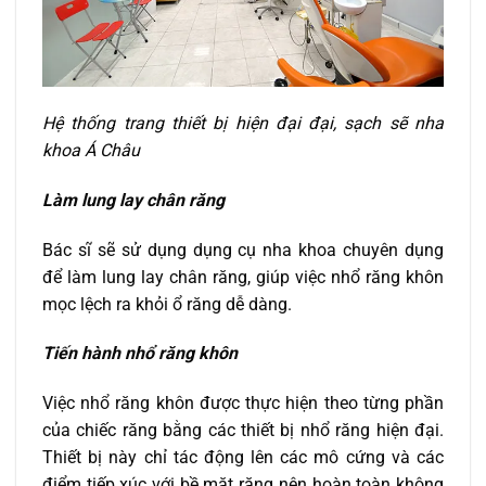
Hệ thống trang thiết bị hiện đại đại, sạch sẽ nha
khoa Á Châu
Làm lung lay chân răng
Bác sĩ sẽ sử dụng dụng cụ nha khoa chuyên dụng
để làm lung lay chân răng, giúp việc nhổ răng khôn
mọc lệch ra khỏi ổ răng dễ dàng.
Tiến hành nhổ răng khôn
Việc nhổ răng khôn được thực hiện theo từng phần
của chiếc răng bằng các thiết bị nhổ răng hiện đại.
Thiết bị này chỉ tác động lên các mô cứng và các
điểm tiếp xúc với bề mặt răng nên hoàn toàn không