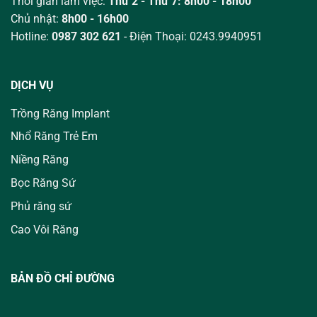
Thời gian làm việc:
Thứ 2 - Thứ 7: 8h00 - 18h00
Chủ nhật:
8h00 - 16h00
Hotline:
0987 302 621
- Điện Thoại: 0243.9940951
DỊCH VỤ
Trồng Răng Implant
Nhổ Răng Trẻ Em
Niềng Răng
Bọc Răng Sứ
Phủ răng sứ
Cao Vôi Răng
BẢN ĐỒ CHỈ ĐƯỜNG