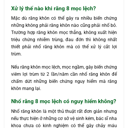
Xử lý thế nào khi răng 8 mọc lệch?
Mặc dù răng khôn có thể gây ra nhiều biến chứng
những không phải răng khôn nào cũng phải nhổ bỏ.
Trường hợp răng khôn mọc thẳng, không xuất hiện
triệu chứng nhiễm trùng, đau đớn thì không nhất
thiết phải nhổ răng khôn mà có thể xử lý cắt lợi
trùm.
Nếu răng khôn mọc lệch, mọc ngầm, gây biến chứng
viêm lợi trùm từ 2 lần/năm cần nhổ răng khôn để
chấm dứt những biến chứng nguy hiểm mà răng
khôn mang lại.
Nhổ răng 8 mọc lệch có nguy hiểm không?
Nhổ răng khôn là một thủ thuật rất đơn giản nhưng
nếu thực hiện ở những cơ sở vệ sinh kém, bác sĩ nha
khoa chưa có kinh nghiệm có thể gây chảy máu