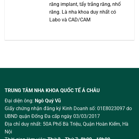
răng implant, tẩy trắng răng, nhổ
răng. Là nha khoa duy nhất có
Labo và CAD/CAM
TRUNG TÂM NHA KHOA QUỐC TẾ Á CHÂU
Đại diện ông:
Ngô Quý Vũ
Giấy chứng nhận đăng ký Kinh Doanh số: 01E8023097 do
UBND quận Đống Đa cấp ngày 03/03/2017
Địa chỉ duy nhất: 50A Phố Bà Triệu,
Quận Hoàn Kiếm, Hà
Nội