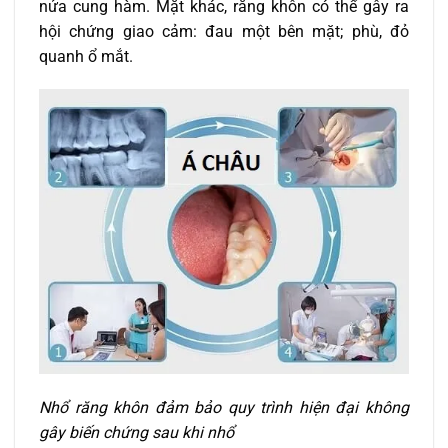
nửa cung hàm. Mặt khác, răng khôn có thể gây ra
hội chứng giao cảm: đau một bên mặt; phù, đỏ
quanh ổ mắt.
Nhổ răng khôn đảm bảo quy trình hiện đại không
gây biến chứng sau khi nhổ