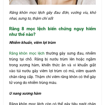
Răng khôn mọc lệch gây đau đớn, vướng víu, khó
nhai, sưng to, thậm chí sốt
Răng 8 mọc lệch biến chứng nguy hiểm
như thế nào?
Nhiễm khuẩn, viêm lợi trùm
Răng khôn mọc lệch
thường gây sưng đau, nhiễm
trùng tại chỗ. Răng bị nướu trùm lên hoặc ngầm
trong xương hàm, khiến thức ăn và vi khuẩn giắt
vào túi nướu gây viêm lợi trùm có mủ, viêm quanh
chân răng cấp. Thậm chí viêm răng khôn có thể gây
tử vong do nhiễm trùng máu.
U nang xương hàm
Răng khôn mọc lệch còn có thể gây tiêu ngót chân