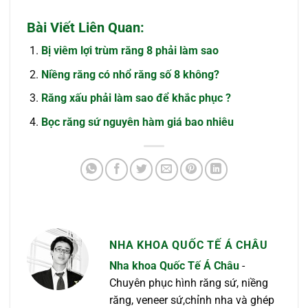
Bài Viết Liên Quan:
Bị viêm lợi trùm răng 8 phải làm sao
Niềng răng có nhổ răng số 8 không?
Răng xấu phải làm sao để khắc phục ?
Bọc răng sứ nguyên hàm giá bao nhiêu
NHA KHOA QUỐC TẾ Á CHÂU
Nha khoa Quốc Tế Á Châu
-
Chuyên phục hình răng sứ, niềng
răng, veneer sứ,chỉnh nha và ghép