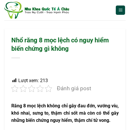
Bỏ
qua
nội
dung
Nhổ răng 8 mọc lệch có nguy hiểm
biến chứng gì không
Lượt xem:
213
Đánh giá post
Răng 8 mọc lệch không chỉ gây đau đớn, vướng víu,
khó nhai, sưng to, thậm chí sốt mà còn có thể gây
những biến chứng nguy hiểm, thậm chí tử vong.