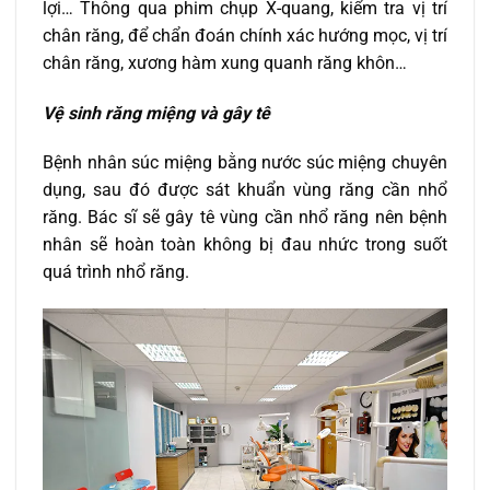
lợi… Thông qua phim chụp X-quang, kiểm tra vị trí
chân răng, để chẩn đoán chính xác hướng mọc, vị trí
chân răng, xương hàm xung quanh răng khôn…
Vệ sinh răng miệng và gây tê
Bệnh nhân súc miệng bằng nước súc miệng chuyên
dụng, sau đó được sát khuẩn vùng răng cần nhổ
răng. Bác sĩ sẽ gây tê vùng cần nhổ răng nên bệnh
nhân sẽ hoàn toàn không bị đau nhức trong suốt
quá trình nhổ răng.