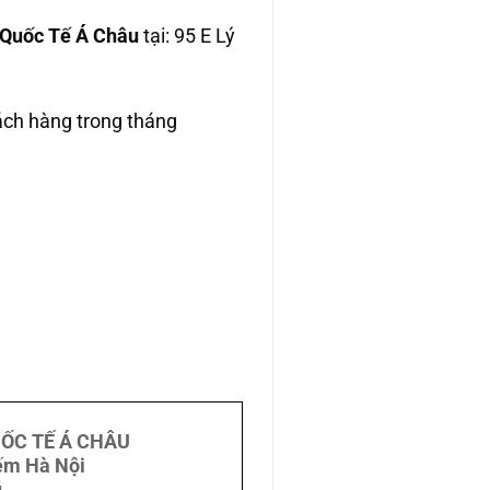
Quốc Tế Á Châu
tại: 95 E Lý
ch hàng trong tháng
ỐC TẾ Á CHÂU
ếm Hà Nội