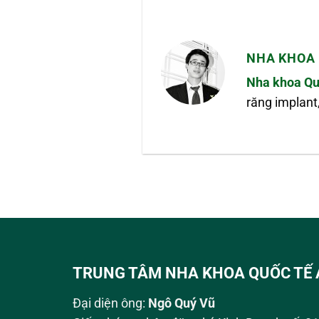
NHA KHOA 
Nha khoa Qu
răng implant
TRUNG TÂM NHA KHOA QUỐC TẾ 
Đại diện ông:
Ngô Quý Vũ