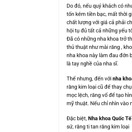
Do đó, nếu quý khách có nhu
tốn kém tiền bạc, mất thời 
chất lượng với giá cả phải 
hội tụ đủ tất cả những yếu t
Đã có những nha khoa trở th
thủ thuật như mài răng , khoa
nha khoa này làm đau đớn bệ
là tay nghề của nha sĩ.
Thế nhưng, đến với
nha kho
răng kim loại cũ để thay ch
mọc lệch, răng vổ để tạo hì
mỹ thuật. Nếu chỉ nhìn vào n
Đặc biệt,
Nha khoa Quốc Tế
sứ, răng ti tan răng kim loại