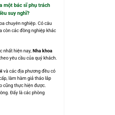
a một bác sĩ phụ trách
iều suy nghĩ?
hoa chuyên nghiệp. Có câu
ra còn các đồng nghiệp khác
ậc nhất hiện nay,
Nha khoa
 theo yêu cầu của quý khách.
i
và các địa phương đều có
 cấp, làm hàm giả tháo lắp
o cũng thực hiện được.
hông. Đấy là các phòng