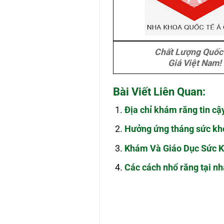
Chất Lượng Quốc
Giá Việt Nam!
Bài Viết Liên Quan:
Địa chỉ khám răng tin cậ
Hưởng ứng tháng sức kh
Khám Và Giáo Dục Sức K
Các cách nhổ răng tại nh