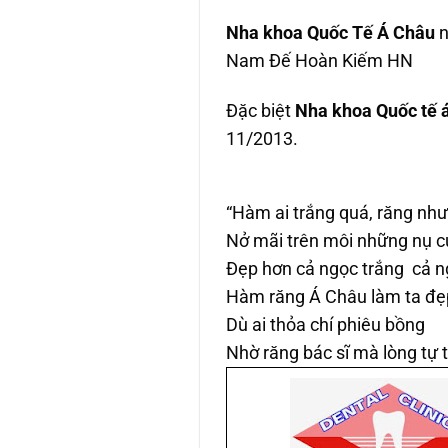
Nha khoa Quốc Tế Á Châu
n
Nam Đế Hoàn Kiếm HN
Đặc biệt
Nha khoa Quốc tế 
11/2013.
“Hàm ai trắng quá, răng nh
Nở mãi trên môi những nụ c
Đẹp hơn cả ngọc trắng cả n
Hàm răng Á Châu làm ta đẹ
Dù ai thỏa chí phiêu bồng
Nhờ răng bác sĩ mà lòng tự t