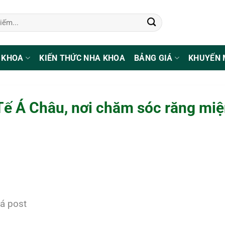
 KHOA
KIẾN THỨC NHA KHOA
BẢNG GIÁ
KHUYẾN 
ế Á Châu, nơi chăm sóc răng miệ
á post