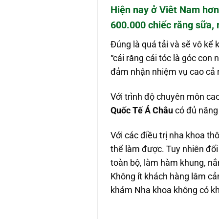
Hiện nay ở Viêt Nam hơn 
600.000 chiếc răng sữa, 
Đúng là quá tải và sẽ vô k
“cái răng cái tóc là góc co
đảm nhận nhiệm vụ cao cả n
Với trình độ chuyên môn cao,
Quốc Tế Á Châu
có đủ năng 
Với các điều trị nha khoa th
thể làm được. Tuy nhiên đối 
toàn bộ, làm hàm khung, nắ
Không ít khách hàng lâm cản
khám Nha khoa không có kh