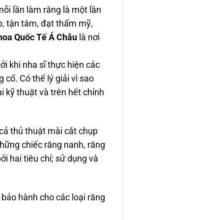
ỗi lần làm răng là một lần
p, tận tâm, đạt thẩm mỹ,
hoa Quốc Tế Á Châu
là nơi
i khi nha sĩ thực hiện các
 cổ. Có thể lý giải vì sao
 kỹ thuật và trên hết chính
 cả thủ thuật mài cắt chụp
những chiếc răng nanh, răng
i hai tiêu chí; sử dụng và
bảo hành cho các loại răng