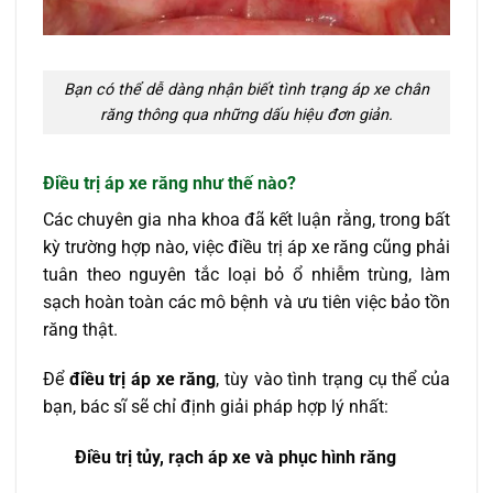
Bạn có thể dễ dàng nhận biết tình trạng áp xe chân
răng thông qua những dấu hiệu đơn giản.
Điều trị áp xe răng như thế nào?
Các chuyên gia nha khoa đã kết luận rằng, trong bất
kỳ trường hợp nào, việc điều trị áp xe răng cũng phải
tuân theo nguyên tắc loại bỏ ổ nhiễm trùng, làm
sạch hoàn toàn các mô bệnh và ưu tiên việc bảo tồn
răng thật.
Để
điều trị áp xe răng
, tùy vào tình trạng cụ thể của
bạn, bác sĩ sẽ chỉ định giải pháp hợp lý nhất:
Điều trị tủy, rạch áp xe và phục hình răng