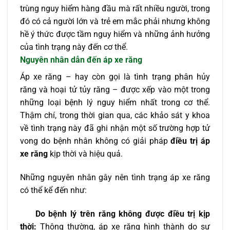
trùng nguy hiểm hàng đầu mà rất nhiều người, trong
đó có cả người lớn và trẻ em mắc phải nhưng không
hề ý thức được tầm nguy hiểm và những ảnh hưởng
của tình trạng này đến cơ thể.
Nguyên nhân dẫn đến áp xe răng
Áp xe răng – hay còn gọi là tình trạng phân hủy
răng và hoại tử tủy răng – được xếp vào một trong
những loại bệnh lý nguy hiểm nhất trong cơ thể.
Thậm chí, trong thời gian qua, các khảo sát y khoa
về tình trạng này đã ghi nhận một số trường hợp tử
vong do bệnh nhân không có giải pháp
điều trị áp
xe răng
kịp thời và hiệu quả.
Những nguyên nhân gây nên tình trạng áp xe răng
có thể kể đến như:
Do bệnh lý trên răng không được điều trị kịp
thời:
Thông thường, áp xe răng hình thành do sự