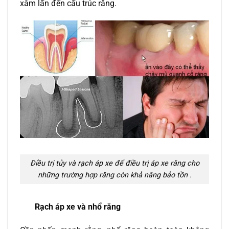
xâm lấn đến cấu trúc răng.
Điều trị tủy và rạch áp xe để điều trị áp xe răng cho
những trường hợp răng còn khả năng bảo tồn .
Rạch áp xe và nhổ răng