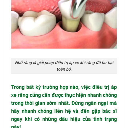
Nhổ răng là giải pháp điều trị áp xe khi răng đã hư hại
toàn bộ.
Trong bất kỳ trường hợp nào, việc
điều trị áp
xe răng
cũng cần được thực hiện nhanh chóng
trong thời gian sớm nhất. Đừng ngần ngại mà
hãy nhanh chóng liên hệ và đến gặp bác sĩ
ngay khi có những dấu hiệu của tình trạng
này!