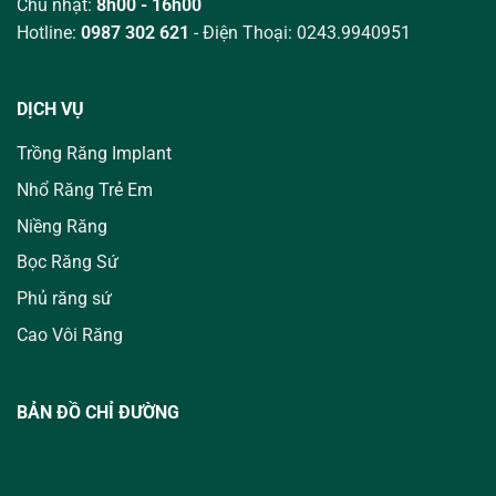
Chủ nhật:
8h00 - 16h00
Hotline:
0987 302 621
- Điện Thoại: 0243.9940951
DỊCH VỤ
Trồng Răng Implant
Nhổ Răng Trẻ Em
Niềng Răng
Bọc Răng Sứ
Phủ răng sứ
Cao Vôi Răng
BẢN ĐỒ CHỈ ĐƯỜNG