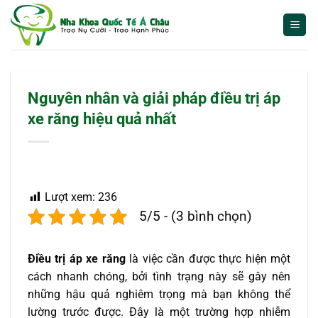
Bỏ
qua
nội
dung
Nguyên nhân và giải pháp điều trị áp
xe răng hiệu quả nhất
Lượt xem:
236
5/5 - (3 bình chọn)
Điều trị áp xe răng
là việc cần được thực hiện một
cách nhanh chóng, bởi tình trạng này sẽ gây nên
những hậu quả nghiêm trọng mà bạn không thể
lường trước được. Đây là một trường hợp nhiễm