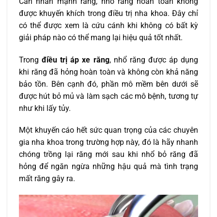
Cần nhấn mạnh rằng, nhổ răng hoàn toàn không
được khuyến khích trong điều trị nha khoa. Đây chỉ
có thể được xem là cứu cánh khi không có bất kỳ
giải pháp nào có thể mang lại hiệu quả tốt nhất.
Trong
điều trị áp xe răng
, nhổ răng được áp dụng
khi răng đã hỏng hoàn toàn và không còn khả năng
bảo tồn. Bên cạnh đó, phần mô mềm bên dưới sẽ
được hút bỏ mủ và làm sạch các mô bệnh, tương tự
như khi lấy tủy.
Một khuyến cáo hết sức quan trọng của các chuyên
gia nha khoa trong trường hợp này, đó là hãy nhanh
chóng trồng lại răng mới sau khi nhổ bỏ răng đã
hỏng để ngăn ngừa những hậu quả mà tình trạng
mất răng gây ra.