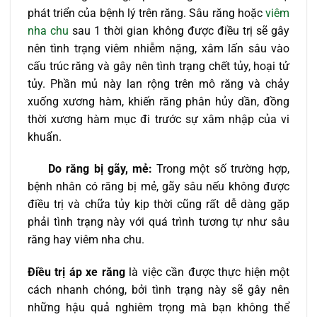
phát triển của bệnh lý trên răng. Sâu răng hoặc
viêm
nha chu
sau 1 thời gian không được điều trị sẽ gây
nên tình trạng viêm nhiễm nặng, xâm lấn sâu vào
cấu trúc răng và gây nên tình trạng chết tủy, hoại tử
tủy. Phần mủ này lan rộng trên mô răng và chảy
xuống xương hàm, khiến răng phân hủy dần, đồng
thời xương hàm mục đi trước sự xâm nhập của vi
khuẩn.
Do răng bị gãy, mẻ:
Trong một số trường hợp,
bệnh nhân có răng bị mẻ, gãy sâu nếu không được
điều trị và chữa tủy kịp thời cũng rất dễ dàng gặp
phải tình trạng này với quá trình tương tự như sâu
răng hay viêm nha chu.
Điều trị áp xe răng
là việc cần được thực hiện một
cách nhanh chóng, bởi tình trạng này sẽ gây nên
những hậu quả nghiêm trọng mà bạn không thể